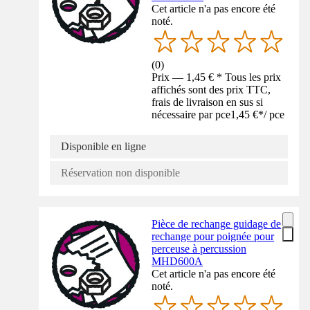
Cet article n'a pas encore été
noté.
(
0
)
Prix — 1,45 € * Tous les prix
affichés sont des prix TTC,
frais de livraison en sus si
nécessaire par pce
1,45 €
*
/
pce
Disponible en ligne
Réservation non disponible
Pièce de rechange guidage de
rechange pour poignée pour
perceuse à percussion
MHD600A
Cet article n'a pas encore été
noté.