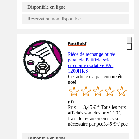
Disponible en ligne
Réservation non disponible
Pièce de rechange butée
parallèle Pattfield scie
circulaire portative PA-
1200HKS
Cet article n'a pas encore été
noté.
(
0
)
Prix — 3,45 € * Tous les prix
affichés sont des prix TTC,
frais de livraison en sus si
nécessaire par pce
3,45 €
*
/
pce
Disponible en ligne