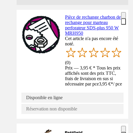
Pièce de rechange charbon de
rechange pour marteau
perforateur SDS-plus 950 W
MRH950
Cet article n'a pas encore été
noté.
(
0
)
Prix — 3,95 € * Tous les prix
affichés sont des prix TTC,
frais de livraison en sus si
nécessaire par pce
3,95 €
*
/
pce
Disponible en ligne
Réservation non disponible