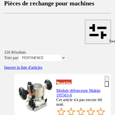
Pièces de rechange pour machines
Tous
326 Résultats
Trier par:
Ignorer la liste d'articles
Module défonceuse Makita
195563-0
Cet article n'a pas encore été
noté.