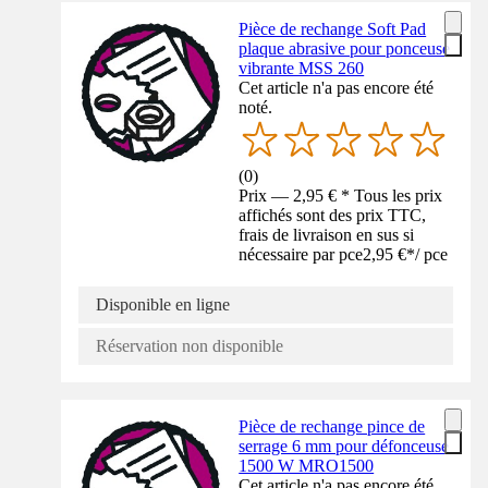
Pièce de rechange Soft Pad
plaque abrasive pour ponceuse
vibrante MSS 260
Cet article n'a pas encore été
noté.
(
0
)
Prix — 2,95 € * Tous les prix
affichés sont des prix TTC,
frais de livraison en sus si
nécessaire par pce
2,95 €
*
/
pce
Disponible en ligne
Réservation non disponible
Pièce de rechange pince de
serrage 6 mm pour défonceuse
1500 W MRO1500
Cet article n'a pas encore été