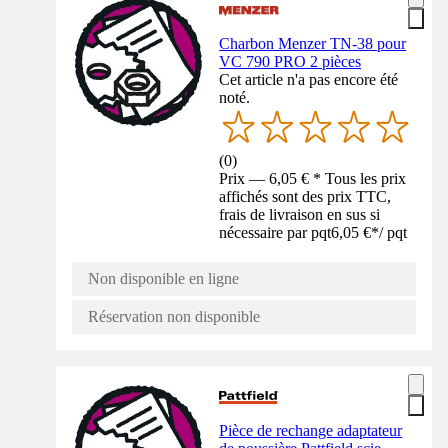
Charbon Menzer TN-38 pour
VC 790 PRO 2 pièces
Cet article n'a pas encore été
noté.
(
0
)
Prix — 6,05 € * Tous les prix
affichés sont des prix TTC,
frais de livraison en sus si
nécessaire par pqt
6,05 €
*
/
pqt
Non disponible en ligne
Réservation non disponible
Pièce de rechange adaptateur