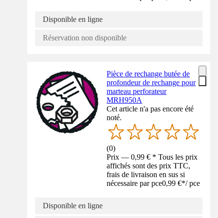
Disponible en ligne
Réservation non disponible
Pièce de rechange butée de
profondeur de rechange pour
marteau perforateur
MRH950A
Cet article n'a pas encore été
noté.
(
0
)
Prix — 0,99 € * Tous les prix
affichés sont des prix TTC,
frais de livraison en sus si
nécessaire par pce
0,99 €
*
/
pce
Disponible en ligne