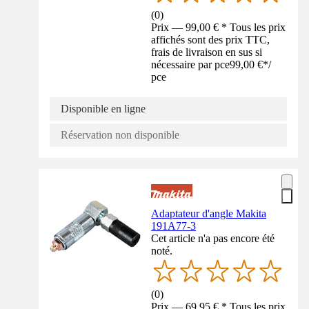
(
0
)
Prix — 99,00 € * Tous les prix
affichés sont des prix TTC,
frais de livraison en sus si
nécessaire par pce
99,00 €
*
/
pce
Disponible en ligne
Réservation non disponible
Adaptateur d'angle Makita
191A77-3
Cet article n'a pas encore été
noté.
(
0
)
Prix — 69,95 € * Tous les prix