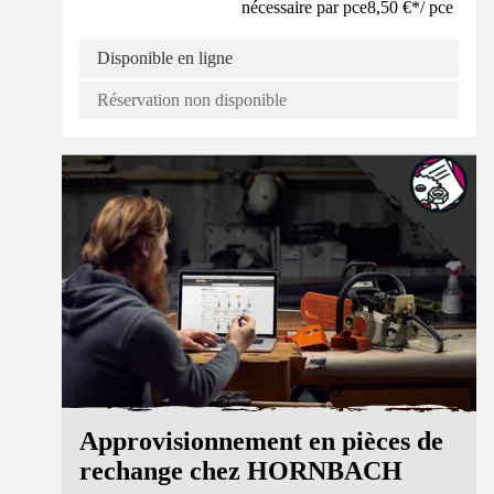
nécessaire par pce
8,50 €
*
/
pce
Disponible en ligne
Réservation non disponible
Service
Approvisionnement en pièces de
rechange chez HORNBACH