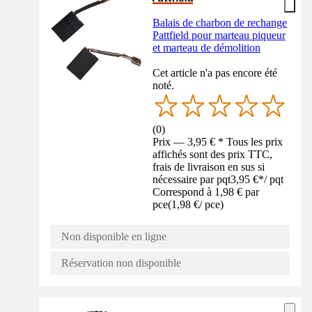
Balais de charbon de rechange
Pattfield pour marteau piqueur
et marteau de démolition
Cet article n'a pas encore été
noté.
(
0
)
Prix — 3,95 € * Tous les prix
affichés sont des prix TTC,
frais de livraison en sus si
nécessaire par pqt
3,95 €
*
/
pqt
Correspond à 1,98 € par
pce
(
1,98 €
/
pce
)
Non disponible en ligne
Réservation non disponible