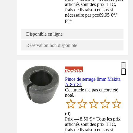
affichés sont des prix TTC,
frais de livraison en sus si
nécessaire par pce
69,95 €
*
/
pce
Disponible en ligne
Réservation non disponible
Pince de serrage 8mm Makita
A-86181
Cet article n'a pas encore été
noté.
(
0
)
Prix — 8,50 € * Tous les prix
affichés sont des prix TTC,
frais de livraison en sus si