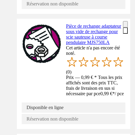
Réservation non disponible
Pièce de rechange adaptateur
sous vide de rechange pour
scie sauteuse à course
pendulaire MJS750LA
Cet article n'a pas encore été
noté.
(
0
)
Prix — 0,99 € * Tous les prix
affichés sont des prix TTC,
frais de livraison en sus si
nécessaire par pce
0,99 €
*
/
pce
Disponible en ligne
Réservation non disponible