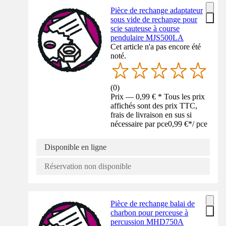
Pièce de rechange adaptateur
sous vide de rechange pour
scie sauteuse à course
pendulaire MJS500LA
Cet article n'a pas encore été
noté.
(
0
)
Prix — 0,99 € * Tous les prix
affichés sont des prix TTC,
frais de livraison en sus si
nécessaire par pce
0,99 €
*
/
pce
Disponible en ligne
Réservation non disponible
Pièce de rechange balai de
charbon pour perceuse à
percussion MHD750A