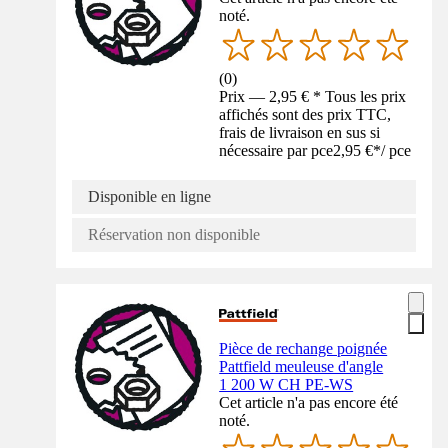
noté.
(
0
)
Prix — 2,95 € * Tous les prix
affichés sont des prix TTC,
frais de livraison en sus si
nécessaire par pce
2,95 €
*
/
pce
Disponible en ligne
Réservation non disponible
Pièce de rechange poignée
Pattfield meuleuse d'angle
1 200 W CH PE-WS
Cet article n'a pas encore été
noté.