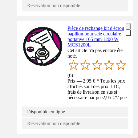
Réservation non disponible
Pièce de rechange kit d'écrou
papillon pour scie circulaire
portative 165 mm 1200 W
MCS1200L
Cet article n'a pas encore été
noté.
(
0
)
Prix — 2,95 € * Tous les prix
affichés sont des prix TTC,
frais de livraison en sus si
nécessaire par pce
2,95 €
*
/
pce
Disponible en ligne
Réservation non disponible