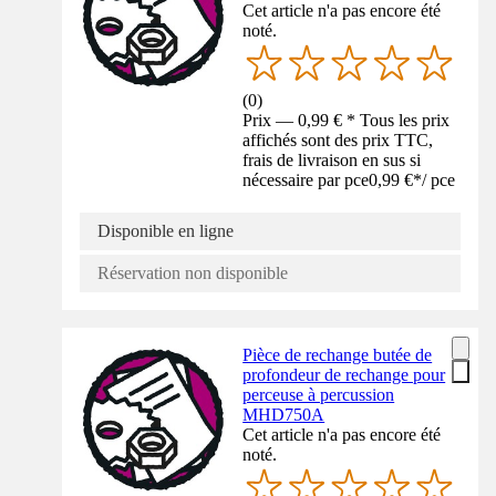
Cet article n'a pas encore été
noté.
(
0
)
Prix — 0,99 € * Tous les prix
affichés sont des prix TTC,
frais de livraison en sus si
nécessaire par pce
0,99 €
*
/
pce
Disponible en ligne
Réservation non disponible
Pièce de rechange butée de
profondeur de rechange pour
perceuse à percussion
MHD750A
Cet article n'a pas encore été
noté.