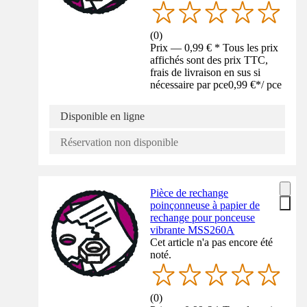
(
0
)
Prix — 0,99 € * Tous les prix
affichés sont des prix TTC,
frais de livraison en sus si
nécessaire par pce
0,99 €
*
/
pce
Disponible en ligne
Réservation non disponible
Pièce de rechange
poinçonneuse à papier de
rechange pour ponceuse
vibrante MSS260A
Cet article n'a pas encore été
noté.
(
0
)