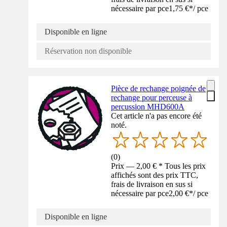
nécessaire par pce
1,75 €
*
/
pce
Disponible en ligne
Réservation non disponible
Pièce de rechange poignée de
rechange pour perceuse à
percussion MHD600A
Cet article n'a pas encore été
noté.
(
0
)
Prix — 2,00 € * Tous les prix
affichés sont des prix TTC,
frais de livraison en sus si
nécessaire par pce
2,00 €
*
/
pce
Disponible en ligne