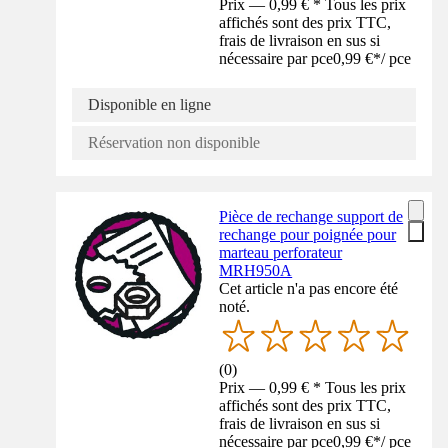
Prix — 0,99 € * Tous les prix
affichés sont des prix TTC,
frais de livraison en sus si
nécessaire par pce
0,99 €
*
/
pce
Disponible en ligne
Réservation non disponible
Pièce de rechange support de
rechange pour poignée pour
marteau perforateur
MRH950A
Cet article n'a pas encore été
noté.
(
0
)
Prix — 0,99 € * Tous les prix
affichés sont des prix TTC,
frais de livraison en sus si
nécessaire par pce
0,99 €
*
/
pce