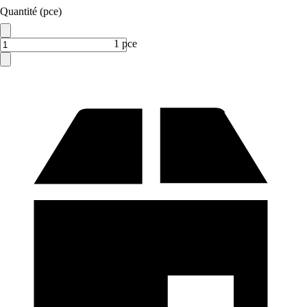
Quantité (pce)
1 pce