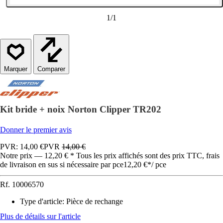
1
/
1
Comparer
Kit bride + noix Norton Clipper TR202
Donner le premier avis
PVR: 14,00 €
PVR
14,00 €
Notre prix — 12,20 € * Tous les prix affichés sont des prix TTC, frais
de livraison en sus si nécessaire par pce
12,20 €
*
/
pce
Rf.
10006570
Type d'article
:
Pièce de rechange
Plus de détails sur l'article