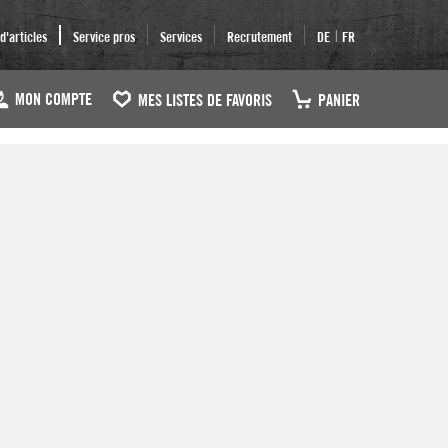
|
'articles
Service pros
Services
Recrutement
DE
FR
MON COMPTE
MES LISTES DE FAVORIS
PANIER