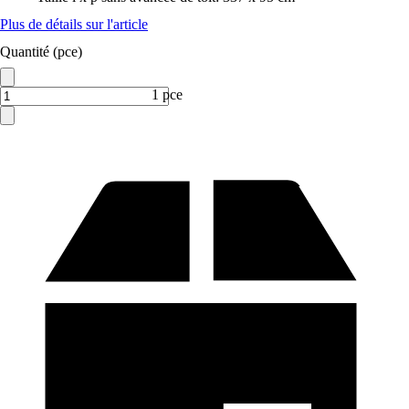
Plus de détails sur l'article
Quantité (pce)
1 pce