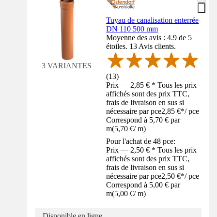
Tuyau de canalisation enterrée
DN 110 500 mm
Moyenne des avis : 4.9 de 5
étoiles. 13 Avis clients.
3 VARIANTES
(
13
)
Prix — 2,85 € * Tous les prix
affichés sont des prix TTC,
frais de livraison en sus si
nécessaire par pce
2,85 €
*
/
pce
Correspond à 5,70 € par
m
(
5,70 €
/
m
)
Pour l'achat de 48 pce:
Prix — 2,50 € * Tous les prix
affichés sont des prix TTC,
frais de livraison en sus si
nécessaire par pce
2,50 €
*
/
pce
Correspond à 5,00 € par
m
(
5,00 €
/
m
)
Disponible en ligne