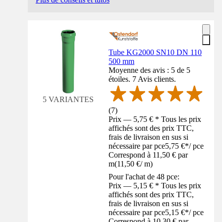
Tube KG2000 SN10 DN 110
500 mm
Moyenne des avis : 5 de 5
étoiles. 7 Avis clients.
5 VARIANTES
(
7
)
Prix — 5,75 € * Tous les prix
affichés sont des prix TTC,
frais de livraison en sus si
nécessaire par pce
5,75 €
*
/
pce
Correspond à 11,50 € par
m
(
11,50 €
/
m
)
Pour l'achat de 48 pce:
Prix — 5,15 € * Tous les prix
affichés sont des prix TTC,
frais de livraison en sus si
nécessaire par pce
5,15 €
*
/
pce
Correspond à 10,30 € par