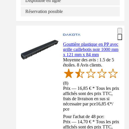
Disponible en ligne
Réservation possible
Gouttière plastique en PP avec
grille caillebotis noir 1000 mm
x 121 mm x 84 mm
Moyenne des avis : 1.5 de 5
étoiles. 8 Avis clients.
(
8
)
Prix — 16,85 € * Tous les prix
affichés sont des prix TTC,
frais de livraison en sus si
nécessaire par pce
16,85 €
*
/
pce
Pour l'achat de 48 pce:
Prix — 14,70 € * Tous les prix
affichés sont des prix TTC,