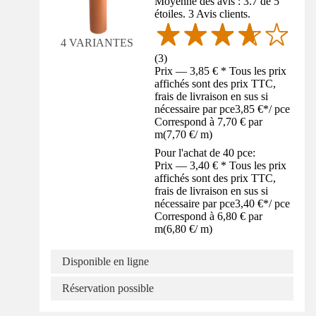
Moyenne des avis : 3.7 de 5
étoiles. 3 Avis clients.
4 VARIANTES
(
3
)
Prix — 3,85 € * Tous les prix
affichés sont des prix TTC,
frais de livraison en sus si
nécessaire par pce
3,85 €
*
/
pce
Correspond à 7,70 € par
m
(
7,70 €
/
m
)
Pour l'achat de 40 pce:
Prix — 3,40 € * Tous les prix
affichés sont des prix TTC,
frais de livraison en sus si
nécessaire par pce
3,40 €
*
/
pce
Correspond à 6,80 € par
m
(
6,80 €
/
m
)
Disponible en ligne
Réservation possible