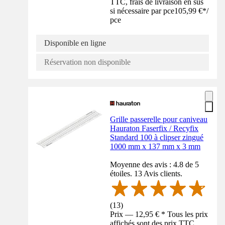
TTC, frais de livraison en sus
si nécessaire par pce
105,99 €
*
/
pce
Disponible en ligne
Réservation non disponible
Grille passerelle pour caniveau
Hauraton Faserfix / Recyfix
Standard 100 à clipser zingué
1000 mm x 137 mm x 3 mm
Moyenne des avis : 4.8 de 5
étoiles. 13 Avis clients.
(
13
)
Prix — 12,95 € * Tous les prix
affichés sont des prix TTC,