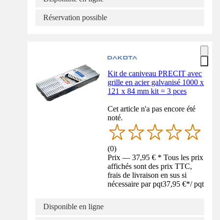
Réservation possible
Kit de caniveau PRECIT avec
grille en acier galvanisé 1000 x
121 x 84 mm kit = 3 pces
Cet article n'a pas encore été
noté.
(
0
)
Prix — 37,95 € * Tous les prix
affichés sont des prix TTC,
frais de livraison en sus si
nécessaire par pqt
37,95 €
*
/
pqt
Disponible en ligne