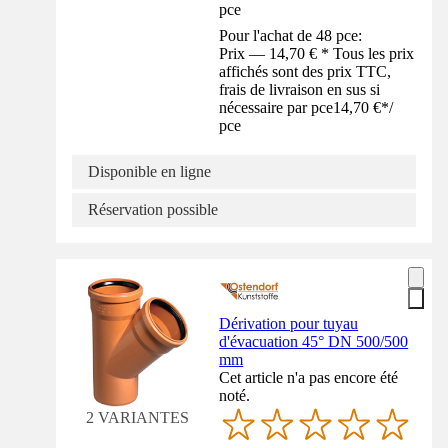
pce
Pour l'achat de 48 pce:
Prix — 14,70 € * Tous les prix
affichés sont des prix TTC,
frais de livraison en sus si
nécessaire par pce
14,70 €
*
/
pce
Disponible en ligne
Réservation possible
Dérivation pour tuyau
d'évacuation 45° DN 500/500
mm
Cet article n'a pas encore été
noté.
2 VARIANTES