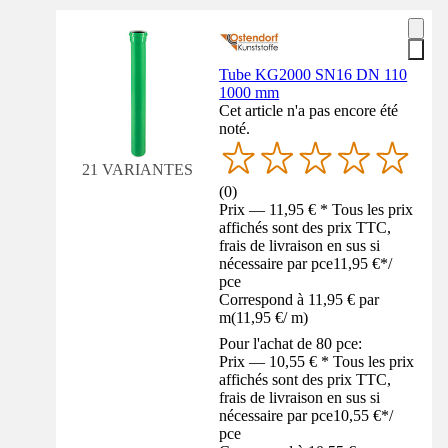
Tube KG2000 SN16 DN 110
1000 mm
Cet article n'a pas encore été
noté.
21 VARIANTES
(
0
)
Prix — 11,95 € * Tous les prix
affichés sont des prix TTC,
frais de livraison en sus si
nécessaire par pce
11,95 €
*
/
pce
Correspond à 11,95 € par
m
(
11,95 €
/
m
)
Pour l'achat de 80 pce:
Prix — 10,55 € * Tous les prix
affichés sont des prix TTC,
frais de livraison en sus si
nécessaire par pce
10,55 €
*
/
pce