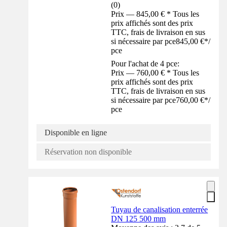
(
0
)
Prix — 845,00 € * Tous les
prix affichés sont des prix
TTC, frais de livraison en sus
si nécessaire par pce
845,00 €
*
/
pce
Pour l'achat de 4 pce:
Prix — 760,00 € * Tous les
prix affichés sont des prix
TTC, frais de livraison en sus
si nécessaire par pce
760,00 €
*
/
pce
Disponible en ligne
Réservation non disponible
Tuyau de canalisation enterrée
DN 125 500 mm