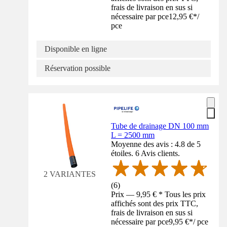
frais de livraison en sus si
nécessaire par pce
12,95 €
*
/
pce
Disponible en ligne
Réservation possible
Tube de drainage DN 100 mm
L = 2500 mm
Moyenne des avis : 4.8 de 5
étoiles. 6 Avis clients.
2 VARIANTES
(
6
)
Prix — 9,95 € * Tous les prix
affichés sont des prix TTC,
frais de livraison en sus si
nécessaire par pce
9,95 €
*
/
pce