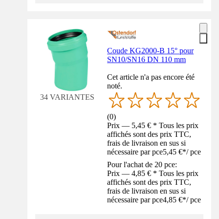
Coude KG2000-B 15° pour
SN10/SN16 DN 110 mm
Cet article n'a pas encore été
noté.
34 VARIANTES
(
0
)
Prix — 5,45 € * Tous les prix
affichés sont des prix TTC,
frais de livraison en sus si
nécessaire par pce
5,45 €
*
/
pce
Pour l'achat de 20 pce:
Prix — 4,85 € * Tous les prix
affichés sont des prix TTC,
frais de livraison en sus si
nécessaire par pce
4,85 €
*
/
pce