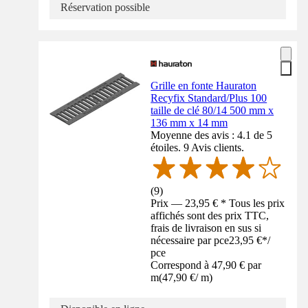
Réservation possible
Grille en fonte Hauraton
Recyfix Standard/Plus 100
taille de clé 80/14 500 mm x
136 mm x 14 mm
Moyenne des avis : 4.1 de 5
étoiles. 9 Avis clients.
(
9
)
Prix — 23,95 € * Tous les prix
affichés sont des prix TTC,
frais de livraison en sus si
nécessaire par pce
23,95 €
*
/
pce
Correspond à 47,90 € par
m
(
47,90 €
/
m
)