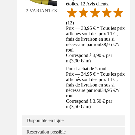
étoiles. 12 Avis clients.
2 VARIANTES
(
12
)
Prix — 38,95 € * Tous les prix
affichés sont des prix TTC,
frais de livraison en sus si
nécessaire par roul
38,95 €
*
/
roul
Correspond à 3,90 € par
m
(
3,90 €
/
m
)
Pour l'achat de 5 roul:
Prix — 34,95 € * Tous les prix
affichés sont des prix TTC,
frais de livraison en sus si
nécessaire par roul
34,95 €
*
/
roul
Correspond à 3,50 € par
m
(
3,50 €
/
m
)
Disponible en ligne
Réservation possible