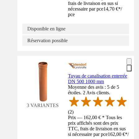
frais de livraison en sus si
nécessaire par pce
14,70 €
*
/
pce
Disponible en ligne
Réservation possible
Tuyau de canalisation enterrée
DN 500 1000 mm
Moyenne des avis : 5 de 5
étoiles. 2 Avis clients.
3 VARIANTES
(
2
)
Prix — 162,00 € * Tous les
prix affichés sont des prix
TTC, frais de livraison en sus
si nécessaire par pce
162,00 €
*
/