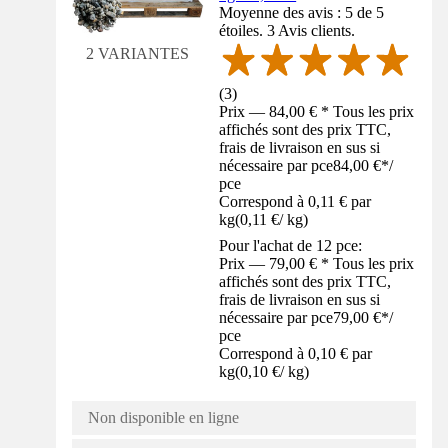
Moyenne des avis : 5 de 5
étoiles. 3 Avis clients.
2 VARIANTES
(
3
)
Prix — 84,00 € * Tous les prix
affichés sont des prix TTC,
frais de livraison en sus si
nécessaire par pce
84,00 €
*
/
pce
Correspond à 0,11 € par
kg
(
0,11 €
/
kg
)
Pour l'achat de 12 pce:
Prix — 79,00 € * Tous les prix
affichés sont des prix TTC,
frais de livraison en sus si
nécessaire par pce
79,00 €
*
/
pce
Correspond à 0,10 € par
kg
(
0,10 €
/
kg
)
Non disponible en ligne