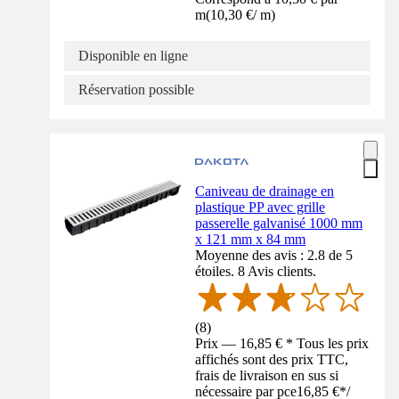
m
(
10,30 €
/
m
)
Disponible en ligne
Réservation possible
Caniveau de drainage en
plastique PP avec grille
passerelle galvanisé 1000 mm
x 121 mm x 84 mm
Moyenne des avis : 2.8 de 5
étoiles. 8 Avis clients.
(
8
)
Prix — 16,85 € * Tous les prix
affichés sont des prix TTC,
frais de livraison en sus si
nécessaire par pce
16,85 €
*
/