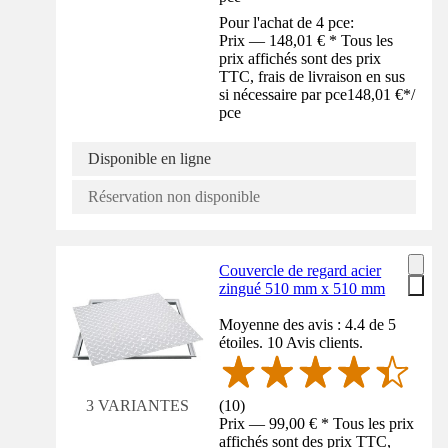
Pour l'achat de 4 pce:
Prix — 148,01 € * Tous les
prix affichés sont des prix
TTC, frais de livraison en sus
si nécessaire par pce
148,01 €
*
/
pce
Disponible en ligne
Réservation non disponible
Couvercle de regard acier
zingué 510 mm x 510 mm
Moyenne des avis : 4.4 de 5
étoiles. 10 Avis clients.
(
10
)
3 VARIANTES
Prix — 99,00 € * Tous les prix
affichés sont des prix TTC,