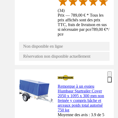
(
34
)
Prix — 789,00 € * Tous les
prix affichés sont des prix
TTC, frais de livraison en sus
si nécessaire par pce
789,00 €
*
/
pce
Non disponible en ligne
Réservation non disponible actuellement
Remorque à un essieu
Humbaur Startrailer Cover
2050 x 1095 x 300 mm non
freinée y compris bâche et
arceaux poids total autorisé
750 kg
Moyenne des avis : 3.9 de 5