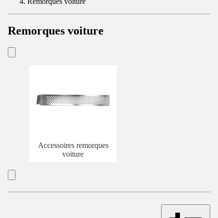
Remorques voiture
Remorques voiture
Accessoires remorques
voiture