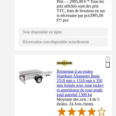
Prix — 2995,00 € * Tous les
prix affichés sont des prix
TTC, frais de livraison en sus
si nécessaire par pce
2995,00
€
*
/
pce
Non disponible en ligne
Réservation non disponible actuellement
Remorque à un essieu
Humbaur Alumaster Basic
2510 mm x 1310 mm x 350
mm freinée avec roue jockey
et amortisseur de roue poids
total autorisé 1300 kg
Moyenne des avis : 4 de 5
étoiles. 24 Avis clients.