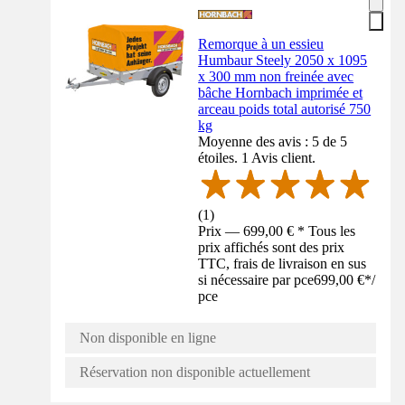
Remorque à un essieu
Humbaur Steely 2050 x 1095
x 300 mm non freinée avec
bâche Hornbach imprimée et
arceau poids total autorisé 750
kg
Moyenne des avis : 5 de 5
étoiles. 1 Avis client.
(
1
)
Prix — 699,00 € * Tous les
prix affichés sont des prix
TTC, frais de livraison en sus
si nécessaire par pce
699,00 €
*
/
pce
Non disponible en ligne
Réservation non disponible actuellement