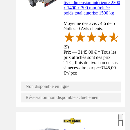
lisse dimension intérieure 2300
x 1400 x 300 mm freinée
poids total autorisé 1500 kg
Moyenne des avis : 4.6 de 5
étoiles. 9 Avis clients.
(
9
)
Prix — 3145,00 € * Tous les
prix affichés sont des prix
TTC, frais de livraison en sus
si nécessaire par pce
3145,00
€
*
/
pce
Non disponible en ligne
Réservation non disponible actuellement