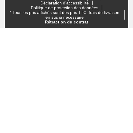
Déclaration d'accessibilité
Politique de protection des données
* Tous les prix affichés sont des prix TTC, frais de livraison
en sus si nécessaire
Rétraction du contrat