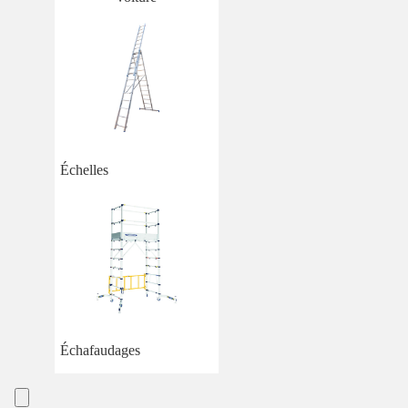
Échelles
Échafaudages