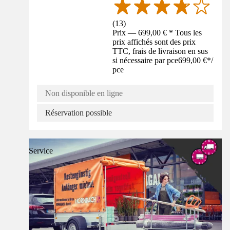
(
13
)
Prix — 699,00 € * Tous les
prix affichés sont des prix
TTC, frais de livraison en sus
si nécessaire par pce
699,00 €
*
/
pce
Non disponible en ligne
Réservation possible
Service