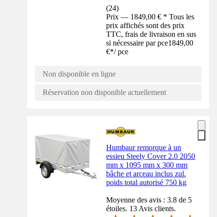
(
24
)
Prix — 1849,00 € * Tous les
prix affichés sont des prix
TTC, frais de livraison en sus
si nécessaire par pce
1849,00
€
*
/
pce
Non disponible en ligne
Réservation non disponible actuellement
Humbaur remorque à un
essieu Steely Cover 2.0 2050
mm x 1095 mm x 300 mm
bâche et arceau inclus zul.
poids total autorisé 750 kg
Moyenne des avis : 3.8 de 5
étoiles. 13 Avis clients.