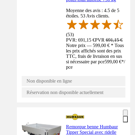
Moyenne des avis : 4.5 de 5
étoiles. 53 Avis clients.
(
53
)
PVR: 691,15 €
PVR
691,15 €
Notre prix — 599,00 € * Tous
les prix affichés sont des prix
TTC, frais de livraison en sus
si nécessaire par pce
599,00 €
*
/
pce
Non disponible en ligne
Réservation non disponible actuellement
Remorque benne Humbaur
Tipper Special avec ridelle