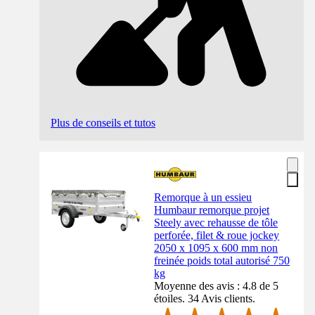
Plus de conseils et tutos
Remorque à un essieu
Humbaur remorque projet
Steely avec rehausse de tôle
perforée, filet & roue jockey
2050 x 1095 x 600 mm non
freinée poids total autorisé 750
kg
Moyenne des avis : 4.8 de 5
étoiles. 34 Avis clients.