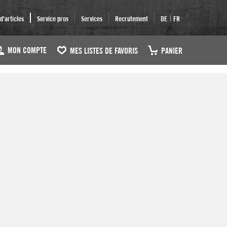
|
'articles
Service pros
Services
Recrutement
DE
FR
MON COMPTE
MES LISTES DE FAVORIS
PANIER