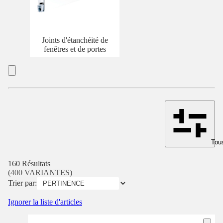
Joints d'étanchéité de
fenêtres et de portes
Tous
160 Résultats
(400 VARIANTES)
Trier par:
Ignorer la liste d'articles