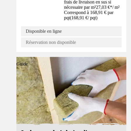
frais de livraison en sus si
nécessaire par m²
27,03 €
*
/
m²
Correspond à 168,91 € par
pqt
(
168,91 €
/
pqt
)
Disponible en ligne
Réservation non disponible
Guide