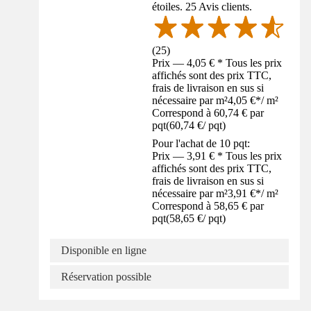
étoiles. 25 Avis clients.
(
25
)
Prix — 4,05 € * Tous les prix
affichés sont des prix TTC,
frais de livraison en sus si
nécessaire par m²
4,05 €
*
/
m²
Correspond à 60,74 € par
pqt
(
60,74 €
/
pqt
)
Pour l'achat de 10 pqt:
Prix — 3,91 € * Tous les prix
affichés sont des prix TTC,
frais de livraison en sus si
nécessaire par m²
3,91 €
*
/
m²
Correspond à 58,65 € par
pqt
(
58,65 €
/
pqt
)
Disponible en ligne
Réservation possible