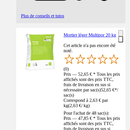
Plus de conseils et tutos
Mortier léger Multipor 20 kg
Cet article n'a pas encore été
noté.
(
0
)
Prix — 52,65 € * Tous les prix
affichés sont des prix TTC,
frais de livraison en sus si
nécessaire par sac(s)
52,65 €
*
/
sac(s)
Correspond à 2,63 € par
kg
(
2,63 €
/
kg
)
Pour l'achat de 48 sac(s):
Prix — 47,85 € * Tous les prix
affichés sont des prix TTC,
frais de livraison en sus si