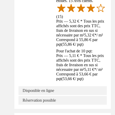
étoiles. 15 Avis clients.
(
15
)
Prix — 5,32 € * Tous les prix
affichés sont des prix TTC,
frais de livraison en sus si
nécessaire par m²
5,32 €
*
/
m²
Correspond à 55,86 € par
pqt
(
55,86 €
/
pqt
)
Pour l'achat de 10 pqt:
Prix — 5,11 € * Tous les prix
affichés sont des prix TTC,
frais de livraison en sus si
nécessaire par m²
5,11 €
*
/
m²
Correspond à 53,66 € par
pqt
(
53,66 €
/
pqt
)
Disponible en ligne
Réservation possible