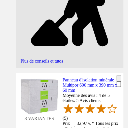
Plus de conseils et tutos
Panneau d'isolation minérale
Multipor 600 mm x 390 mm x
60 mm
Moyenne des avis : 4 de 5
étoiles. 5 Avis clients.
(
5
)
3 VARIANTES
Prix — 32,97 € * Tous les prix