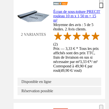
Écran de sous-toiture PRECIT
rouleau 10 m x 1,50 m = 15
m²
Moyenne des avis : 5 de 5
étoiles. 2 Avis clients.
2 VARIANTES
(
2
)
Prix — 3,33 € * Tous les prix
affichés sont des prix TTC,
frais de livraison en sus si
nécessaire par m²
3,33 €
*
/
m²
Correspond à 49,90 € par
roul
(
49,90 €
/
roul
)
Disponible en ligne
Réservation possible