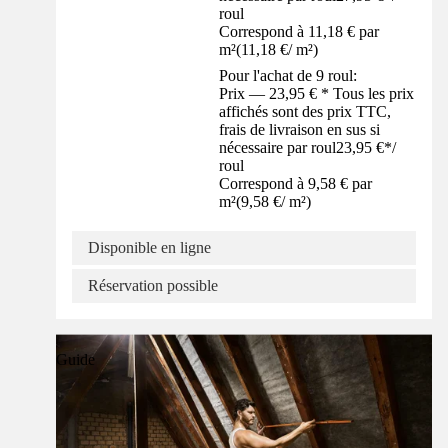
roul
Correspond à 11,18 € par
m²
(
11,18 €
/
m²
)
Pour l'achat de 9 roul:
Prix — 23,95 € * Tous les prix
affichés sont des prix TTC,
frais de livraison en sus si
nécessaire par roul
23,95 €
*
/
roul
Correspond à 9,58 € par
m²
(
9,58 €
/
m²
)
Disponible en ligne
Réservation possible
Guide