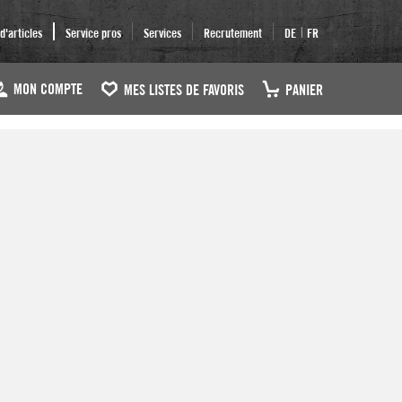
|
'articles
Service pros
Services
Recrutement
DE
FR
MON COMPTE
MES LISTES DE FAVORIS
PANIER