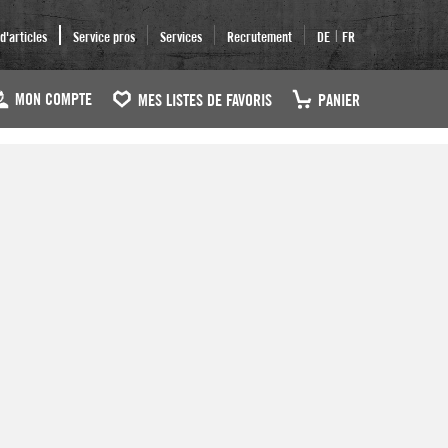
|
'articles
Service pros
Services
Recrutement
DE
FR
MON COMPTE
MES LISTES DE FAVORIS
PANIER