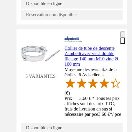
Disponible en ligne
Réservation non disponible
Collier de tube de descente
Zambelli avec vis à double
filetage 140 mm M10 zinc Ø
100 mm
Moyenne des avis : 4.3 de 5
étoiles. 6 Avis clients.
5 VARIANTES
(
6
)
Prix — 3,60 € * Tous les prix
affichés sont des prix TTC,
frais de livraison en sus si
nécessaire par pce
3,60 €
*
/
pce
Disponible en ligne