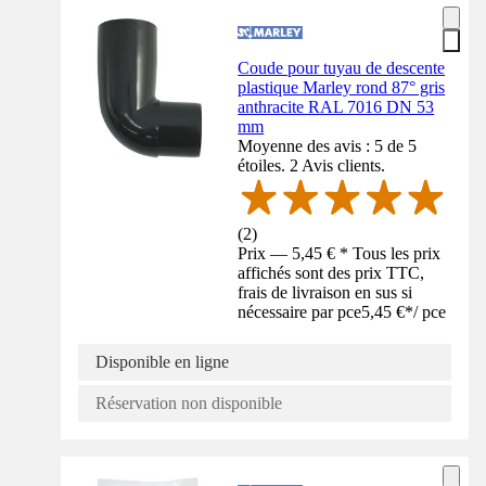
Coude pour tuyau de descente
plastique Marley rond 87° gris
anthracite RAL 7016 DN 53
mm
Moyenne des avis : 5 de 5
étoiles. 2 Avis clients.
(
2
)
Prix — 5,45 € * Tous les prix
affichés sont des prix TTC,
frais de livraison en sus si
nécessaire par pce
5,45 €
*
/
pce
Disponible en ligne
Réservation non disponible