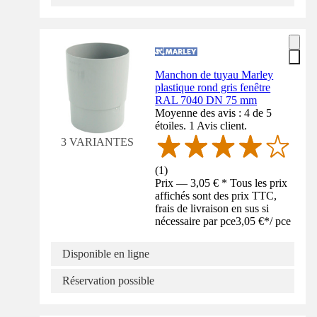
Manchon de tuyau Marley
plastique rond gris fenêtre
RAL 7040 DN 75 mm
Moyenne des avis : 4 de 5
étoiles. 1 Avis client.
3 VARIANTES
(
1
)
Prix — 3,05 € * Tous les prix
affichés sont des prix TTC,
frais de livraison en sus si
nécessaire par pce
3,05 €
*
/
pce
Disponible en ligne
Réservation possible