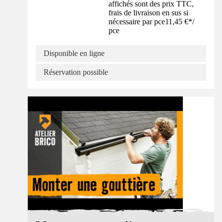
affichés sont des prix TTC,
frais de livraison en sus si
nécessaire par pce
11,45 €
*
/
pce
Disponible en ligne
Réservation possible
Tuto