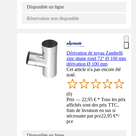
Disponible en ligne
Réservation non disponible
Dérivation de tuyau Zambelli
zinc-titane rond 72° Ø 100 mm
dérivation Ø 100 mm
Cet article n'a pas encore été
noté.
(
0
)
Prix — 22,95 € * Tous les prix
affichés sont des prix TTC,
frais de livraison en sus si
nécessaire par pce
22,95 €
*
/
pce
Disponible en ligne