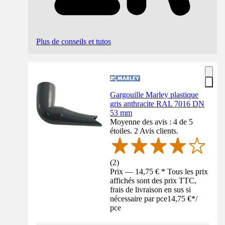
Plus de conseils et tutos
Gargouille Marley plastique
gris anthracite RAL 7016 DN
53 mm
Moyenne des avis : 4 de 5
étoiles. 2 Avis clients.
(
2
)
Prix — 14,75 € * Tous les prix
affichés sont des prix TTC,
frais de livraison en sus si
nécessaire par pce
14,75 €
*
/
pce