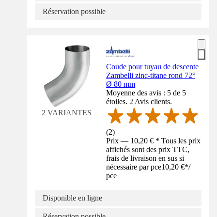
Réservation possible
Coude pour tuyau de descente
Zambelli zinc-titane rond 72°
Ø 80 mm
Moyenne des avis : 5 de 5
étoiles. 2 Avis clients.
2 VARIANTES
(
2
)
Prix — 10,20 € * Tous les prix
affichés sont des prix TTC,
frais de livraison en sus si
nécessaire par pce
10,20 €
*
/
pce
Disponible en ligne
Réservation possible