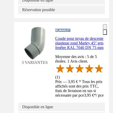
Disponible en ligne
Réservation possible
Coude pour tuyau de descente
plastique rond Marley 45° gris
fenêtre RAL 7040 DN 75 mm
Moyenne des avis : 5 de 5
étoiles. 1 Avis client.
3 VARIANTES
(
1
)
Prix — 3,95 € * Tous les prix
affichés sont des prix TTC,
frais de livraison en sus si
nécessaire par pce
3,95 €
*
/
pce
Disponible en ligne