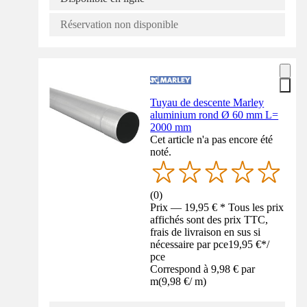
Réservation non disponible
Tuyau de descente Marley
aluminium rond Ø 60 mm L=
2000 mm
Cet article n'a pas encore été
noté.
(
0
)
Prix — 19,95 € * Tous les prix
affichés sont des prix TTC,
frais de livraison en sus si
nécessaire par pce
19,95 €
*
/
pce
Correspond à 9,98 € par
m
(
9,98 €
/
m
)