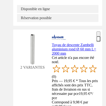
Disponible en ligne
Réservation possible
Tuyau de descente Zambelli
aluminium rond Ø 60 mm L=
2000 mm
Cet article n'a pas encore été
noté.
2 VARIANTES
(
0
)
Prix — 19,95 € * Tous les prix
affichés sont des prix TTC,
frais de livraison en sus si
nécessaire par pce
19,95 €
*
/
pce
Correspond à 9,98 € par