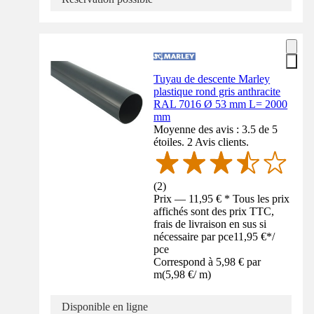
Tuyau de descente Marley
plastique rond gris anthracite
RAL 7016 Ø 53 mm L= 2000
mm
Moyenne des avis : 3.5 de 5
étoiles. 2 Avis clients.
(
2
)
Prix — 11,95 € * Tous les prix
affichés sont des prix TTC,
frais de livraison en sus si
nécessaire par pce
11,95 €
*
/
pce
Correspond à 5,98 € par
m
(
5,98 €
/
m
)
Disponible en ligne