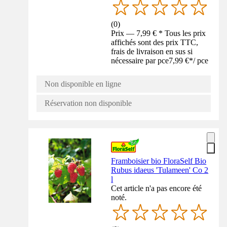
(
0
)
Prix — 7,99 € * Tous les prix
affichés sont des prix TTC,
frais de livraison en sus si
nécessaire par pce
7,99 €
*
/
pce
Non disponible en ligne
Réservation non disponible
Framboisier bio FloraSelf Bio
Rubus idaeus 'Tulameen' Co 2
l
Cet article n'a pas encore été
noté.