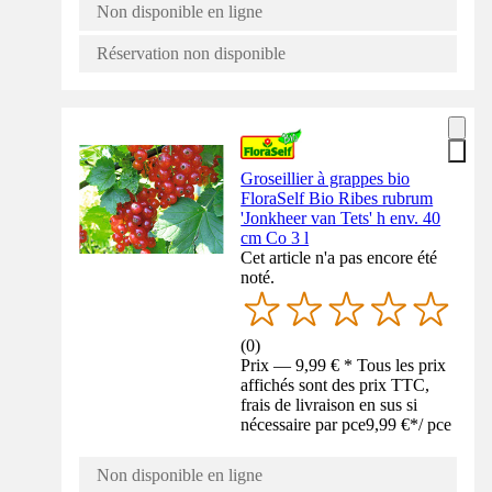
Non disponible en ligne
Réservation non disponible
Groseillier à grappes bio
FloraSelf Bio Ribes rubrum
'Jonkheer van Tets' h env. 40
cm Co 3 l
Cet article n'a pas encore été
noté.
(
0
)
Prix — 9,99 € * Tous les prix
affichés sont des prix TTC,
frais de livraison en sus si
nécessaire par pce
9,99 €
*
/
pce
Non disponible en ligne