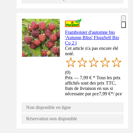
Framboisier d'automne bio
'Autumn Bliss' FloraSelf Bio
Co 2 l
Cet article n'a pas encore été
noté.
(
0
)
Prix — 7,99 € * Tous les prix
affichés sont des prix TTC,
frais de livraison en sus si
nécessaire par pce
7,99 €
*
/
pce
Non disponible en ligne
Réservation non disponible