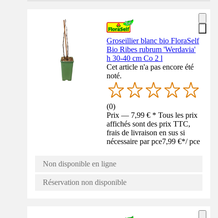
Groseillier blanc bio FloraSelf
Bio Ribes rubrum 'Werdavia'
h 30-40 cm Co 2 l
Cet article n'a pas encore été
noté.
(
0
)
Prix — 7,99 € * Tous les prix
affichés sont des prix TTC,
frais de livraison en sus si
nécessaire par pce
7,99 €
*
/
pce
Non disponible en ligne
Réservation non disponible