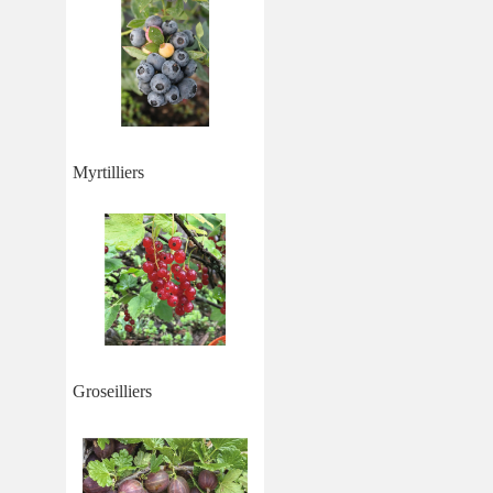
Myrtilliers
Groseilliers