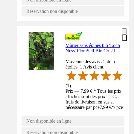
Réservation non disponible
Mûrier sans épines bio 'Loch
Ness' FloraSelf Bio Co 2 l
Moyenne des avis : 5 de 5
étoiles. 1 Avis client.
(
1
)
Prix — 7,99 € * Tous les prix
affichés sont des prix TTC,
frais de livraison en sus si
nécessaire par pce
7,99 €
*
/
pce
Non disponible en ligne
Réservation non disponible