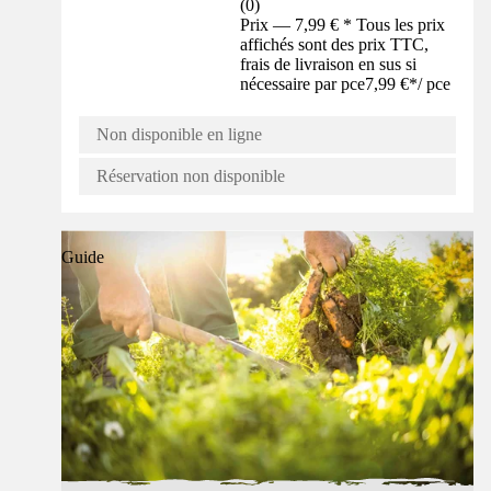
(
0
)
Prix — 7,99 € * Tous les prix
affichés sont des prix TTC,
frais de livraison en sus si
nécessaire par pce
7,99 €
*
/
pce
Non disponible en ligne
Réservation non disponible
Guide