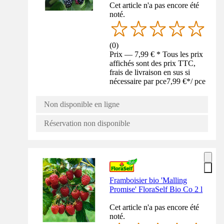
Cet article n'a pas encore été
noté.
(
0
)
Prix — 7,99 € * Tous les prix
affichés sont des prix TTC,
frais de livraison en sus si
nécessaire par pce
7,99 €
*
/
pce
Non disponible en ligne
Réservation non disponible
Framboisier bio 'Malling
Promise' FloraSelf Bio Co 2 l
Cet article n'a pas encore été
noté.