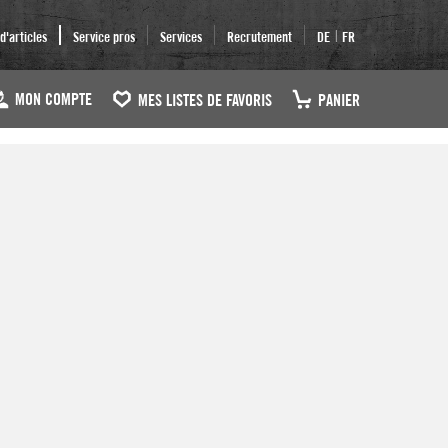
|
'articles
Service pros
Services
Recrutement
DE
FR
MON COMPTE
MES LISTES DE FAVORIS
PANIER