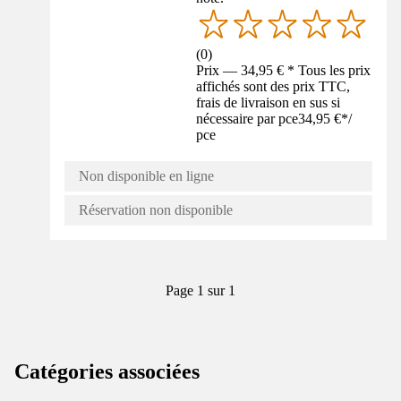
(
0
)
Prix — 34,95 € * Tous les prix
affichés sont des prix TTC,
frais de livraison en sus si
nécessaire par pce
34,95 €
*
/
pce
Non disponible en ligne
Réservation non disponible
Page 1 sur 1
Catégories associées