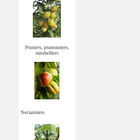
Pruniers, pruneautiers,
mirabelliers
Nectariniers