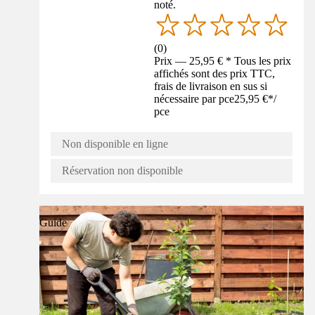
noté.
(
0
)
Prix — 25,95 € * Tous les prix
affichés sont des prix TTC,
frais de livraison en sus si
nécessaire par pce
25,95 €
*
/
pce
Non disponible en ligne
Réservation non disponible
Guide