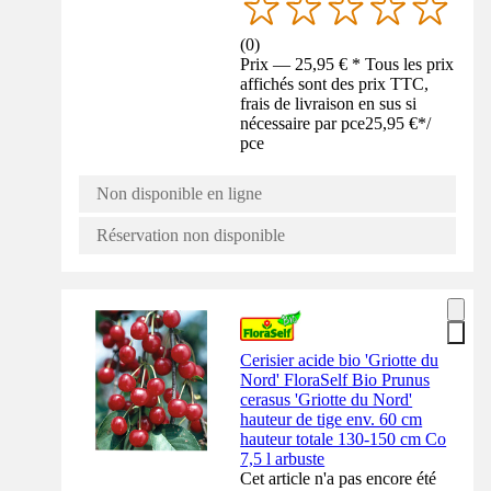
(
0
)
Prix — 25,95 € * Tous les prix
affichés sont des prix TTC,
frais de livraison en sus si
nécessaire par pce
25,95 €
*
/
pce
Non disponible en ligne
Réservation non disponible
Cerisier acide bio 'Griotte du
Nord' FloraSelf Bio Prunus
cerasus 'Griotte du Nord'
hauteur de tige env. 60 cm
hauteur totale 130-150 cm Co
7,5 l arbuste
Cet article n'a pas encore été