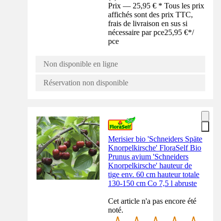
Prix — 25,95 € * Tous les prix
affichés sont des prix TTC,
frais de livraison en sus si
nécessaire par pce
25,95 €
*
/
pce
Non disponible en ligne
Réservation non disponible
Merisier bio 'Schneiders Späte
Knorpelkirsche' FloraSelf Bio
Prunus avium 'Schneiders
Knorpelkirsche' hauteur de
tige env. 60 cm hauteur totale
130-150 cm Co 7,5 l abruste
Cet article n'a pas encore été
noté.