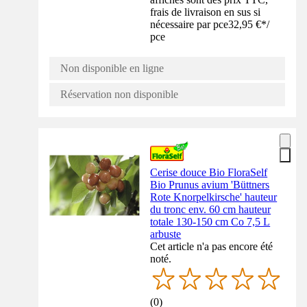
frais de livraison en sus si
nécessaire par pce
32,95 €
*
/
pce
Non disponible en ligne
Réservation non disponible
Cerise douce Bio FloraSelf
Bio Prunus avium 'Büttners
Rote Knorpelkirsche' hauteur
du tronc env. 60 cm hauteur
totale 130-150 cm Co 7,5 L
arbuste
Cet article n'a pas encore été
noté.
(
0
)