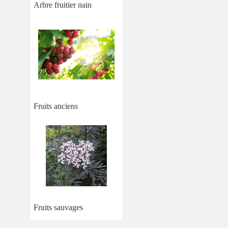
Arbre fruitier nain
Fruits anciens
Fruits sauvages