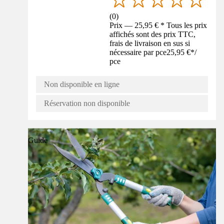
(
0
)
Prix — 25,95 € * Tous les prix
affichés sont des prix TTC,
frais de livraison en sus si
nécessaire par pce
25,95 €
*
/
pce
Non disponible en ligne
Réservation non disponible
Guide