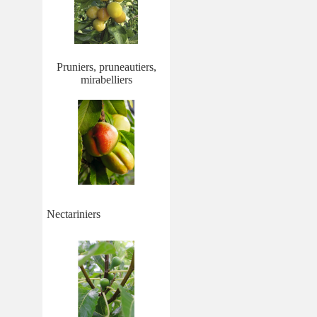
Pruniers, pruneautiers,
mirabelliers
Nectariniers