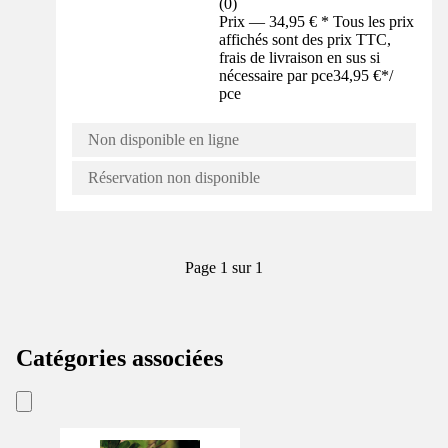
(
0
)
Prix — 34,95 € * Tous les prix
affichés sont des prix TTC,
frais de livraison en sus si
nécessaire par pce
34,95 €
*
/
pce
Non disponible en ligne
Réservation non disponible
Page 1 sur 1
Catégories associées