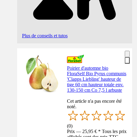
Plus de conseils et tutos
Poirier d'automne bio
FloraSelf Bio Pyrus communis
'Clapps Liebling' hauteur de
tige 60 cm hauteur totale env.
130-150 cm Co 7,5 l arbuste
Cet article n'a pas encore été
noté.
(
0
)
Prix — 25,95 € * Tous les prix
affichés sont des prix TTC,