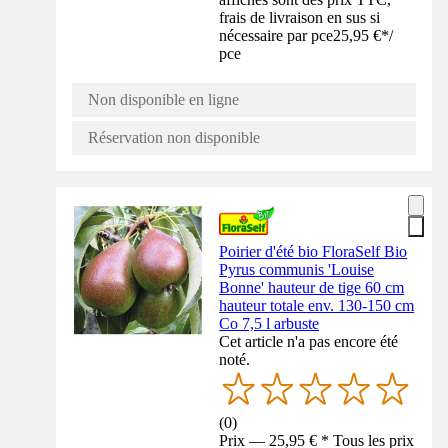
frais de livraison en sus si
nécessaire par pce
25,95 €
*
/
pce
Non disponible en ligne
Réservation non disponible
Poirier d'été bio FloraSelf Bio
Pyrus communis 'Louise
Bonne' hauteur de tige 60 cm
hauteur totale env. 130-150 cm
Co 7,5 l arbuste
Cet article n'a pas encore été
noté.
(
0
)
Prix — 25,95 € * Tous les prix