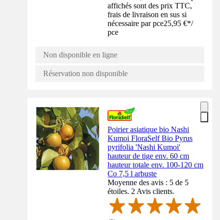
affichés sont des prix TTC,
frais de livraison en sus si
nécessaire par pce
25,95 €
*
/
pce
Non disponible en ligne
Réservation non disponible
Poirier asiatique bio Nashi
Kumoi FloraSelf Bio Pyrus
pyrifolia 'Nashi Kumoi'
hauteur de tige env. 60 cm
hauteur totale env. 100-120 cm
Co 7,5 l arbuste
Moyenne des avis : 5 de 5
étoiles. 2 Avis clients.