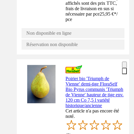
affichés sont des prix TTC,
frais de livraison en sus si
nécessaire par pce
25,95 €
*
/
pce
Non disponible en ligne
Réservation non disponible
Poirier bio 'Triumph de
Vienne' demi-tige FloraSelf
Bio Pyrus communis 'Triumph
de Vienne' hauteur de tige env.
120 cm Co 7,5 l variété
historique/ancienne
Cet article n'a pas encore été
noté.