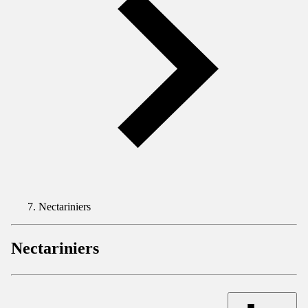
Nectariniers
Nectariniers