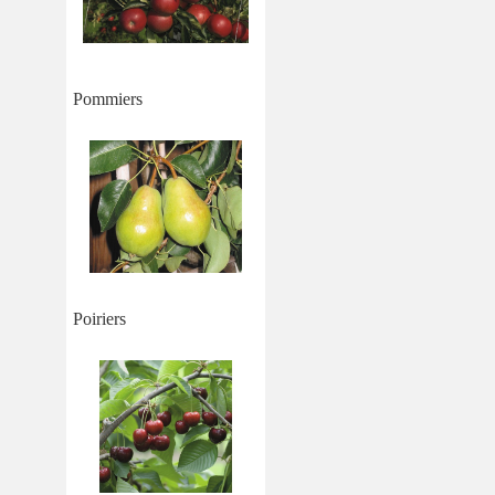
Pommiers
Poiriers