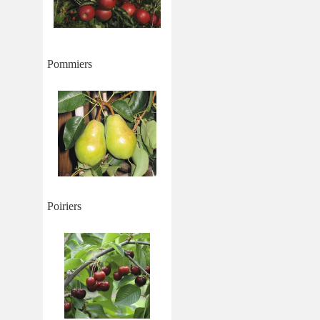
Pommiers
Poiriers