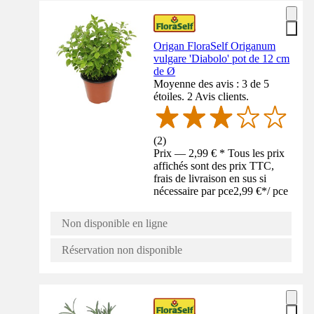
Origan FloraSelf Origanum
vulgare 'Diabolo' pot de 12 cm
de Ø
Moyenne des avis : 3 de 5
étoiles. 2 Avis clients.
(
2
)
Prix — 2,99 € * Tous les prix
affichés sont des prix TTC,
frais de livraison en sus si
nécessaire par pce
2,99 €
*
/
pce
Non disponible en ligne
Réservation non disponible