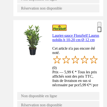
Réservation non disponible
Laurier-sauce FloraSelf Laurus
nobilis h 10-20 cm Ø 12 cm
Cet article n'a pas encore été
noté.
(
0
)
Prix — 5,99 € * Tous les prix
affichés sont des prix TTC,
frais de livraison en sus si
nécessaire par pce
5,99 €
*
/
pce
Non disponible en ligne
Réservation non disponible