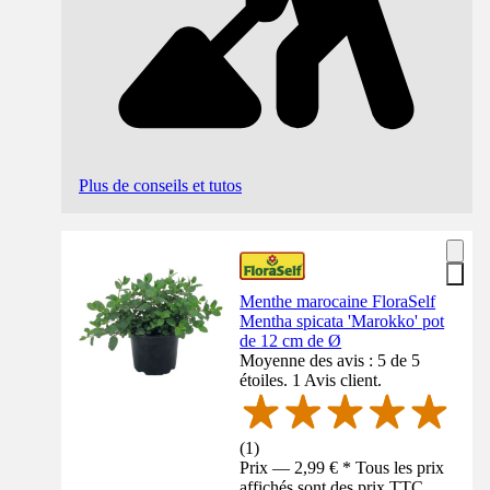
Plus de conseils et tutos
Menthe marocaine FloraSelf
Mentha spicata 'Marokko' pot
de 12 cm de Ø
Moyenne des avis : 5 de 5
étoiles. 1 Avis client.
(
1
)
Prix — 2,99 € * Tous les prix
affichés sont des prix TTC,