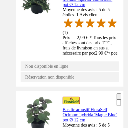
pot Ø 12 cm
Moyenne des avis : 5 de 5
étoiles. 1 Avis client.
(
1
)
Prix — 2,99 € * Tous les prix
affichés sont des prix TTC,
frais de livraison en sus si
nécessaire par pce
2,99 €
*
/
pce
Non disponible en ligne
Réservation non disponible
Basilic arbustif FloraSelf
Ocimum hybrida 'Magic Blue'
pot Ø 12 cm
Moyenne des avis : 5 de 5