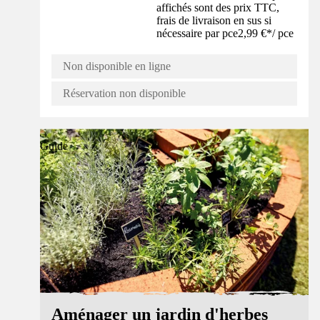
affichés sont des prix TTC,
frais de livraison en sus si
nécessaire par pce
2,99 €
*
/
pce
Non disponible en ligne
Réservation non disponible
Guide
Aménager un jardin d'herbes