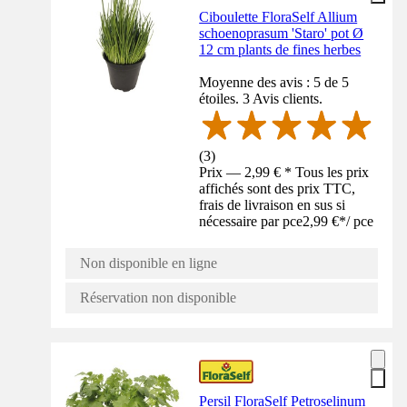
Ciboulette FloraSelf Allium
schoenoprasum 'Staro' pot Ø
12 cm plants de fines herbes
Moyenne des avis : 5 de 5
étoiles. 3 Avis clients.
(
3
)
Prix — 2,99 € * Tous les prix
affichés sont des prix TTC,
frais de livraison en sus si
nécessaire par pce
2,99 €
*
/
pce
Non disponible en ligne
Réservation non disponible
Persil FloraSelf Petroselinum