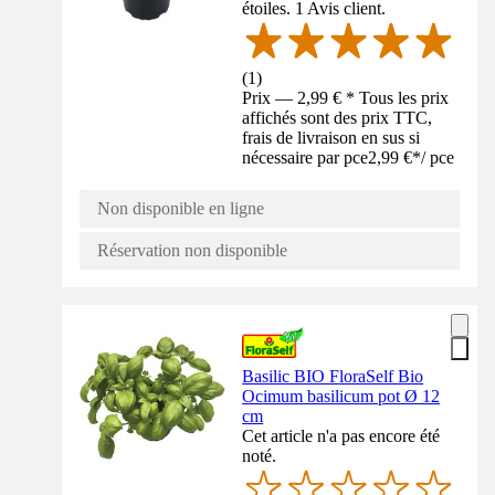
étoiles. 1 Avis client.
(
1
)
Prix — 2,99 € * Tous les prix
affichés sont des prix TTC,
frais de livraison en sus si
nécessaire par pce
2,99 €
*
/
pce
Non disponible en ligne
Réservation non disponible
Basilic BIO FloraSelf Bio
Ocimum basilicum pot Ø 12
cm
Cet article n'a pas encore été
noté.