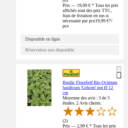
(
0
)
Prix — 19,99 € * Tous les prix
affichés sont des prix TTC,
frais de livraison en sus si
nécessaire par pce
19,99 €
*
/
pce
Disponible en ligne
Réservation non disponible
Basilic FloraSelf Bio Ocimum
basilicum 'Gekom' pot Ø 12
cm
Moyenne des avis : 3 de 5
étoiles. 2 Avis clients.
(
2
)
Prix — 2,99 € * Tous les prix