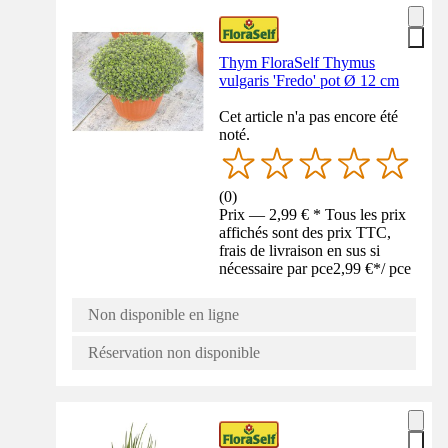
Thym FloraSelf Thymus
vulgaris 'Fredo' pot Ø 12 cm
Cet article n'a pas encore été
noté.
(
0
)
Prix — 2,99 € * Tous les prix
affichés sont des prix TTC,
frais de livraison en sus si
nécessaire par pce
2,99 €
*
/
pce
Non disponible en ligne
Réservation non disponible