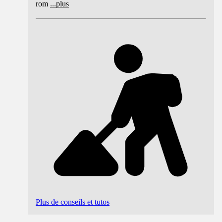
rom
...
plus
Plus de conseils et tutos