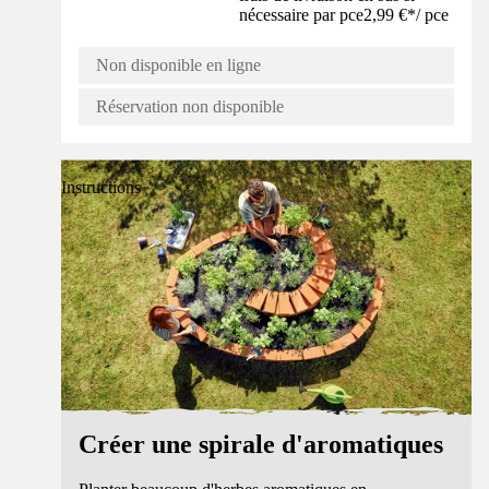
nécessaire par pce
2,99 €
*
/
pce
Non disponible en ligne
Réservation non disponible
Instructions
Créer une spirale d'aromatiques