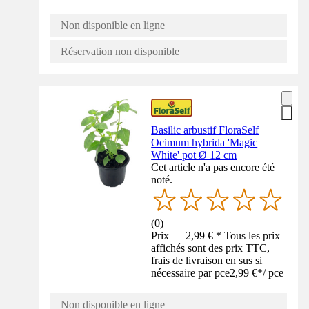
Non disponible en ligne
Réservation non disponible
Basilic arbustif FloraSelf
Ocimum hybrida 'Magic
White' pot Ø 12 cm
Cet article n'a pas encore été
noté.
(
0
)
Prix — 2,99 € * Tous les prix
affichés sont des prix TTC,
frais de livraison en sus si
nécessaire par pce
2,99 €
*
/
pce
Non disponible en ligne