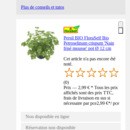
Plus de conseils et tutos
Persil BIO FloraSelf Bio
Petroselinum crispum 'Nain
frisé mousse' pot Ø 12 cm
Cet article n'a pas encore été
noté.
(
0
)
Prix — 2,99 € * Tous les prix
affichés sont des prix TTC,
frais de livraison en sus si
nécessaire par pce
2,99 €
*
/
pce
Non disponible en ligne
Réservation non disponible