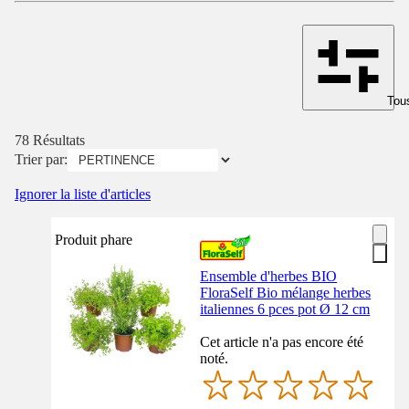
Tous
78 Résultats
Trier par:
Ignorer la liste d'articles
Produit phare
Ensemble d'herbes BIO
FloraSelf Bio mélange herbes
italiennes 6 pces pot Ø 12 cm
Cet article n'a pas encore été
noté.