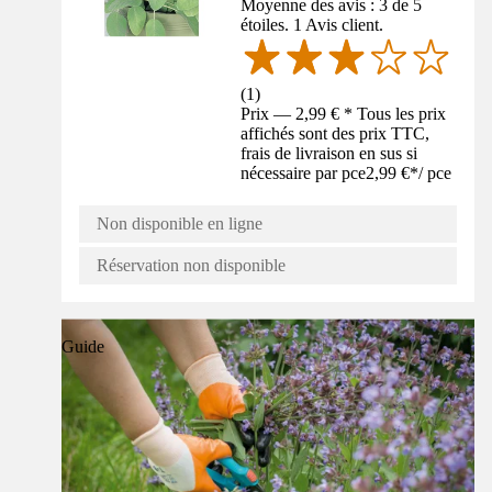
Moyenne des avis : 3 de 5
étoiles. 1 Avis client.
(
1
)
Prix — 2,99 € * Tous les prix
affichés sont des prix TTC,
frais de livraison en sus si
nécessaire par pce
2,99 €
*
/
pce
Non disponible en ligne
Réservation non disponible
Guide