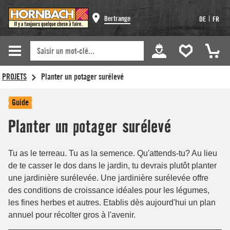
Bertrange
|
DE
FR