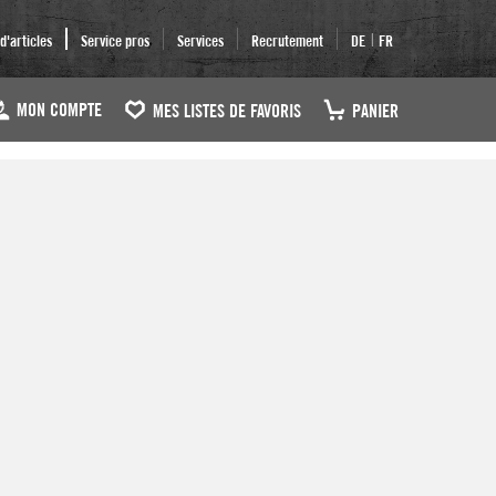
|
'articles
Service pros
Services
Recrutement
DE
FR
MON COMPTE
MES LISTES DE FAVORIS
PANIER