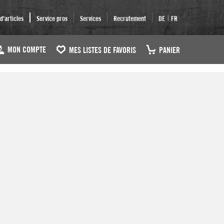
|
'articles
Service pros
Services
Recrutement
DE
FR
MON COMPTE
MES LISTES DE FAVORIS
PANIER