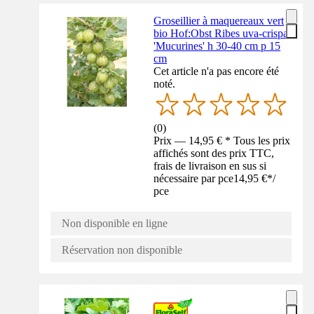
Groseillier à maquereaux vert
bio Hof:Obst Ribes uva-crispa
'Mucurines' h 30-40 cm p 15
cm
Cet article n'a pas encore été
noté.
(
0
)
Prix — 14,95 € * Tous les prix
affichés sont des prix TTC,
frais de livraison en sus si
nécessaire par pce
14,95 €
*
/
pce
Non disponible en ligne
Réservation non disponible