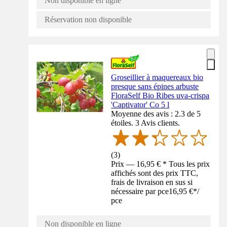
Non disponible en ligne
Réservation non disponible
Groseillier à maquereaux bio
presque sans épines arbuste
FloraSelf Bio Ribes uva-crispa
'Captivator' Co 5 l
Moyenne des avis : 2.3 de 5
étoiles. 3 Avis clients.
(
3
)
Prix — 16,95 € * Tous les prix
affichés sont des prix TTC,
frais de livraison en sus si
nécessaire par pce
16,95 €
*
/
pce
Non disponible en ligne