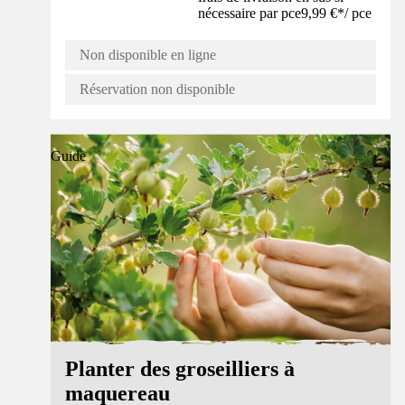
nécessaire par pce
9,99 €
*
/
pce
Non disponible en ligne
Réservation non disponible
Guide
Planter des groseilliers à
maquereau