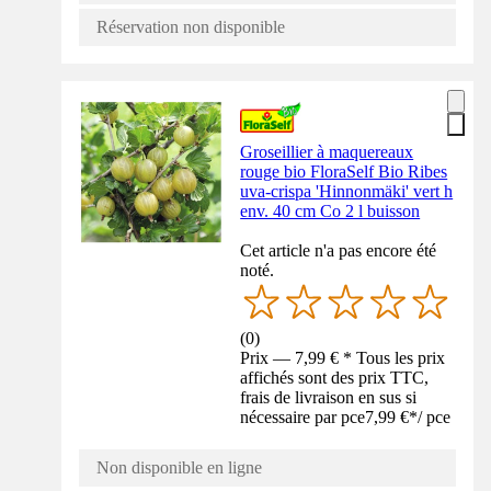
Réservation non disponible
Groseillier à maquereaux
rouge bio FloraSelf Bio Ribes
uva-crispa 'Hinnonmäki' vert h
env. 40 cm Co 2 l buisson
Cet article n'a pas encore été
noté.
(
0
)
Prix — 7,99 € * Tous les prix
affichés sont des prix TTC,
frais de livraison en sus si
nécessaire par pce
7,99 €
*
/
pce
Non disponible en ligne