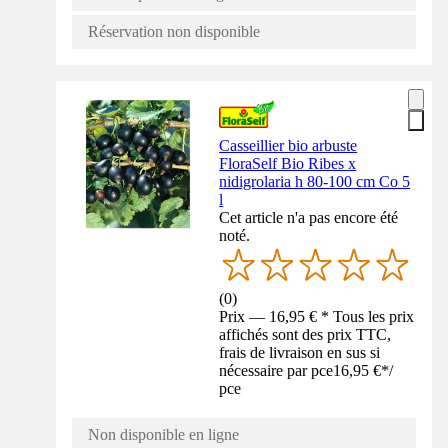
Réservation non disponible
Casseillier bio arbuste
FloraSelf Bio Ribes x
nidigrolaria h 80-100 cm Co 5
l
Cet article n'a pas encore été
noté.
(
0
)
Prix — 16,95 € * Tous les prix
affichés sont des prix TTC,
frais de livraison en sus si
nécessaire par pce
16,95 €
*
/
pce
Non disponible en ligne