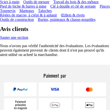
Scies à main
Outils de mesure
Travail du bois & des métaux
Pied de biche & barres à mine
Clé à douille et clé de serrage
Pinces
Tournevis
Marteaux
Taloches
Règles de maçon, à crépi & à aplanir
Œillets & rivets
Outils de construction
Burins, pointeaux & chasse-goupilles
Avis clients
Sauter une section
Nous n'avons pas vérifié l'authenticité des évaluations. Les évaluations
peuvent également provenir de clients dont il n'est pas prouvé qu'ils
aient utilisé ou acheté la marchandise.
Paiement par