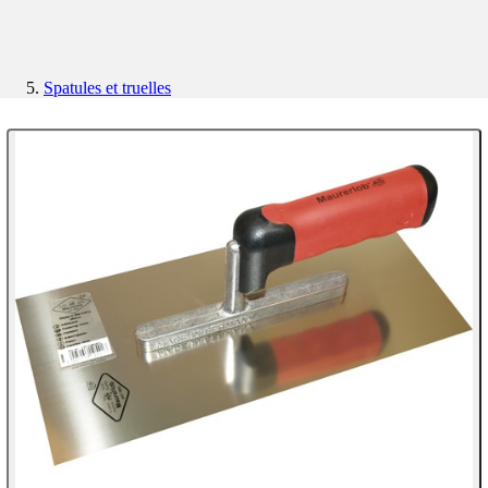
Spatules et truelles