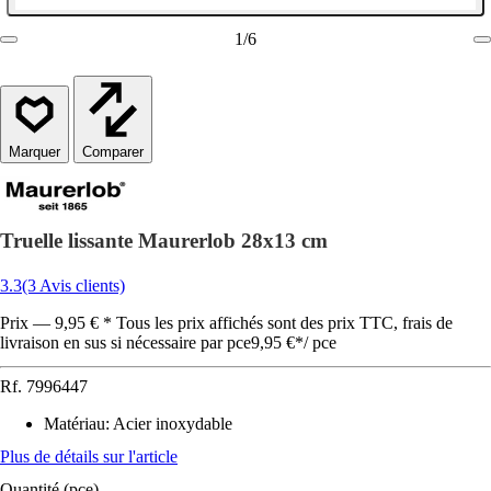
1
/
6
Comparer
Truelle lissante Maurerlob 28x13 cm
3.3
(3 Avis clients)
Prix — 9,95 € * Tous les prix affichés sont des prix TTC, frais de
livraison en sus si nécessaire par pce
9,95 €
*
/
pce
Rf.
7996447
Matériau
:
Acier inoxydable
Plus de détails sur l'article
Quantité (pce)