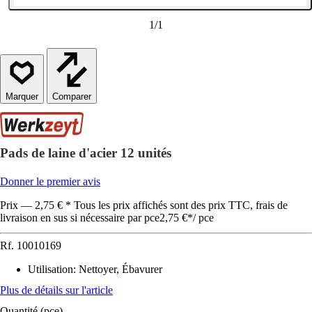
1
/
1
Comparer
Pads de laine d'acier 12 unités
Donner le premier avis
Prix — 2,75 € * Tous les prix affichés sont des prix TTC, frais de
livraison en sus si nécessaire par pce
2,75 €
*
/
pce
Rf.
10010169
Utilisation
:
Nettoyer, Ébavurer
Plus de détails sur l'article
Quantité (pce)