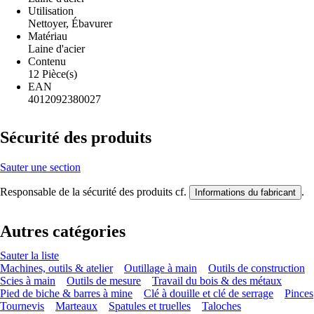
Utilisation
Nettoyer, Ébavurer
Matériau
Laine d'acier
Contenu
12 Pièce(s)
EAN
4012092380027
Sécurité des produits
Sauter une section
Responsable de la sécurité des produits cf.
.
Informations du fabricant
Autres catégories
Sauter la liste
Machines, outils & atelier
Outillage à main
Outils de construction
Scies à main
Outils de mesure
Travail du bois & des métaux
Pied de biche & barres à mine
Clé à douille et clé de serrage
Pinces
Tournevis
Marteaux
Spatules et truelles
Taloches