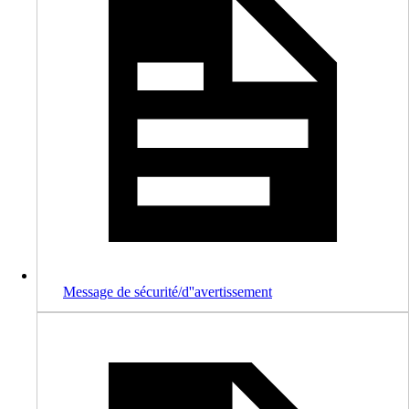
Message de sécurité/d''avertissement