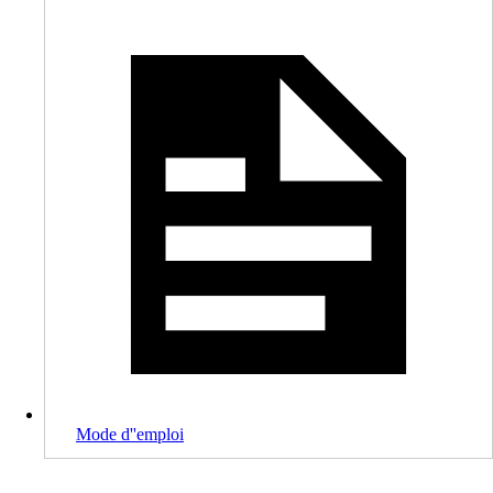
Mode d''emploi