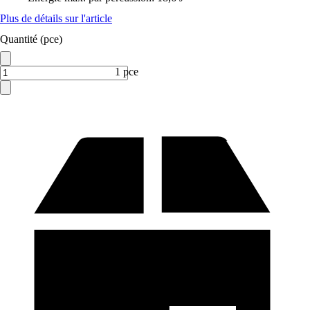
Plus de détails sur l'article
Quantité (pce)
1 pce