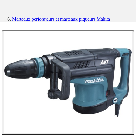
Marteaux perforateurs et marteaux piqueurs Makita