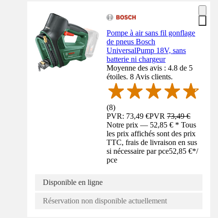
Pompe à air sans fil gonflage
de pneus Bosch
UniversalPump 18V, sans
batterie ni chargeur
Moyenne des avis : 4.8 de 5
étoiles. 8 Avis clients.
(
8
)
PVR: 73,49 €
PVR
73,49 €
Notre prix — 52,85 € * Tous
les prix affichés sont des prix
TTC, frais de livraison en sus
si nécessaire par pce
52,85 €
*
/
pce
Disponible en ligne
Réservation non disponible actuellement