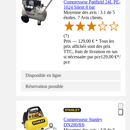
Compresseur Pattfield 24L PE-
1024 Silent 8 bar
Moyenne des avis : 3.1 de 5
étoiles. 7 Avis clients.
(
7
)
Prix — 129,00 € * Tous les
prix affichés sont des prix
TTC, frais de livraison en sus
si nécessaire par pce
129,00 €
*
/
pce
Disponible en ligne
Réservation possible
Compresseur Stanley
DN200/8/6
Moyenne des avis : 3.9 de 5