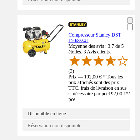
Compresseur Stanley DST
150/8/24 l
Moyenne des avis : 3.7 de 5
étoiles. 3 Avis clients.
(
3
)
Prix — 192,00 € * Tous les
prix affichés sont des prix
TTC, frais de livraison en sus
si nécessaire par pce
192,00 €
*
/
pce
Disponible en ligne
Réservation non disponible