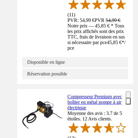
(
11
)
PVR: 54,99 €
PVR
54,99 €
Notre prix — 45,85 € * Tous
les prix affichés sont des prix
TTC, frais de livraison en sus
si nécessaire par pce
45,85 €
*
/
pce
Disponible en ligne
Réservation possible
Compresseur Premium avec
boîtier en métal pompe à air
électrique
Moyenne des avis : 3.7 de 5
étoiles. 12 Avis clients.