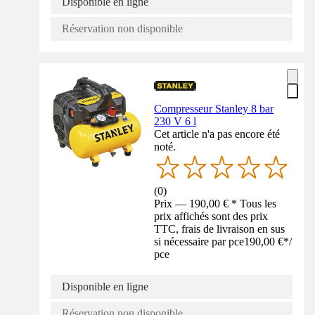
Disponible en ligne
Réservation non disponible
Compresseur Stanley 8 bar
230 V 6 l
Cet article n'a pas encore été
noté.
(
0
)
Prix — 190,00 € * Tous les
prix affichés sont des prix
TTC, frais de livraison en sus
si nécessaire par pce
190,00 €
*
/
pce
Disponible en ligne
Réservation non disponible