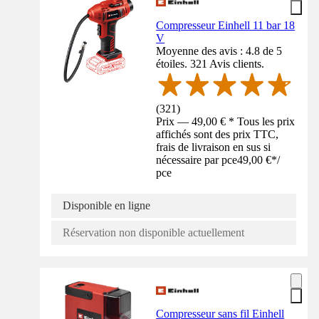
Compresseur Einhell 11 bar 18
V
Moyenne des avis : 4.8 de 5
étoiles. 321 Avis clients.
(
321
)
Prix — 49,00 € * Tous les prix
affichés sont des prix TTC,
frais de livraison en sus si
nécessaire par pce
49,00 €
*
/
pce
Disponible en ligne
Réservation non disponible actuellement
Compresseur sans fil Einhell