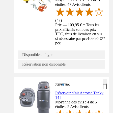
étoiles. 47 Avis clients.
(
47
)
Prix — 109,95 € * Tous les
prix affichés sont des prix
TTC, frais de livraison en sus
si nécessaire par pce
109,95 €
*
/
pce
Disponible en ligne
Réservation non disponible
Réservoir d’air Aerotec Tanky
14 l
Moyenne des avis : 4 de 5
étoiles. 5 Avis clients.