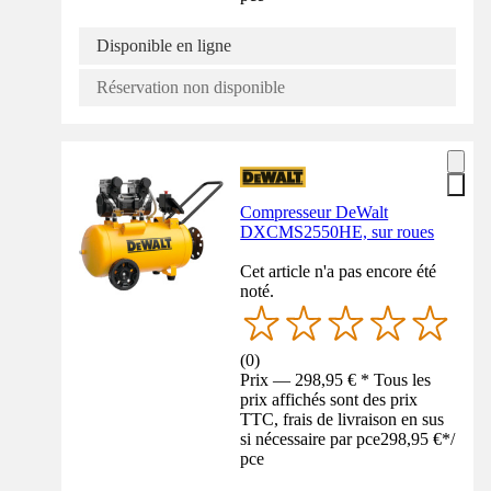
Disponible en ligne
Réservation non disponible
Compresseur DeWalt
DXCMS2550HE, sur roues
Cet article n'a pas encore été
noté.
(
0
)
Prix — 298,95 € * Tous les
prix affichés sont des prix
TTC, frais de livraison en sus
si nécessaire par pce
298,95 €
*
/
pce