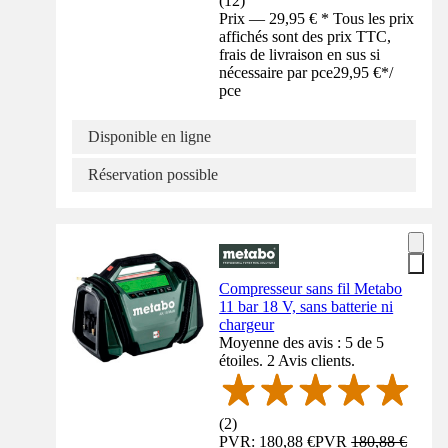
(
12
)
Prix — 29,95 € * Tous les prix
affichés sont des prix TTC,
frais de livraison en sus si
nécessaire par pce
29,95 €
*
/
pce
Disponible en ligne
Réservation possible
Compresseur sans fil Metabo
11 bar 18 V, sans batterie ni
chargeur
Moyenne des avis : 5 de 5
étoiles. 2 Avis clients.
(
2
)
PVR: 180,88 €
PVR
180,88 €