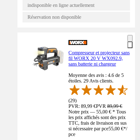
indisponible en ligne actuellement
Réservation non disponible
Compresseur et projecteur sans
fil WORX 20 V WX092.9,
sans batterie ni chargeur
Moyenne des avis : 4.6 de 5
étoiles. 29 Avis clients.
(
29
)
PVR: 89,99 €
PVR
89,99 €
Notre prix — 55,00 € * Tous
les prix affichés sont des prix
TTC, frais de livraison en sus
si nécessaire par pce
55,00 €
*
/
pce