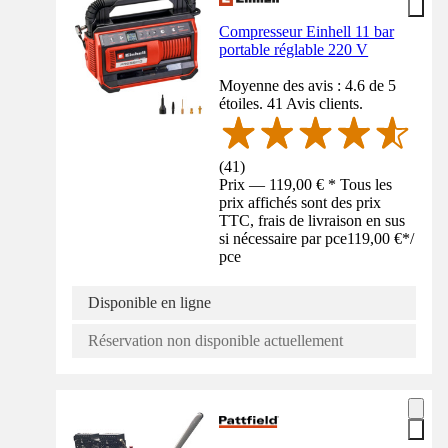
Compresseur Einhell 11 bar
portable réglable 220 V
Moyenne des avis : 4.6 de 5
étoiles. 41 Avis clients.
(
41
)
Prix — 119,00 € * Tous les
prix affichés sont des prix
TTC, frais de livraison en sus
si nécessaire par pce
119,00 €
*
/
pce
Disponible en ligne
Réservation non disponible actuellement