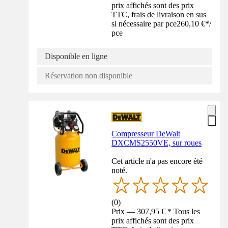
prix affichés sont des prix
TTC, frais de livraison en sus
si nécessaire par pce
260,10 €
*
/
pce
Disponible en ligne
Réservation non disponible
Compresseur DeWalt
DXCMS2550VE, sur roues
Cet article n'a pas encore été
noté.
(
0
)
Prix — 307,95 € * Tous les
prix affichés sont des prix