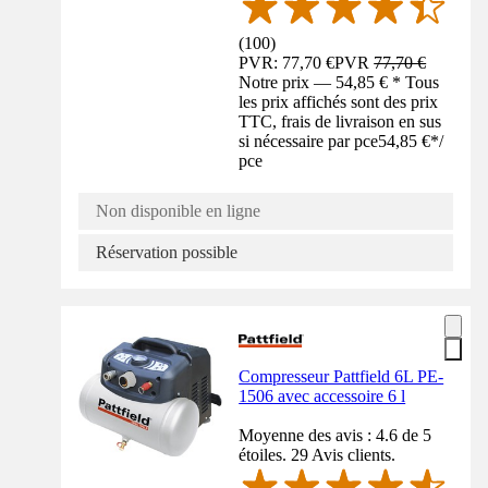
(
100
)
PVR: 77,70 €
PVR
77,70 €
Notre prix — 54,85 € * Tous
les prix affichés sont des prix
TTC, frais de livraison en sus
si nécessaire par pce
54,85 €
*
/
pce
Non disponible en ligne
Réservation possible
Compresseur Pattfield 6L PE-
1506 avec accessoire 6 l
Moyenne des avis : 4.6 de 5
étoiles. 29 Avis clients.