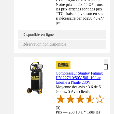
Notre prix — 58,45 € * Tous
les prix affichés sont des prix
TTC, frais de livraison en sus
si nécessaire par pce
58,45 €
*
/
pce
Disponible en ligne
Réservation non disponible
Compresseur Stanley Fatmax
HY 227/10/50V 50L 10 bar
lubrifié à l'huile 230V
Moyenne des avis : 3.6 de 5
étoiles. 5 Avis clients.
(
5
)
Prix — 260,10 € * Tous les