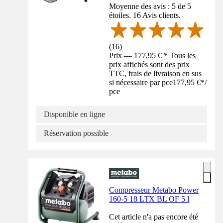
Moyenne des avis : 5 de 5
étoiles. 16 Avis clients.
(
16
)
Prix — 177,95 € * Tous les
prix affichés sont des prix
TTC, frais de livraison en sus
si nécessaire par pce
177,95 €
*
/
pce
Disponible en ligne
Réservation possible
Compresseur Metabo Power
160-5 18 LTX BL OF 5 l
Cet article n'a pas encore été