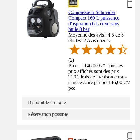
Compresseur Schneider
Compact 160 L puissance
d'aspiration 6 L cuve sans
huile 8 bar
Moyenne des avis : 4.5 de 5
étoiles. 2 Avis clients.
(
2
)
Prix — 146,00 € * Tous les
prix affichés sont des prix
TTC, frais de livraison en sus
si nécessaire par pce
146,00 €
*
/
pce
Disponible en ligne
Réservation possible