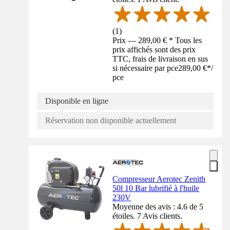
(
1
)
Prix — 289,00 € * Tous les
prix affichés sont des prix
TTC, frais de livraison en sus
si nécessaire par pce
289,00 €
*
/
pce
Disponible en ligne
Réservation non disponible actuellement
Compresseur Aerotec Zenith
50l 10 Bar lubrifié à l'huile
230V
Moyenne des avis : 4.6 de 5
étoiles. 7 Avis clients.