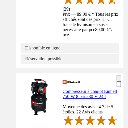
(
29
)
Prix — 89,00 € * Tous les prix
affichés sont des prix TTC,
frais de livraison en sus si
nécessaire par pce
89,00 €
*
/
pce
Disponible en ligne
Réservation possible
Compresseur à chariot Einhell
750 W 8 bar 230 V 24 l
Moyenne des avis : 4.7 de 5
étoiles. 22 Avis clients.