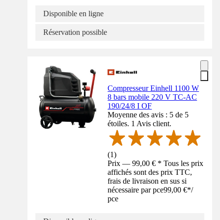
Disponible en ligne
Réservation possible
Compresseur Einhell 1100 W
8 bars mobile 220 V TC-AC
190/24/8 I OF
Moyenne des avis : 5 de 5
étoiles. 1 Avis client.
(
1
)
Prix — 99,00 € * Tous les prix
affichés sont des prix TTC,
frais de livraison en sus si
nécessaire par pce
99,00 €
*
/
pce