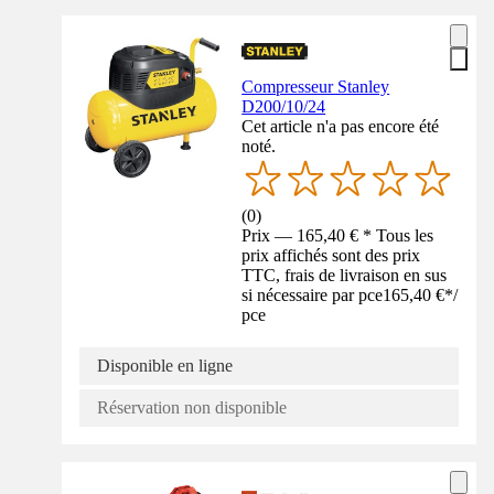
Compresseur Stanley
D200/10/24
Cet article n'a pas encore été
noté.
(
0
)
Prix — 165,40 € * Tous les
prix affichés sont des prix
TTC, frais de livraison en sus
si nécessaire par pce
165,40 €
*
/
pce
Disponible en ligne
Réservation non disponible