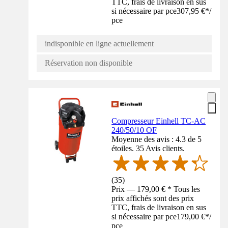
TTC, frais de livraison en sus
si nécessaire par pce
307,95 €
*
/
pce
indisponible en ligne actuellement
Réservation non disponible
Compresseur Einhell TC-AC
240/50/10 OF
Moyenne des avis : 4.3 de 5
étoiles. 35 Avis clients.
(
35
)
Prix — 179,00 € * Tous les
prix affichés sont des prix
TTC, frais de livraison en sus
si nécessaire par pce
179,00 €
*
/
pce