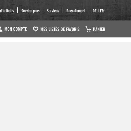
|
'articles
Service pros
Services
Recrutement
DE
FR
MON COMPTE
MES LISTES DE FAVORIS
PANIER