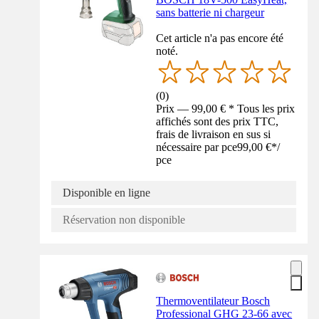
sans batterie ni chargeur
Cet article n'a pas encore été
noté.
(
0
)
Prix — 99,00 € * Tous les prix
affichés sont des prix TTC,
frais de livraison en sus si
nécessaire par pce
99,00 €
*
/
pce
Disponible en ligne
Réservation non disponible
Thermoventilateur Bosch
Professional GHG 23-66 avec