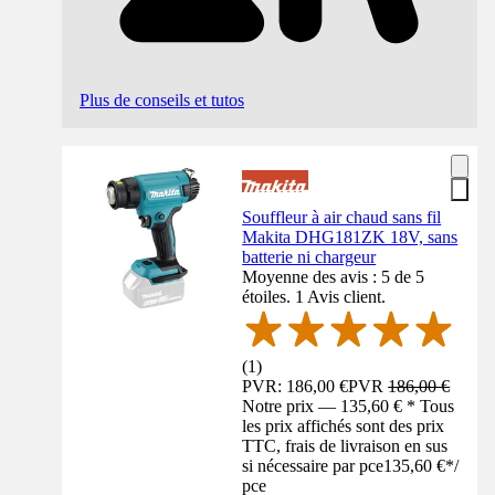
Plus de conseils et tutos
Souffleur à air chaud sans fil
Makita DHG181ZK 18V, sans
batterie ni chargeur
Moyenne des avis : 5 de 5
étoiles. 1 Avis client.
(
1
)
PVR: 186,00 €
PVR
186,00 €
Notre prix — 135,60 € * Tous
les prix affichés sont des prix
TTC, frais de livraison en sus
si nécessaire par pce
135,60 €
*
/
pce