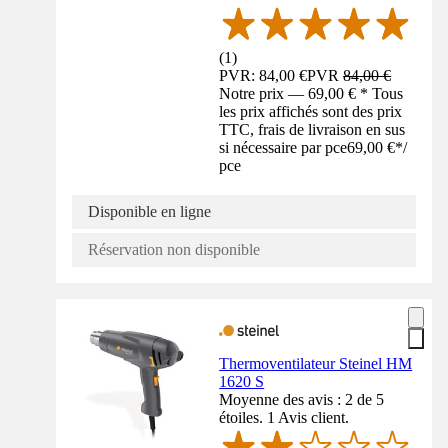
(
1
)
PVR: 84,00 €
PVR
84,00 €
Notre prix — 69,00 € * Tous
les prix affichés sont des prix
TTC, frais de livraison en sus
si nécessaire par pce
69,00 €
*
/
pce
Disponible en ligne
Réservation non disponible
Thermoventilateur Steinel HM
1620 S
Moyenne des avis : 2 de 5
étoiles. 1 Avis client.