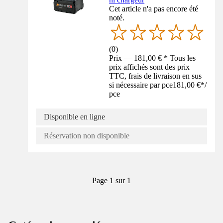
Cet article n'a pas encore été
noté.
(
0
)
Prix — 181,00 € * Tous les
prix affichés sont des prix
TTC, frais de livraison en sus
si nécessaire par pce
181,00 €
*
/
pce
Disponible en ligne
Réservation non disponible
Page 1 sur 1