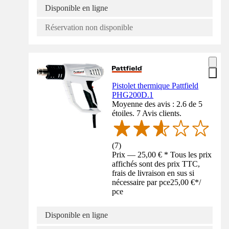
Disponible en ligne
Réservation non disponible
Pistolet thermique Pattfield
PHG200D.1
Moyenne des avis : 2.6 de 5
étoiles. 7 Avis clients.
(
7
)
Prix — 25,00 € * Tous les prix
affichés sont des prix TTC,
frais de livraison en sus si
nécessaire par pce
25,00 €
*
/
pce
Disponible en ligne