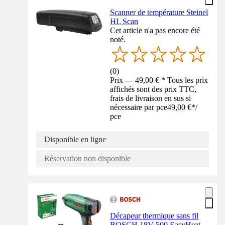
Scanner de température Steinel
HL Scan
Cet article n'a pas encore été
noté.
(
0
)
Prix — 49,00 € * Tous les prix
affichés sont des prix TTC,
frais de livraison en sus si
nécessaire par pce
49,00 €
*
/
pce
Disponible en ligne
Réservation non disponible
Décapeur thermique sans fil
BOSCH 18V-500 EasyHeat,