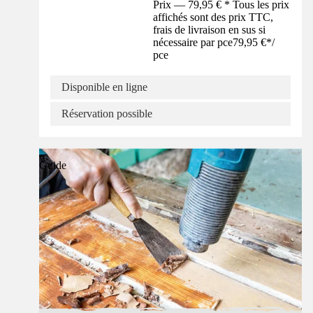
Prix — 79,95 € * Tous les prix
affichés sont des prix TTC,
frais de livraison en sus si
nécessaire par pce
79,95 €
*
/
pce
Disponible en ligne
Réservation possible
Guide