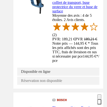
coffret de transport, buse
protectrice du verre et buse de
surface
Moyenne des avis : 4 de 5
étoiles. 2 Avis clients.
(
2
)
PVR: 189,21 €
PVR
189,21 €
Notre prix — 144,95 € * Tous
les prix affichés sont des prix
TTC, frais de livraison en sus
si nécessaire par pce
144,95 €
*
/
pce
Disponible en ligne
Réservation non disponible