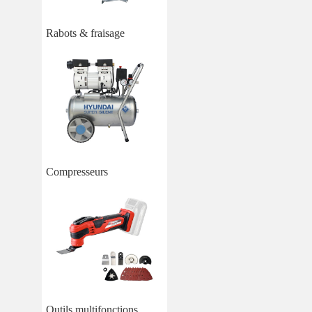
Rabots & fraisage
Compresseurs
Outils multifonctions