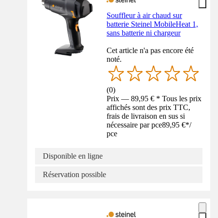
Souffleur à air chaud sur
batterie Steinel MobileHeat 1,
sans batterie ni chargeur
Cet article n'a pas encore été
noté.
(
0
)
Prix — 89,95 € * Tous les prix
affichés sont des prix TTC,
frais de livraison en sus si
nécessaire par pce
89,95 €
*
/
pce
Disponible en ligne
Réservation possible