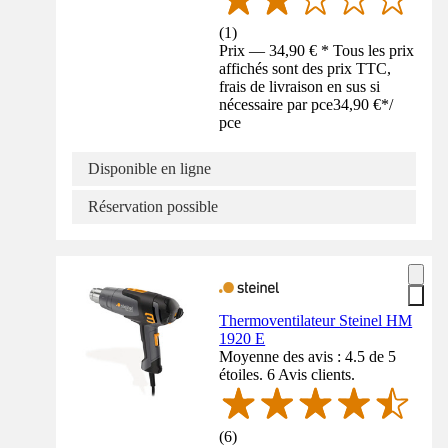
(
1
)
Prix — 34,90 € * Tous les prix
affichés sont des prix TTC,
frais de livraison en sus si
nécessaire par pce
34,90 €
*
/
pce
Disponible en ligne
Réservation possible
Thermoventilateur Steinel HM
1920 E
Moyenne des avis : 4.5 de 5
étoiles. 6 Avis clients.
(
6
)