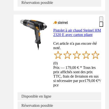
Réservation possible
Pistolet à air chaud Steinel HM
2320 E avec carton pliant
Cet article n'a pas encore été
noté.
(
0
)
Prix — 179,00 € * Tous les
prix affichés sont des prix
TTC, frais de livraison en sus
si nécessaire par pce
179,00 €
*
/
pce
Disponible en ligne
Réservation possible