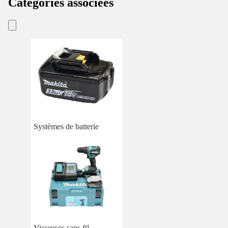
Catégories associées
Systèmes de batterie
Visseuses sans fil