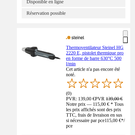
Disponible en ligne
Réservation possible
Thermoventilateur Steinel HG
2220 E, pistolet thermique pro
en forme de barre 630°C 500
l/min
Cet article n'a pas encore été
noté.
(
0
)
PVR: 139,00 €
PVR
139,00 €
Notre prix — 115,00 € * Tous
les prix affichés sont des prix
TTC, frais de livraison en sus
si nécessaire par pce
115,00 €
*
/
pce