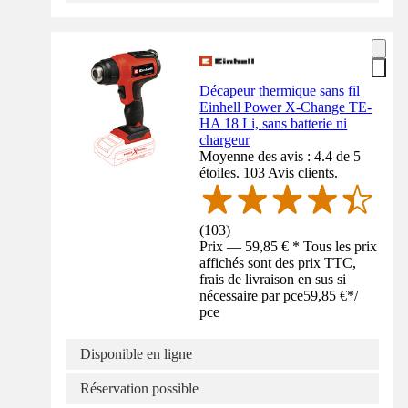
Décapeur thermique sans fil
Einhell Power X-Change TE-
HA 18 Li, sans batterie ni
chargeur
Moyenne des avis : 4.4 de 5
étoiles. 103 Avis clients.
(
103
)
Prix — 59,85 € * Tous les prix
affichés sont des prix TTC,
frais de livraison en sus si
nécessaire par pce
59,85 €
*
/
pce
Disponible en ligne
Réservation possible