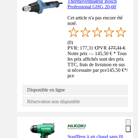
Thermoventilateur Bosch
Professional GHG 20-60
Cet article n'a pas encore été
noté.
(
0
)
PVR: 177,31 €
PVR
177,31 €
Notre prix — 145,50 € * Tous
les prix affichés sont des prix
TTC, frais de livraison en sus
si nécessaire par pce
145,50 €
*
/
pce
Disponible en ligne
Réservation non disponible
Souffleur à air chaud sans fil