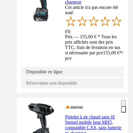
chargeur
Cet article n'a pas encore été
noté.
(
0
)
Prix — 155,00 € * Tous les
prix affichés sont des prix
TTC, frais de livraison en sus
si nécessaire par pce
155,00 €
*
/
pce
Disponible en ligne
Réservation non disponible
Pistolet à air chaud sans fil
Steinel mobile heat MH5,
compatible CAS, sans batterie
ni chargeur