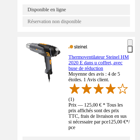
Disponible en ligne
Réservation non disponible
Thermoventilateur Steinel HM
2020 E dans u coffret, avec
buse de réduction
Moyenne des avis : 4 de 5
étoiles. 1 Avis client.
(
1
)
Prix — 125,00 € * Tous les
prix affichés sont des prix
TTC, frais de livraison en sus
si nécessaire par pce
125,00 €
*
/
pce