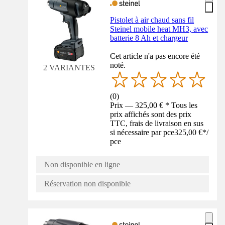
Pistolet à air chaud sans fil
Steinel mobile heat MH3, avec
batterie 8 Ah et chargeur
Cet article n'a pas encore été
noté.
2 VARIANTES
(
0
)
Prix — 325,00 € * Tous les
prix affichés sont des prix
TTC, frais de livraison en sus
si nécessaire par pce
325,00 €
*
/
pce
Non disponible en ligne
Réservation non disponible