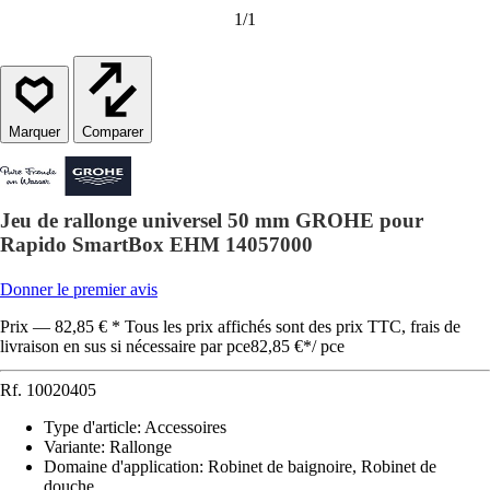
1
/
1
Comparer
Jeu de rallonge universel 50 mm GROHE pour
Rapido SmartBox EHM 14057000
Donner le premier avis
Prix — 82,85 € * Tous les prix affichés sont des prix TTC, frais de
livraison en sus si nécessaire par pce
82,85 €
*
/
pce
Rf.
10020405
Type d'article
:
Accessoires
Variante
:
Rallonge
Domaine d'application
:
Robinet de baignoire, Robinet de
douche