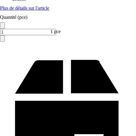
Plus de détails sur l'article
Quantité (pce)
1 pce