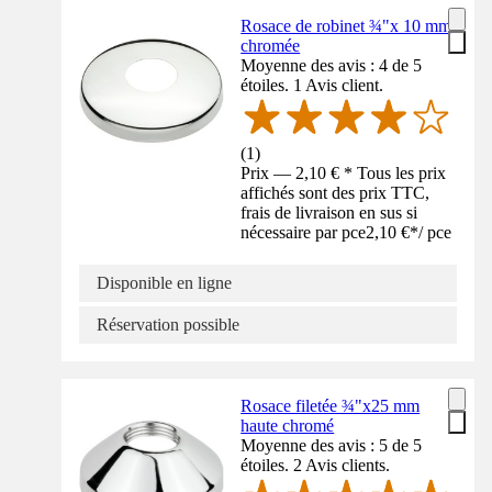
Rosace de robinet ¾"x 10 mm
chromée
Moyenne des avis : 4 de 5
étoiles. 1 Avis client.
(
1
)
Prix — 2,10 € * Tous les prix
affichés sont des prix TTC,
frais de livraison en sus si
nécessaire par pce
2,10 €
*
/
pce
Disponible en ligne
Réservation possible
Rosace filetée ¾"x25 mm
haute chromé
Moyenne des avis : 5 de 5
étoiles. 2 Avis clients.