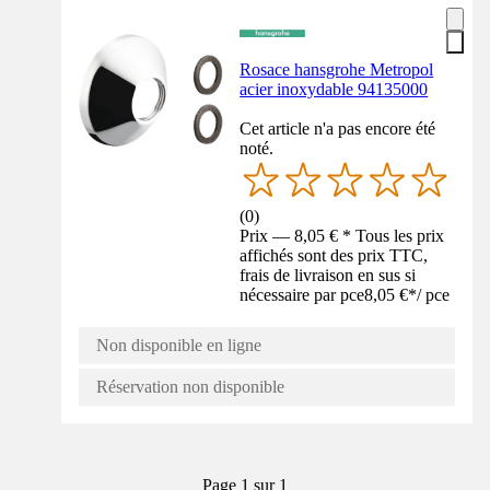
Rosace hansgrohe Metropol
acier inoxydable 94135000
Cet article n'a pas encore été
noté.
(
0
)
Prix — 8,05 € * Tous les prix
affichés sont des prix TTC,
frais de livraison en sus si
nécessaire par pce
8,05 €
*
/
pce
Non disponible en ligne
Réservation non disponible
Page 1 sur 1