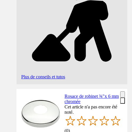
Plus de conseils et tutos
Rosace de robinet ¾"x 6 mm
chromée
Cet article n'a pas encore été
noté.
(
0
)