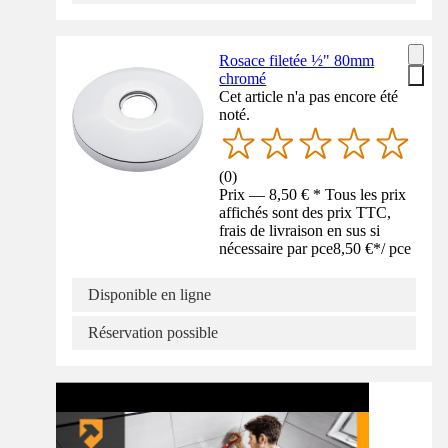
Rosace filetée ½" 80mm
chromé
Cet article n'a pas encore été
noté.
(
0
)
Prix — 8,50 € * Tous les prix
affichés sont des prix TTC,
frais de livraison en sus si
nécessaire par pce
8,50 €
*
/
pce
Disponible en ligne
Réservation possible
Tuto