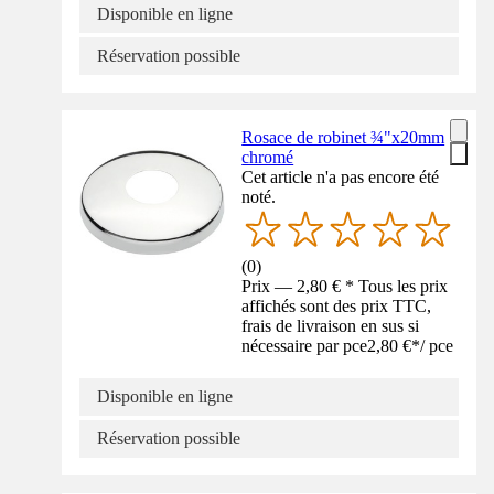
Disponible en ligne
Réservation possible
Rosace de robinet ¾"x20mm
chromé
Cet article n'a pas encore été
noté.
(
0
)
Prix — 2,80 € * Tous les prix
affichés sont des prix TTC,
frais de livraison en sus si
nécessaire par pce
2,80 €
*
/
pce
Disponible en ligne
Réservation possible