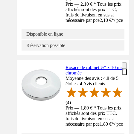
Prix — 2,10 € * Tous les prix
affichés sont des prix TTC,
frais de livraison en sus si
nécessaire par pce
2,10 €
*
/
pce
Disponible en ligne
Réservation possible
Rosace de robinet ½" x 10 mm
chromée
Moyenne des avis : 4.8 de 5
étoiles. 4 Avis clients.
(
4
)
Prix — 1,80 € * Tous les prix
affichés sont des prix TTC,
frais de livraison en sus si
nécessaire par pce
1,80 €
*
/
pce