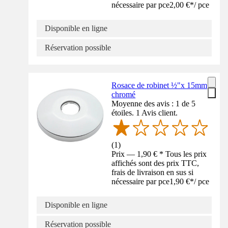
nécessaire par pce
2,00 €
*
/
pce
Disponible en ligne
Réservation possible
Rosace de robinet ½"x 15mm
chromé
Moyenne des avis : 1 de 5
étoiles. 1 Avis client.
(
1
)
Prix — 1,90 € * Tous les prix
affichés sont des prix TTC,
frais de livraison en sus si
nécessaire par pce
1,90 €
*
/
pce
Disponible en ligne
Réservation possible