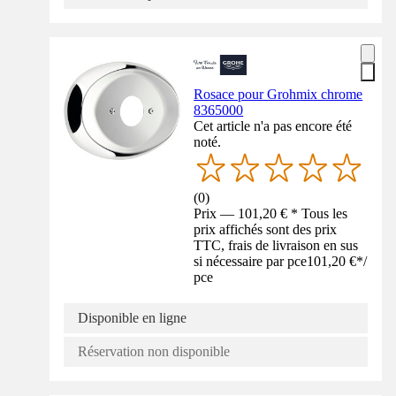
Rosace pour Grohmix chrome
8365000
Cet article n'a pas encore été
noté.
(
0
)
Prix — 101,20 € * Tous les
prix affichés sont des prix
TTC, frais de livraison en sus
si nécessaire par pce
101,20 €
*
/
pce
Disponible en ligne
Réservation non disponible