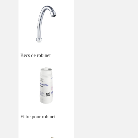
Becs de robinet
Filtre pour robinet