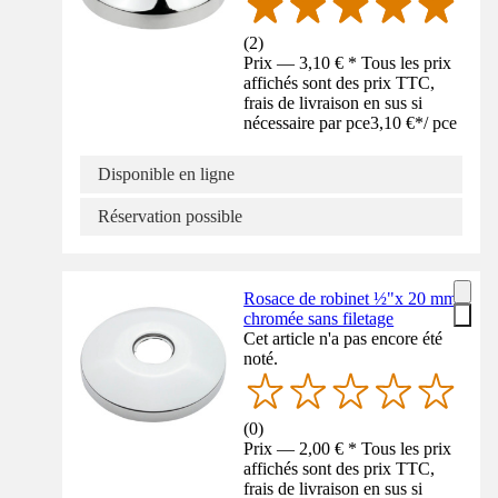
(
2
)
Prix — 3,10 € * Tous les prix
affichés sont des prix TTC,
frais de livraison en sus si
nécessaire par pce
3,10 €
*
/
pce
Disponible en ligne
Réservation possible
Rosace de robinet ½"x 20 mm
chromée sans filetage
Cet article n'a pas encore été
noté.
(
0
)
Prix — 2,00 € * Tous les prix
affichés sont des prix TTC,
frais de livraison en sus si