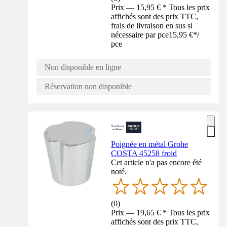
Prix — 15,95 € * Tous les prix
affichés sont des prix TTC,
frais de livraison en sus si
nécessaire par pce
15,95 €
*
/
pce
Non disponible en ligne
Réservation non disponible
Poignée en métal Grohe
COSTA 45258 froid
Cet article n'a pas encore été
noté.
(
0
)
Prix — 19,65 € * Tous les prix
affichés sont des prix TTC,