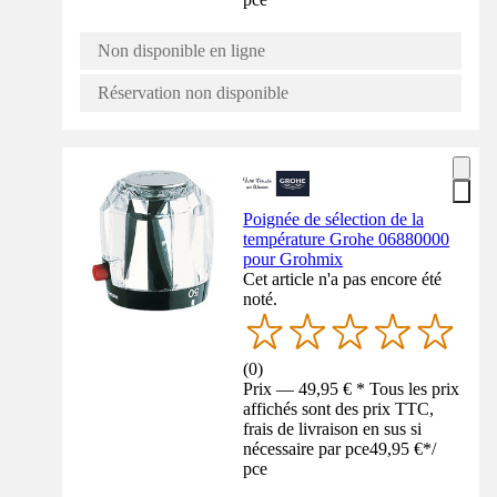
Non disponible en ligne
Réservation non disponible
Poignée de sélection de la
température Grohe 06880000
pour Grohmix
Cet article n'a pas encore été
noté.
(
0
)
Prix — 49,95 € * Tous les prix
affichés sont des prix TTC,
frais de livraison en sus si
nécessaire par pce
49,95 €
*
/
pce