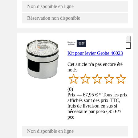
Non disponible en ligne
Réservation non disponible
Kit pour levier Grohe 46023
Cet article n'a pas encore été
noté.
(
0
)
Prix — 67,95 € * Tous les prix
affichés sont des prix TTC,
frais de livraison en sus si
nécessaire par pce
67,95 €
*
/
pce
Non disponible en ligne