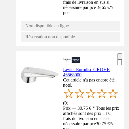
frais de livraison en sus si
nécessaire par pce
19,65 €
*
/
pce
Non disponible en ligne
Réservation non disponible
Levier Eurodisc GROHE
46568000
Cet article n'a pas encore été
noté.
(
0
)
Prix — 30,75 € * Tous les prix
affichés sont des prix TTC,
frais de livraison en sus si
nécessaire par pce
30,75 €
*
/
pce