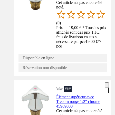
Cet article n'a pas encore été
noté.
(
0
)
Prix — 19,00 € * Tous les prix
affichés sont des prix TTC,
frais de livraison en sus si
nécessaire par pce
19,00 €
*
/
pce
Disponible en ligne
Réservation non disponible
Élément supérieur avec
Trecorn rouge 1/2" chrome
45969000
Cet article n'a pas encore été