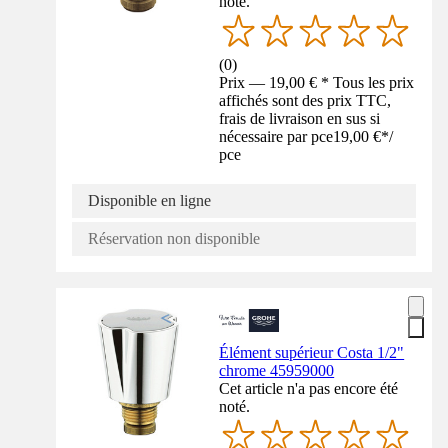
noté.
(
0
)
Prix — 19,00 € * Tous les prix
affichés sont des prix TTC,
frais de livraison en sus si
nécessaire par pce
19,00 €
*
/
pce
Disponible en ligne
Réservation non disponible
Élément supérieur Costa 1/2"
chrome 45959000
Cet article n'a pas encore été
noté.