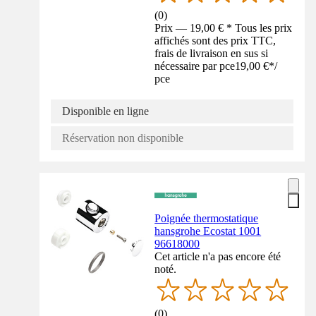
(
0
)
Prix — 19,00 € * Tous les prix
affichés sont des prix TTC,
frais de livraison en sus si
nécessaire par pce
19,00 €
*
/
pce
Disponible en ligne
Réservation non disponible
Poignée thermostatique
hansgrohe Ecostat 1001
96618000
Cet article n'a pas encore été
noté.
(
0
)