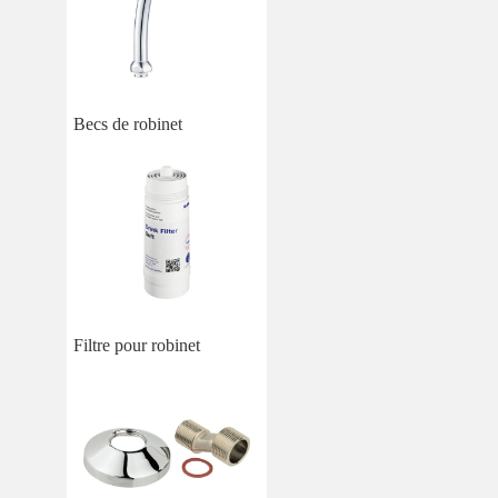
Becs de robinet
Filtre pour robinet