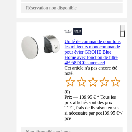
Réservation non disponible
Unité de commande pour tous
les mitigeurs monocommande
pour évier GROHE Blue
Home avec fonction de filtre
46958DC0 supersteel
Cet article n'a pas encore été
noté.
(
0
)
Prix — 139,95 € * Tous les
prix affichés sont des prix
TTC, frais de livraison en sus
si nécessaire par pce
139,95 €
*
/
pce
Non disponible en ligne