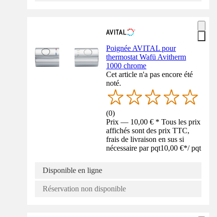
Poignée AVITAL pour
thermostat Wafü Avitherm
1000 chrome
Cet article n'a pas encore été
noté.
(
0
)
Prix — 10,00 € * Tous les prix
affichés sont des prix TTC,
frais de livraison en sus si
nécessaire par pqt
10,00 €
*
/
pqt
Disponible en ligne
Réservation non disponible