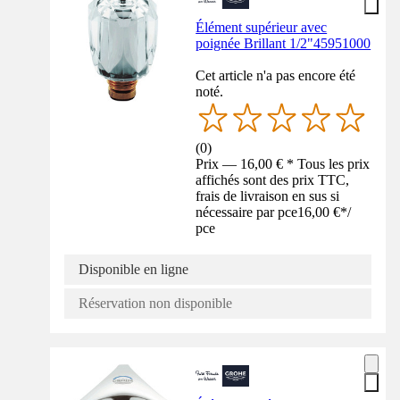
Élément supérieur avec
poignée Brillant 1/2"45951000
Cet article n'a pas encore été
noté.
(
0
)
Prix — 16,00 € * Tous les prix
affichés sont des prix TTC,
frais de livraison en sus si
nécessaire par pce
16,00 €
*
/
pce
Disponible en ligne
Réservation non disponible