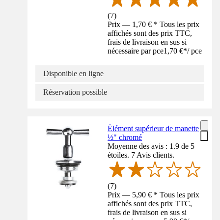
(
7
)
Prix — 1,70 € * Tous les prix
affichés sont des prix TTC,
frais de livraison en sus si
nécessaire par pce
1,70 €
*
/
pce
Disponible en ligne
Réservation possible
Élément supérieur de manette
½" chromé
Moyenne des avis : 1.9 de 5
étoiles. 7 Avis clients.
(
7
)
Prix — 5,90 € * Tous les prix
affichés sont des prix TTC,
frais de livraison en sus si