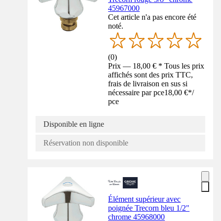
45967000
Cet article n'a pas encore été
noté.
(
0
)
Prix — 18,00 € * Tous les prix
affichés sont des prix TTC,
frais de livraison en sus si
nécessaire par pce
18,00 €
*
/
pce
Disponible en ligne
Réservation non disponible
Élément supérieur avec
poignée Trecorn bleu 1/2"
chrome 45968000