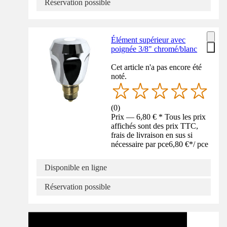
Réservation possible
Élément supérieur avec
poignée 3/8" chromé/blanc
Cet article n'a pas encore été
noté.
(
0
)
Prix — 6,80 € * Tous les prix
affichés sont des prix TTC,
frais de livraison en sus si
nécessaire par pce
6,80 €
*
/
pce
Disponible en ligne
Réservation possible
Tuto