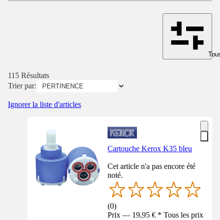
Tous
115 Résultats
Trier par:
Ignorer la liste d'articles
Cartouche Kerox K35 bleu
Cet article n'a pas encore été
noté.
(
0
)
Prix — 19,95 € * Tous les prix