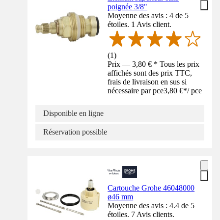
poignée 3/8"
Moyenne des avis : 4 de 5
étoiles. 1 Avis client.
(
1
)
Prix — 3,80 € * Tous les prix
affichés sont des prix TTC,
frais de livraison en sus si
nécessaire par pce
3,80 €
*
/
pce
Disponible en ligne
Réservation possible
Cartouche Grohe 46048000
ø46 mm
Moyenne des avis : 4.4 de 5
étoiles. 7 Avis clients.