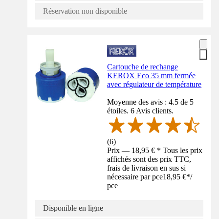
Réservation non disponible
Cartouche de rechange
KEROX Eco 35 mm fermée
avec régulateur de température
Moyenne des avis : 4.5 de 5
étoiles. 6 Avis clients.
(
6
)
Prix — 18,95 € * Tous les prix
affichés sont des prix TTC,
frais de livraison en sus si
nécessaire par pce
18,95 €
*
/
pce
Disponible en ligne