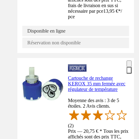
frais de livraison en sus si
nécessaire par pce
13,95 €
*
/
pce
Disponible en ligne
Réservation non disponible
Cartouche de rechange
KEROX 35 mm fermée avec
régulateur de température
Moyenne des avis : 3 de 5
étoiles. 2 Avis clients.
(
2
)
Prix — 20,75 € * Tous les prix
affichés sont des prix TTC,