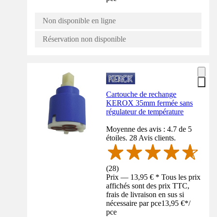
Non disponible en ligne
Réservation non disponible
Cartouche de rechange
KEROX 35mm fermée sans
régulateur de température
Moyenne des avis : 4.7 de 5
étoiles. 28 Avis clients.
(
28
)
Prix — 13,95 € * Tous les prix
affichés sont des prix TTC,
frais de livraison en sus si
nécessaire par pce
13,95 €
*
/
pce