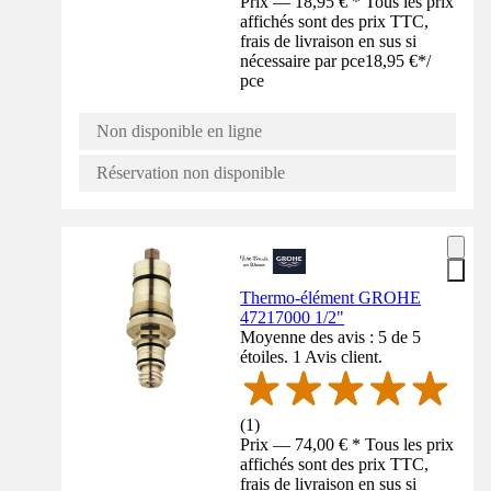
Prix — 18,95 € * Tous les prix
affichés sont des prix TTC,
frais de livraison en sus si
nécessaire par pce
18,95 €
*
/
pce
Non disponible en ligne
Réservation non disponible
Thermo-élément GROHE
47217000 1/2"
Moyenne des avis : 5 de 5
étoiles. 1 Avis client.
(
1
)
Prix — 74,00 € * Tous les prix
affichés sont des prix TTC,
frais de livraison en sus si