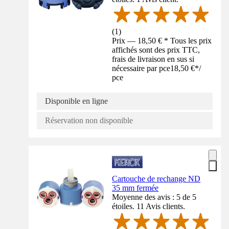
(
1
)
Prix — 18,50 € * Tous les prix
affichés sont des prix TTC,
frais de livraison en sus si
nécessaire par pce
18,50 €
*
/
pce
Disponible en ligne
Réservation non disponible
Cartouche de rechange ND
35 mm fermée
Moyenne des avis : 5 de 5
étoiles. 11 Avis clients.