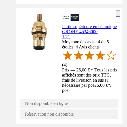
Partie supérieure en céramique
GROHE 45346000
1/2"
Moyenne des avis : 4 de 5
étoiles. 4 Avis clients.
(
4
)
Prix — 26,00 € * Tous les prix
affichés sont des prix TTC,
frais de livraison en sus si
nécessaire par pce
26,00 €
*
/
pce
Non disponible en ligne
Réservation non disponible