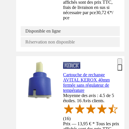
affichés sont des prix TTC,
frais de livraison en sus si
nécessaire par pce
30,72 €
*
/
pce
Disponible en ligne
Réservation non disponible
Cartouche de rechange
AVITAL KEROX 40mm
fermée sans régulateur de
température
Moyenne des avis : 4.5 de 5
étoiles. 16 Avis clients.
(
16
)
Prix — 13,95 € * Tous les prix
affichés sont des prix TTC,