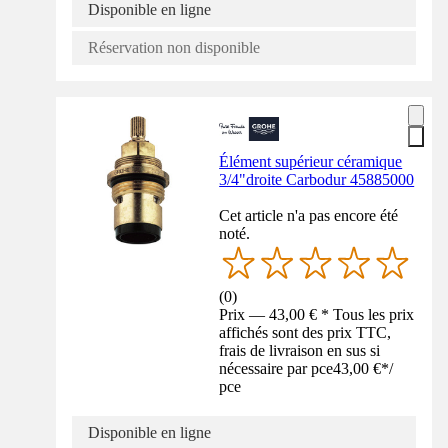
Disponible en ligne
Réservation non disponible
Élément supérieur céramique
3/4"droite Carbodur 45885000
Cet article n'a pas encore été
noté.
(
0
)
Prix — 43,00 € * Tous les prix
affichés sont des prix TTC,
frais de livraison en sus si
nécessaire par pce
43,00 €
*
/
pce
Disponible en ligne