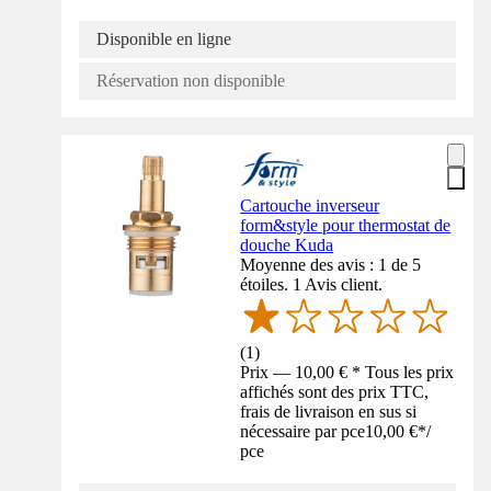
Disponible en ligne
Réservation non disponible
Cartouche inverseur
form&style pour thermostat de
douche Kuda
Moyenne des avis : 1 de 5
étoiles. 1 Avis client.
(
1
)
Prix — 10,00 € * Tous les prix
affichés sont des prix TTC,
frais de livraison en sus si
nécessaire par pce
10,00 €
*
/
pce