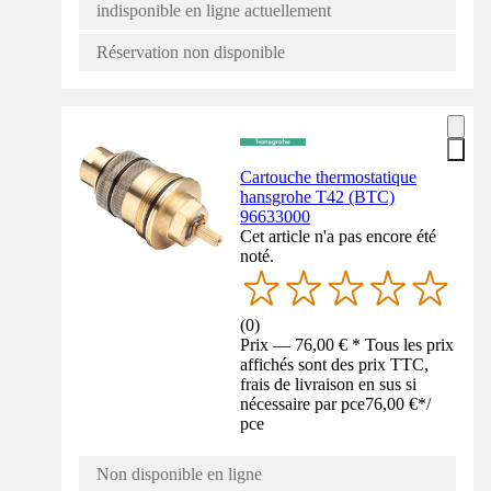
indisponible en ligne actuellement
Réservation non disponible
Cartouche thermostatique
hansgrohe T42 (BTC)
96633000
Cet article n'a pas encore été
noté.
(
0
)
Prix — 76,00 € * Tous les prix
affichés sont des prix TTC,
frais de livraison en sus si
nécessaire par pce
76,00 €
*
/
pce
Non disponible en ligne