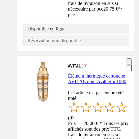
frais de livraison en sus si
nécessaire par pce
20,75 €
*
/
pce
Disponible en ligne
Réservation non disponible
Élément thermique cartouche
AVITAL pour Avitherm 1000
Cet article n'a pas encore été
noté.
(
0
)
Prix — 20,00 € * Tous les prix
affichés sont des prix TTC,
frais de livraison en sus si