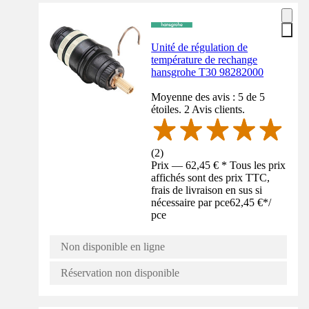
Unité de régulation de
température de rechange
hansgrohe T30 98282000
Moyenne des avis : 5 de 5
étoiles. 2 Avis clients.
(
2
)
Prix — 62,45 € * Tous les prix
affichés sont des prix TTC,
frais de livraison en sus si
nécessaire par pce
62,45 €
*
/
pce
Non disponible en ligne
Réservation non disponible