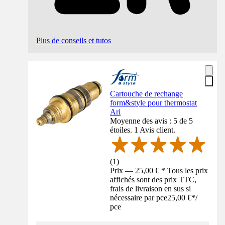
Plus de conseils et tutos
Cartouche de rechange
form&style pour thermostat
Ari
Moyenne des avis : 5 de 5
étoiles. 1 Avis client.
(
1
)
Prix — 25,00 € * Tous les prix
affichés sont des prix TTC,
frais de livraison en sus si
nécessaire par pce
25,00 €
*
/
pce