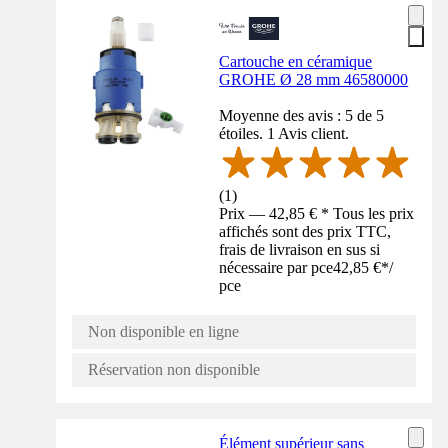
Cartouche en céramique
GROHE Ø 28 mm 46580000
Moyenne des avis : 5 de 5
étoiles. 1 Avis client.
(
1
)
Prix — 42,85 € * Tous les prix
affichés sont des prix TTC,
frais de livraison en sus si
nécessaire par pce
42,85 €
*
/
pce
Non disponible en ligne
Réservation non disponible
Élément supérieur sans