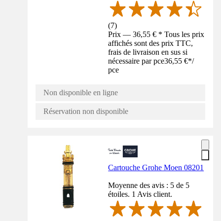
(
7
)
Prix — 36,55 € * Tous les prix
affichés sont des prix TTC,
frais de livraison en sus si
nécessaire par pce
36,55 €
*
/
pce
Non disponible en ligne
Réservation non disponible
Cartouche Grohe Moen 08201
Moyenne des avis : 5 de 5
étoiles. 1 Avis client.