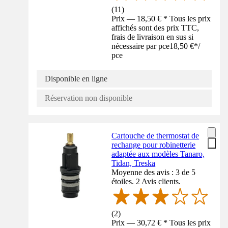
(
11
)
Prix — 18,50 € * Tous les prix
affichés sont des prix TTC,
frais de livraison en sus si
nécessaire par pce
18,50 €
*
/
pce
Disponible en ligne
Réservation non disponible
Cartouche de thermostat de
rechange pour robinetterie
adaptée aux modèles Tanaro,
Tidan, Treska
Moyenne des avis : 3 de 5
étoiles. 2 Avis clients.
(
2
)
Prix — 30,72 € * Tous les prix