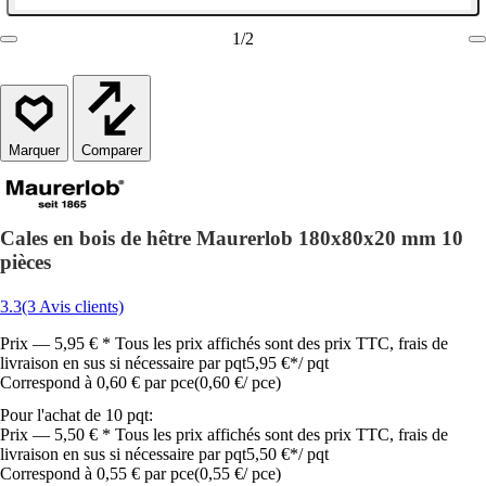
1
/
2
Comparer
Cales en bois de hêtre Maurerlob 180x80x20 mm 10
pièces
3.3
(3 Avis clients)
Prix — 5,95 € * Tous les prix affichés sont des prix TTC, frais de
livraison en sus si nécessaire par pqt
5,95 €
*
/
pqt
Correspond à 0,60 € par pce
(
0,60 €
/
pce
)
Pour l'achat de 10 pqt:
Prix — 5,50 € * Tous les prix affichés sont des prix TTC, frais de
livraison en sus si nécessaire par pqt
5,50 €
*
/
pqt
Correspond à 0,55 € par pce
(
0,55 €
/
pce
)