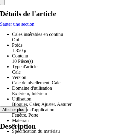
Détails de l'article
Sauter une section
Cales insérables en continu
Oui
Poids
1.350 g
Contenu
10 Pièce(s)
Type d'article
Cale
Version
Cale de nivellement, Cale
Domaine d'utilisation
Extérieur, Intérieur
Utilisation
Bloquer, Caler, Ajuster, Assurer
Domaine d'application
Afficher plus
Fenêtre, Porte
Matériau
Description
Bois
Spécification du matériau