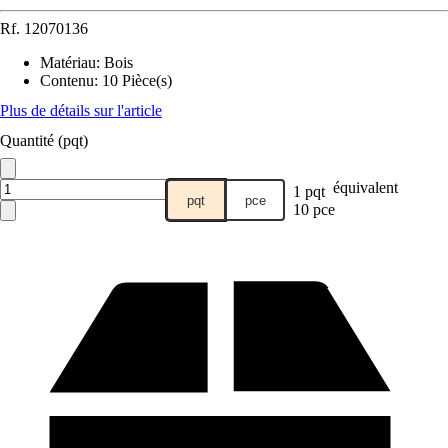
Rf.
12070136
Matériau
:
Bois
Contenu
:
10 Pièce(s)
Plus de détails sur l'article
Quantité (pqt)
équivalent
1 pqt
pqt
pce
10 pce