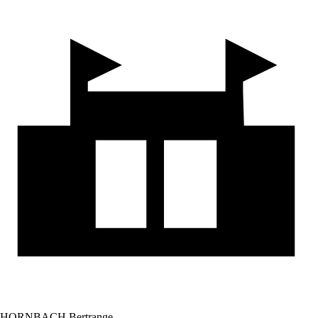
HORNBACH Bertrange