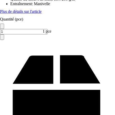
Entraînement
:
Manivelle
Plus de détails sur l'article
Quantité (pce)
1 pce