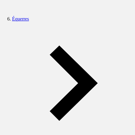
Équerres