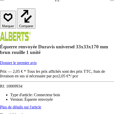
Comparer
Équerre renvoyée Duravis universel 33x33x170 mm
brun rouille 1 unité
Donner le premier avis
Prix — 2,05 € * Tous les prix affichés sont des prix TTC, frais de
livraison en sus si nécessaire par pce
2,05 €
*
/
pce
Rf.
10009934
Type d'article
:
Connecteur bois
Version
:
Équerre renvoyée
Plus de détails sur l'article