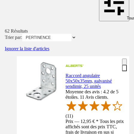
Tous
62 Résultats
Trier par:
Ignorer la liste d'articles
Raccord angulaire
50x50x35mm, galvanisé
sendimir, 25 unités
Moyenne des avis : 4.2 de 5
étoiles. 11 Avis clients.
(
11
)
Prix — 12,95 € * Tous les prix
affichés sont des prix TTC,
frais de livraison en sus si