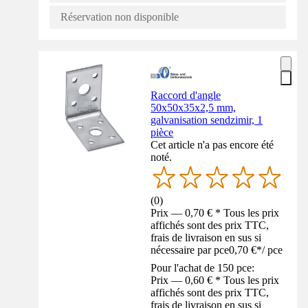
Réservation non disponible
Raccord d'angle
50x50x35x2,5 mm,
galvanisation sendzimir, 1
pièce
Cet article n'a pas encore été
noté.
(
0
)
Prix — 0,70 € * Tous les prix
affichés sont des prix TTC,
frais de livraison en sus si
nécessaire par pce
0,70 €
*
/
pce
Pour l'achat de 150 pce:
Prix — 0,60 € * Tous les prix
affichés sont des prix TTC,
frais de livraison en sus si