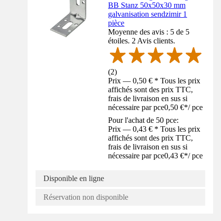
BB Stanz 50x50x30 mm
galvanisation sendzimir 1
pièce
Moyenne des avis : 5 de 5
étoiles. 2 Avis clients.
(
2
)
Prix — 0,50 € * Tous les prix
affichés sont des prix TTC,
frais de livraison en sus si
nécessaire par pce
0,50 €
*
/
pce
Pour l'achat de 50 pce:
Prix — 0,43 € * Tous les prix
affichés sont des prix TTC,
frais de livraison en sus si
nécessaire par pce
0,43 €
*
/
pce
Disponible en ligne
Réservation non disponible