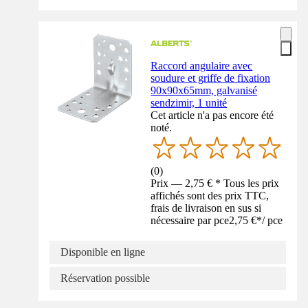
Raccord angulaire avec
soudure et griffe de fixation
90x90x65mm, galvanisé
sendzimir, 1 unité
Cet article n'a pas encore été
noté.
(
0
)
Prix — 2,75 € * Tous les prix
affichés sont des prix TTC,
frais de livraison en sus si
nécessaire par pce
2,75 €
*
/
pce
Disponible en ligne
Réservation possible