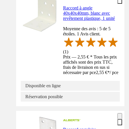
Raccord à angle
40x40x40mm, blanc avec
revêtement plastique, 1 unité
Moyenne des avis : 5 de 5
étoiles. 1 Avis client.
(
1
)
Prix — 2,55 € * Tous les prix
affichés sont des prix TTC,
frais de livraison en sus si
nécessaire par pce
2,55 €
*
/
pce
Disponible en ligne
Réservation possible