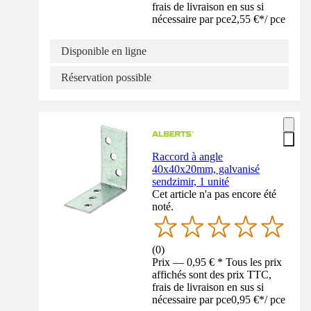
frais de livraison en sus si
nécessaire par pce
2,55 €
*
/
pce
Disponible en ligne
Réservation possible
Raccord à angle
40x40x20mm, galvanisé
sendzimir, 1 unité
Cet article n'a pas encore été
noté.
(
0
)
Prix — 0,95 € * Tous les prix
affichés sont des prix TTC,
frais de livraison en sus si
nécessaire par pce
0,95 €
*
/
pce