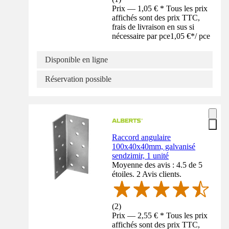
Prix — 1,05 € * Tous les prix
affichés sont des prix TTC,
frais de livraison en sus si
nécessaire par pce
1,05 €
*
/
pce
Disponible en ligne
Réservation possible
Raccord angulaire
100x40x40mm, galvanisé
sendzimir, 1 unité
Moyenne des avis : 4.5 de 5
étoiles. 2 Avis clients.
(
2
)
Prix — 2,55 € * Tous les prix
affichés sont des prix TTC,