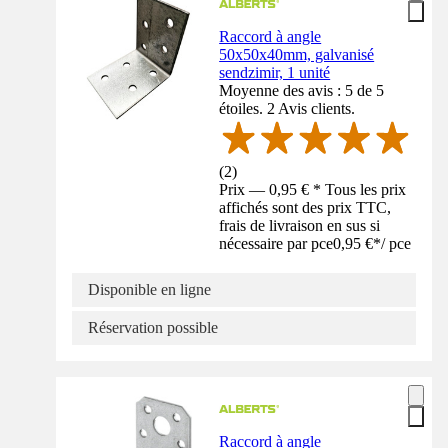
Raccord à angle
50x50x40mm, galvanisé
sendzimir, 1 unité
Moyenne des avis : 5 de 5
étoiles. 2 Avis clients.
(
2
)
Prix — 0,95 € * Tous les prix
affichés sont des prix TTC,
frais de livraison en sus si
nécessaire par pce
0,95 €
*
/
pce
Disponible en ligne
Réservation possible
Raccord à angle