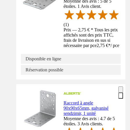
Moyenne des avis : 5 de 5
étoiles. 1 Avis client.
(
1
)
Prix — 2,75 € * Tous les prix
affichés sont des prix TTC,
frais de livraison en sus si
nécessaire par pce
2,75 €
*
/
pce
Disponible en ligne
Réservation possible
Raccord à angle
90x90x65mm, galvanisé
sendzimir, 1 unité
Moyenne des avis : 4.7 de 5
étoiles. 3 Avis clients.