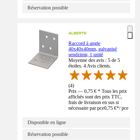
Réservation possible
Raccord à angle
40x40x40mm, galvanisé
sendzimir, 1 unité
Moyenne des avis : 5 de 5
étoiles. 4 Avis clients.
(
4
)
Prix — 0,75 € * Tous les prix
affichés sont des prix TTC,
frais de livraison en sus si
nécessaire par pce
0,75 €
*
/
pce
Disponible en ligne
Réservation possible