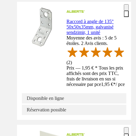
Raccord à angle de 135°
50x50x35mm, galvanisé
sendzimir, 1 unité
Moyenne des avis : 5 de 5
étoiles. 2 Avis clients.
(
2
)
Prix — 1,95 € * Tous les prix
affichés sont des prix TTC,
frais de livraison en sus si
nécessaire par pce
1,95 €
*
/
pce
Disponible en ligne
Réservation possible