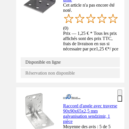
Cet article n'a pas encore été
noté.
(
0
)
Prix — 1,25 € * Tous les prix
affichés sont des prix TTC,
frais de livraison en sus si
nécessaire par pce
1,25 €
*
/
pce
Disponible en ligne
Réservation non disponible
Raccord d'angle avec traverse
90x90x65x2,5 mm
galvanisation sendzimir, 1
pièce
Moyenne des avis : 5 de 5