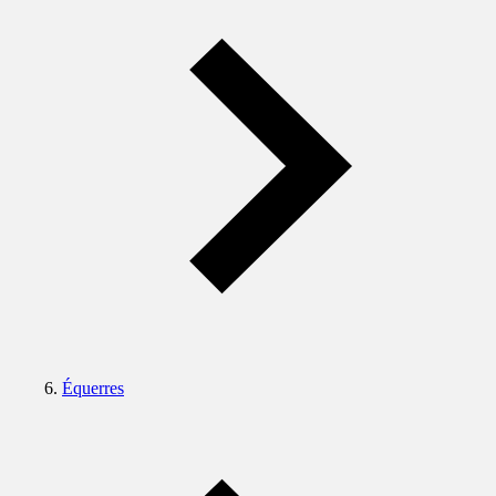
Équerres