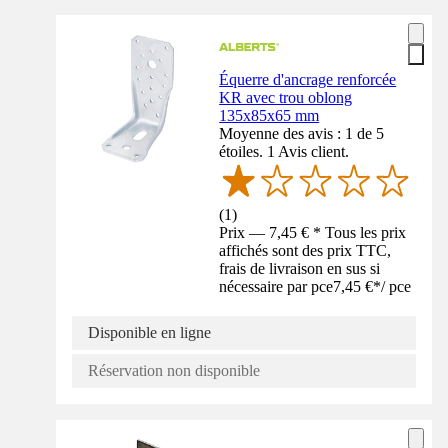
Équerre d'ancrage renforcée
KR avec trou oblong
135x85x65 mm
Moyenne des avis : 1 de 5
étoiles. 1 Avis client.
(
1
)
Prix — 7,45 € * Tous les prix
affichés sont des prix TTC,
frais de livraison en sus si
nécessaire par pce
7,45 €
*
/
pce
Disponible en ligne
Réservation non disponible