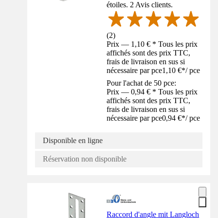
étoiles. 2 Avis clients.
(
2
)
Prix — 1,10 € * Tous les prix
affichés sont des prix TTC,
frais de livraison en sus si
nécessaire par pce
1,10 €
*
/
pce
Pour l'achat de 50 pce:
Prix — 0,94 € * Tous les prix
affichés sont des prix TTC,
frais de livraison en sus si
nécessaire par pce
0,94 €
*
/
pce
Disponible en ligne
Réservation non disponible
Raccord d'angle mit Langloch