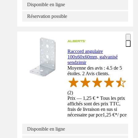
Disponible en ligne
Réservation possible
Raccord angulaire
100x60x60mm, galvanisé
sendzimir
Moyenne des avis : 4.5 de 5
étoiles. 2 Avis clients.
(
2
)
Prix — 1,25 € * Tous les prix
affichés sont des prix TTC,
frais de livraison en sus si
nécessaire par pce
1,25 €
*
/
pce
Disponible en ligne