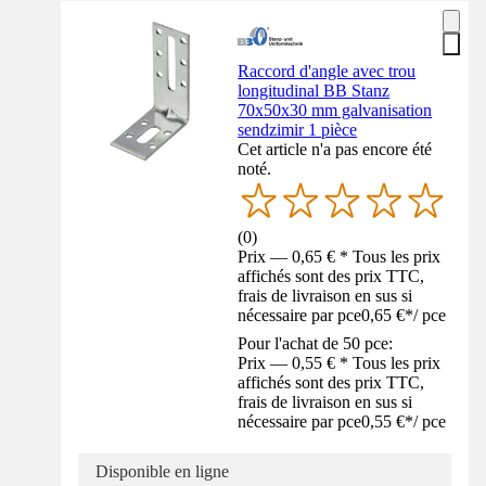
Raccord d'angle avec trou
longitudinal BB Stanz
70x50x30 mm galvanisation
sendzimir 1 pièce
Cet article n'a pas encore été
noté.
(
0
)
Prix — 0,65 € * Tous les prix
affichés sont des prix TTC,
frais de livraison en sus si
nécessaire par pce
0,65 €
*
/
pce
Pour l'achat de 50 pce:
Prix — 0,55 € * Tous les prix
affichés sont des prix TTC,
frais de livraison en sus si
nécessaire par pce
0,55 €
*
/
pce
Disponible en ligne