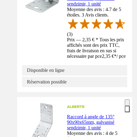
sendzimir, 1 unité
Moyenne des avis : 4.7 de 5
étoiles. 3 Avis clients.
(
3
)
Prix — 2,35 € * Tous les prix
affichés sont des prix TTC,
frais de livraison en sus si
nécessaire par pce
2,35 €
*
/
pce
Disponible en ligne
Réservation possible
Raccord à angle de 135°
90x90x65mm, galvanisé
sendzimir, 1 unité
Moyenne des avis : 4 de 5