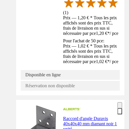
(
1
)
Prix — 1,20 € * Tous les prix
affichés sont des prix TTC,
frais de livraison en sus si
nécessaire par pce
1,20 €
*
/
pce
Pour l'achat de 50 pce:
Prix — 1,02 € * Tous les prix
affichés sont des prix TTC,
frais de livraison en sus si
nécessaire par pce
1,02 €
*
/
pce
Disponible en ligne
Réservation non disponible
Raccord d'angle Duravis
40x40x40 mm diamant noir 1
unité