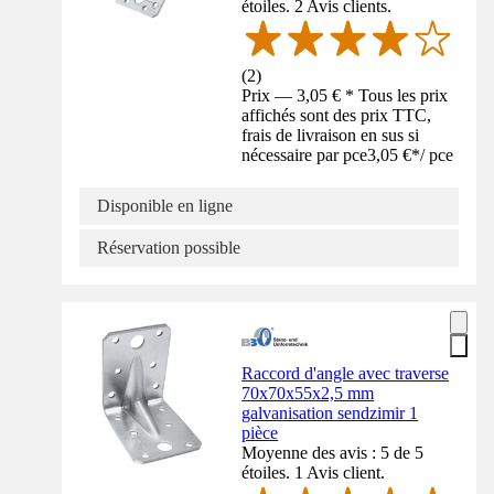
étoiles. 2 Avis clients.
(
2
)
Prix — 3,05 € * Tous les prix
affichés sont des prix TTC,
frais de livraison en sus si
nécessaire par pce
3,05 €
*
/
pce
Disponible en ligne
Réservation possible
Raccord d'angle avec traverse
70x70x55x2,5 mm
galvanisation sendzimir 1
pièce
Moyenne des avis : 5 de 5
étoiles. 1 Avis client.