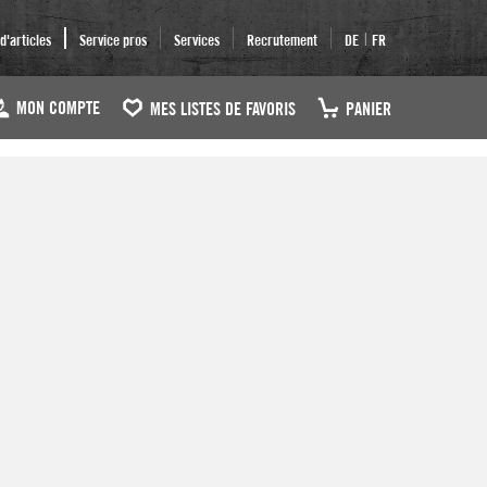
|
'articles
Service pros
Services
Recrutement
DE
FR
MON COMPTE
MES LISTES DE FAVORIS
PANIER