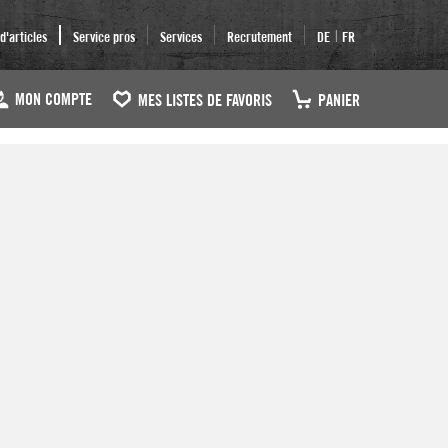
|
'articles
Service pros
Services
Recrutement
DE
FR
MON COMPTE
MES LISTES DE FAVORIS
PANIER