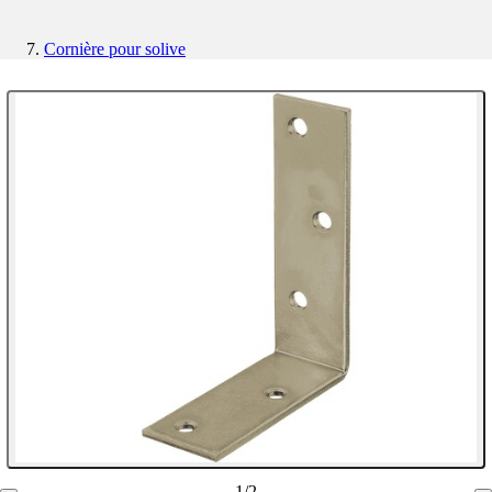
Cornière pour solive
1
/
2