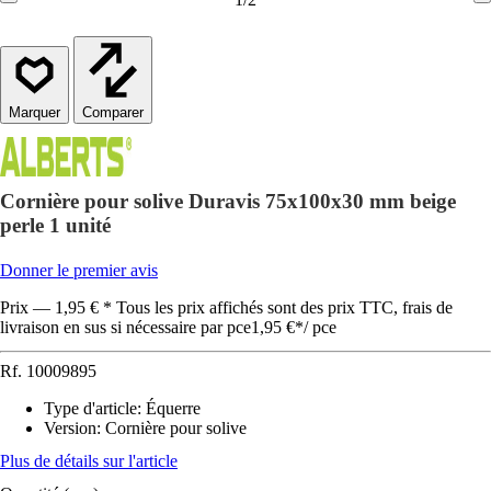
Comparer
Cornière pour solive Duravis 75x100x30 mm beige
perle 1 unité
Donner le premier avis
Prix — 1,95 € * Tous les prix affichés sont des prix TTC, frais de
livraison en sus si nécessaire par pce
1,95 €
*
/
pce
Rf.
10009895
Type d'article
:
Équerre
Version
:
Cornière pour solive
Plus de détails sur l'article