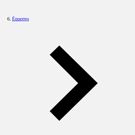
Équerres