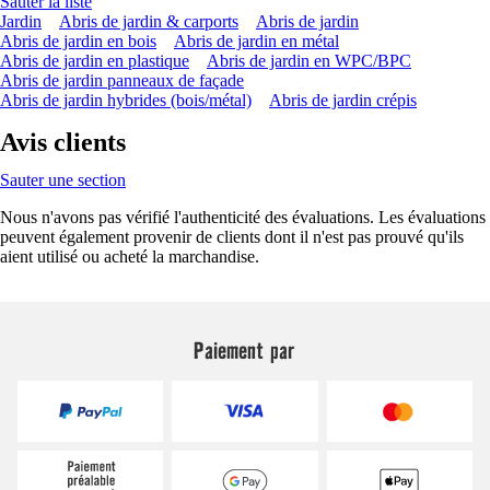
Sauter la liste
Jardin
Abris de jardin & carports
Abris de jardin
Abris de jardin en bois
Abris de jardin en métal
Abris de jardin en plastique
Abris de jardin en WPC/BPC
Abris de jardin panneaux de façade
Abris de jardin hybrides (bois/métal)
Abris de jardin crépis
Avis clients
Sauter une section
Nous n'avons pas vérifié l'authenticité des évaluations. Les évaluations
peuvent également provenir de clients dont il n'est pas prouvé qu'ils
aient utilisé ou acheté la marchandise.
Paiement par