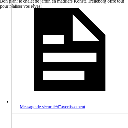
Bon plan: le chalet de jardin en madriers Konsta Trelleborg offre tout
pour réaliser vos rêves!
Message de sécurité/d''avertissement