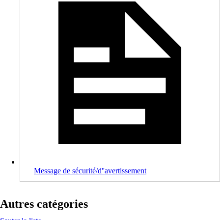
Message de sécurité/d''avertissement
Autres catégories