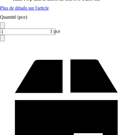
Plus de détails sur l'article
Quantité (pce)
1 pce