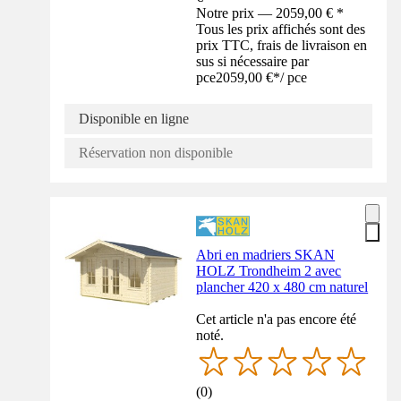
Notre prix — 2059,00 € *
Tous les prix affichés sont des
prix TTC, frais de livraison en
sus si nécessaire par
pce
2059,00 €
*
/
pce
Disponible en ligne
Réservation non disponible
Abri en madriers SKAN
HOLZ Trondheim 2 avec
plancher 420 x 480 cm naturel
Cet article n'a pas encore été
noté.
(
0
)