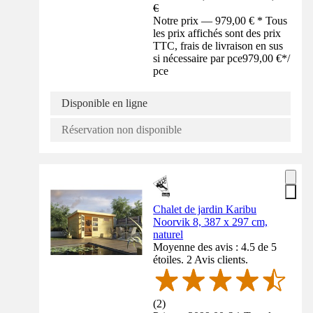
€
Notre prix — 979,00 € * Tous
les prix affichés sont des prix
TTC, frais de livraison en sus
si nécessaire par pce
979,00 €
*
/
pce
Disponible en ligne
Réservation non disponible
Chalet de jardin Karibu
Noorvik 8, 387 x 297 cm,
naturel
Moyenne des avis : 4.5 de 5
étoiles. 2 Avis clients.
(
2
)