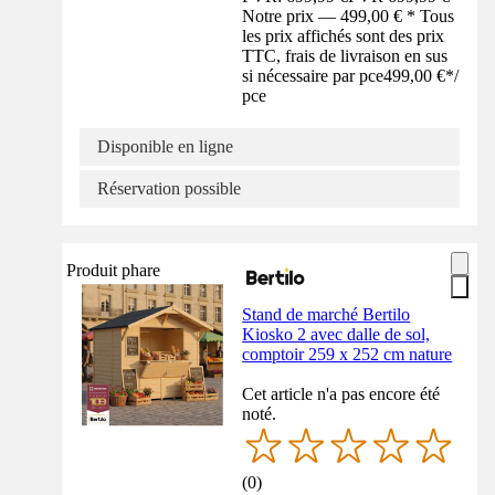
Notre prix — 499,00 € * Tous
les prix affichés sont des prix
TTC, frais de livraison en sus
si nécessaire par pce
499,00 €
*
/
pce
Disponible en ligne
Réservation possible
Produit phare
Stand de marché Bertilo
Kiosko 2 avec dalle de sol,
comptoir 259 x 252 cm nature
Cet article n'a pas encore été
noté.
(
0
)