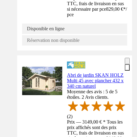
TTC, frais de livraison en sus
si nécessaire par pce
829,00 €
*
/
pce
Disponible en ligne
Réservation non disponible
Abri de jardin SKAN HOLZ
Multi 45 avec plancher 432 x
340 cm naturel
Moyenne des avis : 5 de 5
étoiles. 2 Avis clients.
(
2
)
Prix — 3149,00 € * Tous les
prix affichés sont des prix
TTC, frais de livraison en sus