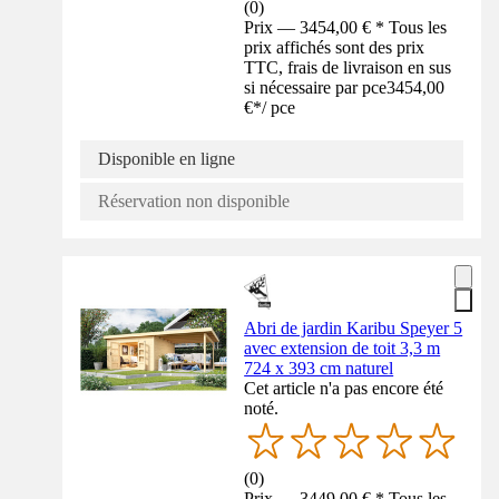
(
0
)
Prix — 3454,00 € * Tous les
prix affichés sont des prix
TTC, frais de livraison en sus
si nécessaire par pce
3454,00
€
*
/
pce
Disponible en ligne
Réservation non disponible
Abri de jardin Karibu Speyer 5
avec extension de toit 3,3 m
724 x 393 cm naturel
Cet article n'a pas encore été
noté.
(
0
)
Prix — 3449,00 € * Tous les