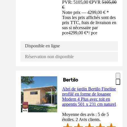
PVR: 5105,00 €
PVR
5105,00
€
Notre prix — 4299,00 € *
Tous les prix affichés sont des
prix TTC, frais de livraison en
sus si nécessaire par
pce
4299,00 €
*
/
pce
Disponible en ligne
Réservation non disponible
Abri de jardin Bertilo Fineline
profilé en forme de losange
Modern 4 Plus avec toit en
appentis 501 x 231 cm naturel
Moyenne des avis : 5 de 5
étoiles. 2 Avis clients.