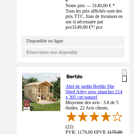
€
Notre prix — 3149,00 € *
Tous les prix affichés sont des
prix TTC, frais de livraison en
sus si nécessaire par
pce
3149,00 €
*
/
pce
Disponible en ligne
Réservation non disponible
Abri de jardin Bertilo She
Shed Arley avec plancher 214
x 305 cm naturel
Moyenne des avis : 3.8 de 5
étoiles. 22 Avis clients.
(
22
)
PVR: 1179,00 €
PVR
1179,00