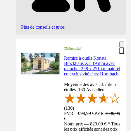
Plus de conseils et tutos
Remise à outils Konsta
Blockhaus XL 19 mm avec
plancher 258 x 251 cm naturel
en exclusivité chez Hornbach
Moyenne des avis : 3.7 de 5
étoiles. 130 Avis clients.
(
130
)
PVR: 1099,99 €
PVR
1099,99
€
Notre prix — 829,00 € * Tous
les prix affichés sont des prix