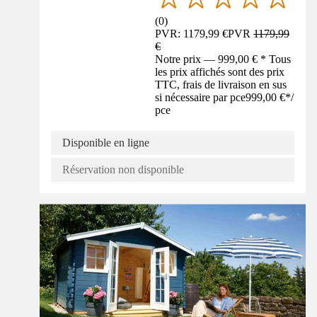
(
0
)
PVR: 1179,99 €
PVR
1179,99
€
Notre prix — 999,00 € * Tous
les prix affichés sont des prix
TTC, frais de livraison en sus
si nécessaire par pce
999,00 €
*
/
pce
Disponible en ligne
Réservation non disponible
Guide