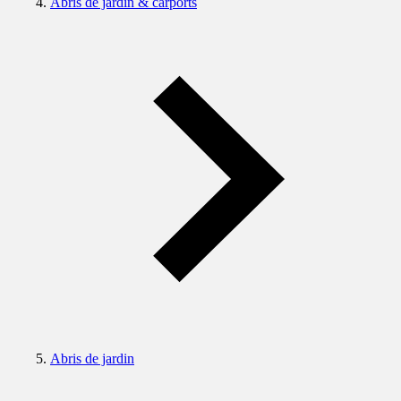
Abris de jardin & carports
Abris de jardin