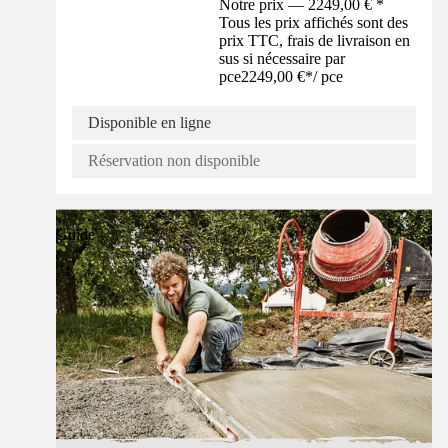
Notre prix — 2249,00 € *
Tous les prix affichés sont des
prix TTC, frais de livraison en
sus si nécessaire par
pce
2249,00 €
*
/
pce
Disponible en ligne
Réservation non disponible
Guide