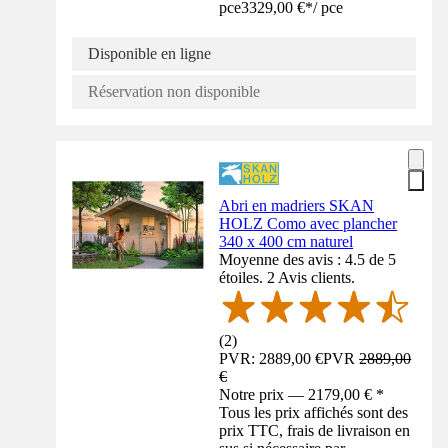
pce
3329,00 €
*
/
pce
Disponible en ligne
Réservation non disponible
Abri en madriers SKAN
HOLZ Como avec plancher
340 x 400 cm naturel
Moyenne des avis : 4.5 de 5
étoiles. 2 Avis clients.
(
2
)
PVR: 2889,00 €
PVR
2889,00
€
Notre prix — 2179,00 € *
Tous les prix affichés sont des
prix TTC, frais de livraison en