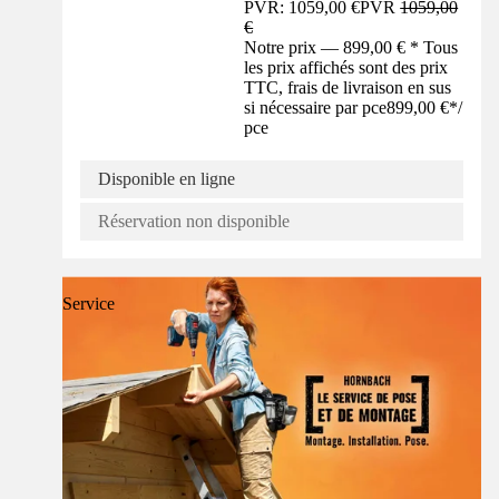
PVR: 1059,00 €
PVR
1059,00
€
Notre prix — 899,00 € * Tous
les prix affichés sont des prix
TTC, frais de livraison en sus
si nécessaire par pce
899,00 €
*
/
pce
Disponible en ligne
Réservation non disponible
Service