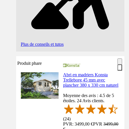
Plus de conseils et tutos
Produit phare
Abri en madriers Konsta
Trelleborg 45 mm avec
plancher 380 x 330 cm naturel
Moyenne des avis : 4.5 de 5
étoiles. 24 Avis clients.
(
24
)
PVR: 3499,00 €
PVR
3499,00