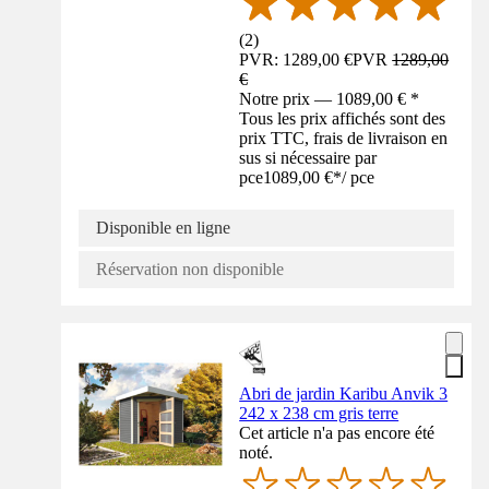
(
2
)
PVR: 1289,00 €
PVR
1289,00
€
Notre prix — 1089,00 € *
Tous les prix affichés sont des
prix TTC, frais de livraison en
sus si nécessaire par
pce
1089,00 €
*
/
pce
Disponible en ligne
Réservation non disponible
Abri de jardin Karibu Anvik 3
242 x 238 cm gris terre
Cet article n'a pas encore été
noté.