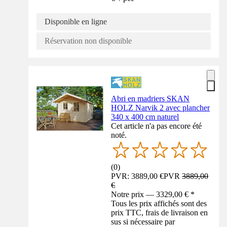
Disponible en ligne
Réservation non disponible
Abri en madriers SKAN
HOLZ Narvik 2 avec plancher
340 x 400 cm naturel
Cet article n'a pas encore été
noté.
(
0
)
PVR: 3889,00 €
PVR
3889,00
€
Notre prix — 3329,00 € *
Tous les prix affichés sont des
prix TTC, frais de livraison en
sus si nécessaire par