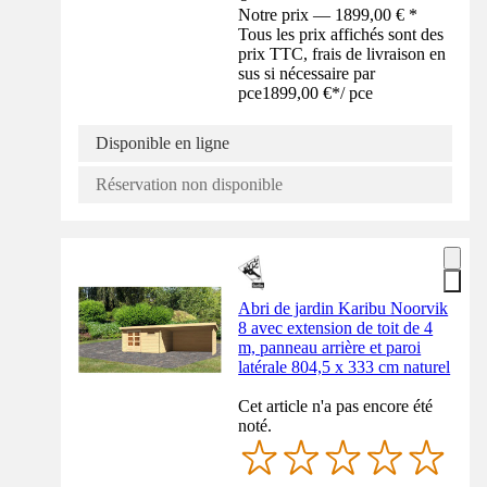
Notre prix — 1899,00 € *
Tous les prix affichés sont des
prix TTC, frais de livraison en
sus si nécessaire par
pce
1899,00 €
*
/
pce
Disponible en ligne
Réservation non disponible
Abri de jardin Karibu Noorvik
8 avec extension de toit de 4
m, panneau arrière et paroi
latérale 804,5 x 333 cm naturel
Cet article n'a pas encore été
noté.