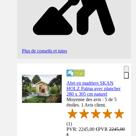
Plus de conseils et tutos
Abri en madriers SKAN
HOLZ Palma avec plancher
280 x 305 cm naturel
Moyenne des avis : 5 de 5
étoiles. 1 Avis client.
(
1
)
PVR: 2245,00 €
PVR
2245,00
€