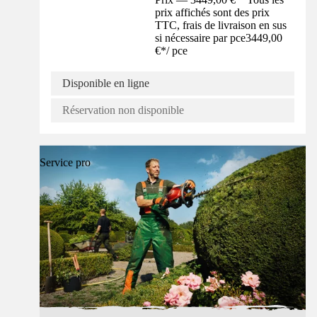
prix affichés sont des prix
TTC, frais de livraison en sus
si nécessaire par pce
3449,00
€
*
/
pce
Disponible en ligne
Réservation non disponible
Service pro