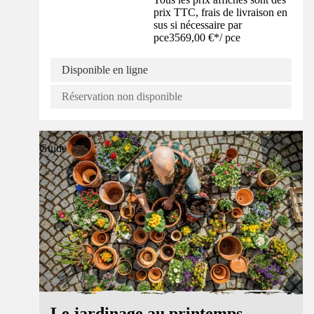
prix TTC, frais de livraison en
sus si nécessaire par
pce
3569,00 €
*
/
pce
Disponible en ligne
Réservation non disponible
Guide
Le jardinage au printemps