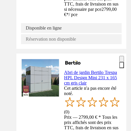
TTC, frais de livraison en sus
si nécessaire par pce
2799,00
€
*
/
pce
Disponible en ligne
Réservation non disponible
Abri de jardin Bertilo Trespa
HPL Design Mini 231 x 165
cm gris clair
Cet article n'a pas encore été
noté.
(
0
)
Prix — 2799,00 € * Tous les
prix affichés sont des prix
TTC, frais de livraison en sus