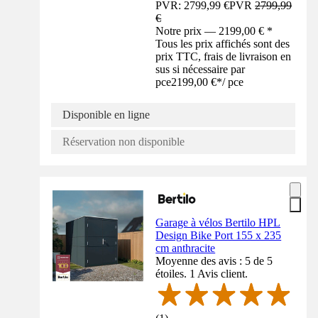
PVR: 2799,99 €
PVR
2799,99
€
Notre prix — 2199,00 € *
Tous les prix affichés sont des
prix TTC, frais de livraison en
sus si nécessaire par
pce
2199,00 €
*
/
pce
Disponible en ligne
Réservation non disponible
Garage à vélos Bertilo HPL
Design Bike Port 155 x 235
cm anthracite
Moyenne des avis : 5 de 5
étoiles. 1 Avis client.