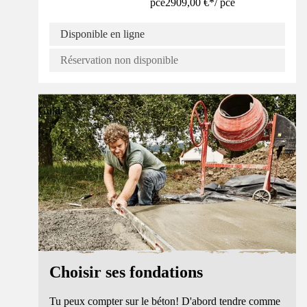
pce
2909,00 €
*
/
pce
Disponible en ligne
Réservation non disponible
Guide
Choisir ses fondations
Tu peux compter sur le béton! D'abord tendre comme