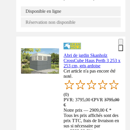
Disponible en ligne
Réservation non disponible
Abri de jardin Skanholz
CrossCube Haus Perth 3 253 x
253 cm, gris ardoise
Cet article n'a pas encore été
noté.
(
0
)
PVR: 3795,00 €
PVR
3795,00
€
Notre prix — 2909,00 € *
Tous les prix affichés sont des
prix TTC, frais de livraison en
sus si nécessaire par