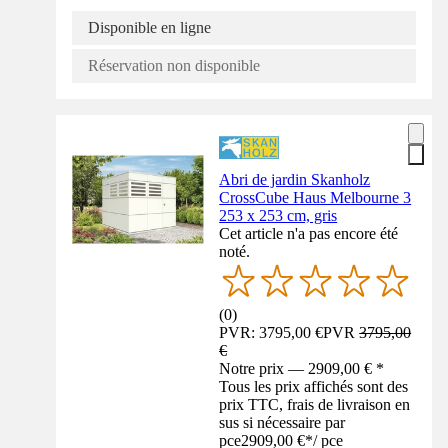
Disponible en ligne
Réservation non disponible
Abri de jardin Skanholz
CrossCube Haus Melbourne 3
253 x 253 cm, gris
Cet article n'a pas encore été
noté.
(
0
)
PVR: 3795,00 €
PVR
3795,00
€
Notre prix — 2909,00 € *
Tous les prix affichés sont des
prix TTC, frais de livraison en
sus si nécessaire par
pce
2909,00 €
*
/
pce