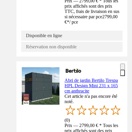
Prix — 2799,00 € * Tous les
prix affichés sont des prix
TTC, frais de livraison en sus
si nécessaire par pce
2799,00
€
*
/
pce
Disponible en ligne
Réservation non disponible
Abri de jardin Bertilo Trespa
HPL Design Mini 231 x 165
cm anthracite
Cet article n'a pas encore été
noté.
(
0
)
Prix — 2799,00 € * Tous les
prix affichés sont des prix