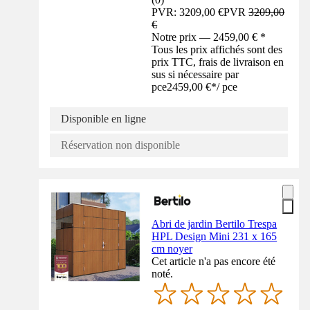
PVR: 3209,00 €
PVR
3209,00
€
Notre prix — 2459,00 € *
Tous les prix affichés sont des
prix TTC, frais de livraison en
sus si nécessaire par
pce
2459,00 €
*
/
pce
Disponible en ligne
Réservation non disponible
Abri de jardin Bertilo Trespa
HPL Design Mini 231 x 165
cm noyer
Cet article n'a pas encore été
noté.