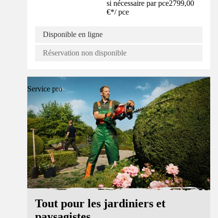
si nécessaire par pce
2799,00
€
*
/
pce
Disponible en ligne
Réservation non disponible
Service pro
Tout pour les jardiniers et
paysagistes