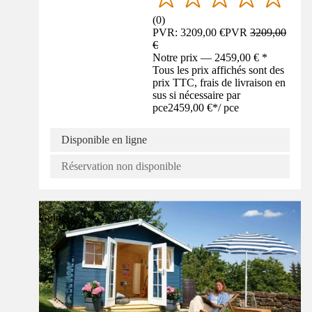
(
0
)
PVR: 3209,00 €
PVR
3209,00
€
Notre prix — 2459,00 € *
Tous les prix affichés sont des
prix TTC, frais de livraison en
sus si nécessaire par
pce
2459,00 €
*
/
pce
Disponible en ligne
Réservation non disponible
Guide