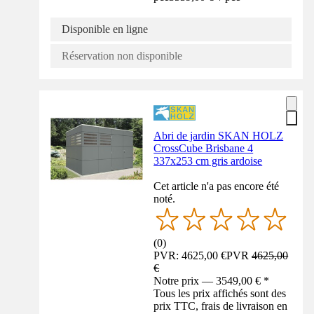
Disponible en ligne
Réservation non disponible
Abri de jardin SKAN HOLZ
CrossCube Brisbane 4
337x253 cm gris ardoise
Cet article n'a pas encore été
noté.
(
0
)
PVR: 4625,00 €
PVR
4625,00
€
Notre prix — 3549,00 € *
Tous les prix affichés sont des
prix TTC, frais de livraison en