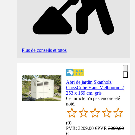
Plus de conseils et tutos
Abri de jardin Skanholz
CrossCube Haus Melbourne 2
253 x 169 cm, gris
Cet article n'a pas encore été
noté.
(
0
)
PVR: 3209,00 €
PVR
3209,00
€