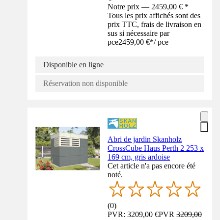
Notre prix — 2459,00 € *
Tous les prix affichés sont des
prix TTC, frais de livraison en
sus si nécessaire par
pce
2459,00 €
*
/
pce
Disponible en ligne
Réservation non disponible
Abri de jardin Skanholz
CrossCube Haus Perth 2 253 x
169 cm, gris ardoise
Cet article n'a pas encore été
noté.
(
0
)
PVR: 3209,00 €
PVR
3209,00