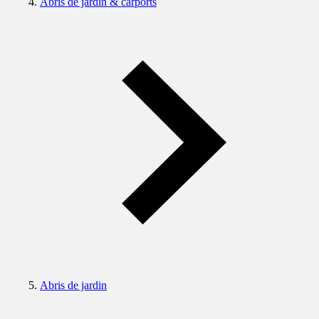
Abris de jardin & carports
Abris de jardin