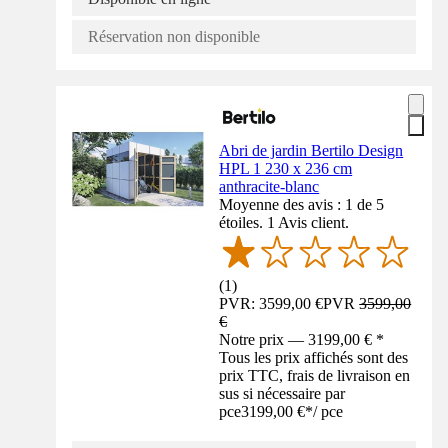
Réservation non disponible
Abri de jardin Bertilo Design
HPL 1 230 x 236 cm
anthracite-blanc
Moyenne des avis : 1 de 5
étoiles. 1 Avis client.
(
1
)
PVR: 3599,00 €
PVR
3599,00
€
Notre prix — 3199,00 € *
Tous les prix affichés sont des
prix TTC, frais de livraison en
sus si nécessaire par
pce
3199,00 €
*
/
pce