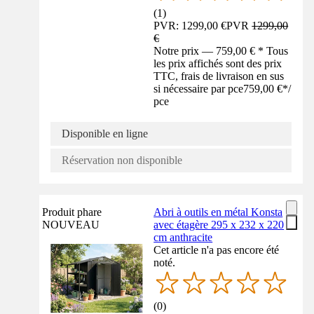
(
1
)
PVR: 1299,00 €
PVR
1299,00
€
Notre prix — 759,00 € * Tous
les prix affichés sont des prix
TTC, frais de livraison en sus
si nécessaire par pce
759,00 €
*
/
pce
Disponible en ligne
Réservation non disponible
Produit phare
Abri à outils en métal Konsta
NOUVEAU
avec étagère 295 x 232 x 220
cm anthracite
Cet article n'a pas encore été
noté.
(
0
)