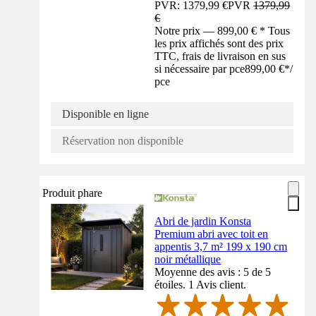
PVR: 1379,99 €
PVR
1379,99
€
Notre prix — 899,00 € * Tous
les prix affichés sont des prix
TTC, frais de livraison en sus
si nécessaire par pce
899,00 €
*
/
pce
Disponible en ligne
Réservation non disponible
Produit phare
Abri de jardin Konsta
Premium abri avec toit en
appentis 3,7 m² 199 x 190 cm
noir métallique
Moyenne des avis : 5 de 5
étoiles. 1 Avis client.