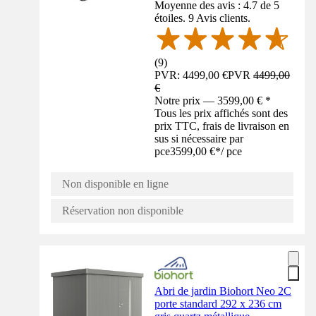
Moyenne des avis : 4.7 de 5
étoiles. 9 Avis clients.
(
9
)
PVR: 4499,00 €
PVR
4499,00
€
Notre prix — 3599,00 € *
Tous les prix affichés sont des
prix TTC, frais de livraison en
sus si nécessaire par
pce
3599,00 €
*
/
pce
Non disponible en ligne
Réservation non disponible
Abri de jardin Biohort Neo 2C
porte standard 292 x 236 cm