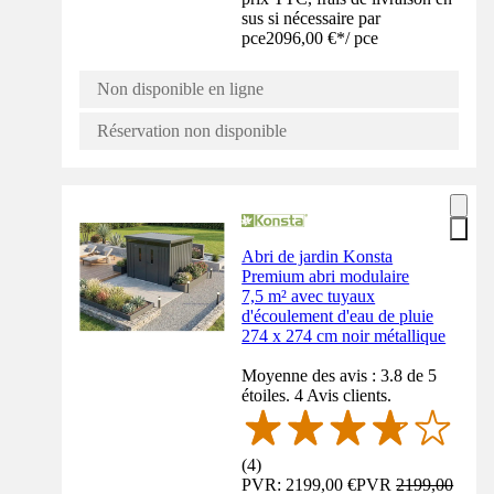
sus si nécessaire par
pce
2096,00 €
*
/
pce
Non disponible en ligne
Réservation non disponible
Abri de jardin Konsta
Premium abri modulaire
7,5 m² avec tuyaux
d'écoulement d'eau de pluie
274 x 274 cm noir métallique
Moyenne des avis : 3.8 de 5
étoiles. 4 Avis clients.
(
4
)
PVR: 2199,00 €
PVR
2199,00