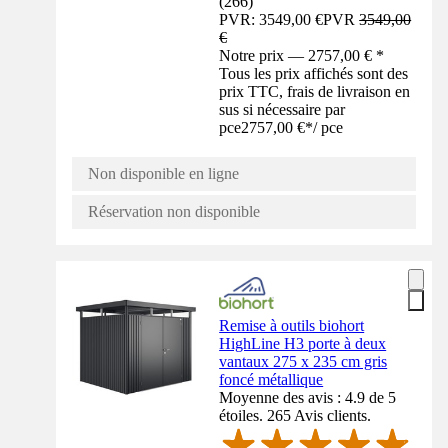
(
266
)
PVR: 3549,00 €
PVR
3549,00
€
Notre prix — 2757,00 € *
Tous les prix affichés sont des
prix TTC, frais de livraison en
sus si nécessaire par
pce
2757,00 €
*
/
pce
Non disponible en ligne
Réservation non disponible
Remise à outils biohort
HighLine H3 porte à deux
vantaux 275 x 235 cm gris
foncé métallique
Moyenne des avis : 4.9 de 5
étoiles. 265 Avis clients.