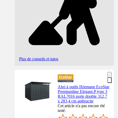
Plus de conseils et tutos
Abri à outils Hörmann EcoStar
Premiumline Elegant-P type 3
RAL7016 porte double 312,7
x 283,4 cm anthracite
Cet article n'a pas encore été
noté.