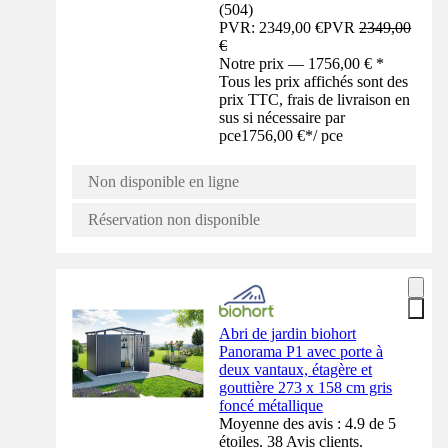
(
504
)
PVR: 2349,00 €
PVR
2349,00
€
Notre prix — 1756,00 € *
Tous les prix affichés sont des
prix TTC, frais de livraison en
sus si nécessaire par
pce
1756,00 €
*
/
pce
Non disponible en ligne
Réservation non disponible
Abri de jardin biohort
Panorama P1 avec porte à
deux vantaux, étagère et
gouttière 273 x 158 cm gris
foncé métallique
Moyenne des avis : 4.9 de 5
étoiles. 38 Avis clients.