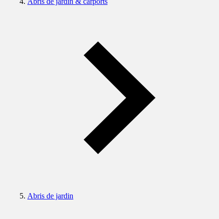
Abris de jardin & carports
Abris de jardin