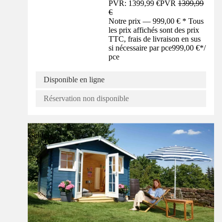
PVR: 1399,99 €
PVR
1399,99
€
Notre prix — 999,00 € * Tous
les prix affichés sont des prix
TTC, frais de livraison en sus
si nécessaire par pce
999,00 €
*
/
pce
Disponible en ligne
Réservation non disponible
Guide