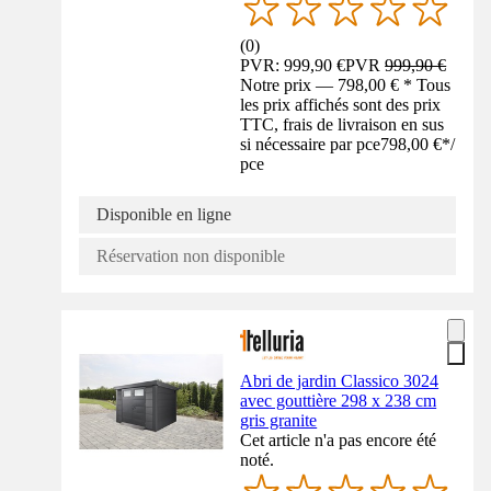
(
0
)
PVR: 999,90 €
PVR
999,90 €
Notre prix — 798,00 € * Tous
les prix affichés sont des prix
TTC, frais de livraison en sus
si nécessaire par pce
798,00 €
*
/
pce
Disponible en ligne
Réservation non disponible
Abri de jardin Classico 3024
avec gouttière 298 x 238 cm
gris granite
Cet article n'a pas encore été
noté.