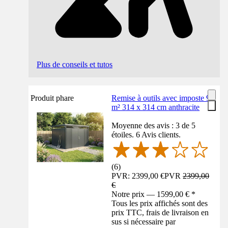
Plus de conseils et tutos
Produit phare
Remise à outils avec imposte 9
m² 314 x 314 cm anthracite
Moyenne des avis : 3 de 5
étoiles. 6 Avis clients.
(
6
)
PVR: 2399,00 €
PVR
2399,00
€
Notre prix — 1599,00 € *
Tous les prix affichés sont des
prix TTC, frais de livraison en
sus si nécessaire par