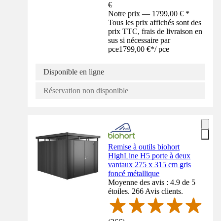
€
Notre prix — 1799,00 € *
Tous les prix affichés sont des
prix TTC, frais de livraison en
sus si nécessaire par
pce
1799,00 €
*
/
pce
Disponible en ligne
Réservation non disponible
Remise à outils biohort
HighLine H5 porte à deux
vantaux 275 x 315 cm gris
foncé métallique
Moyenne des avis : 4.9 de 5
étoiles. 266 Avis clients.