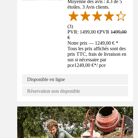
Moyenne des avis : 4.3 de 5
étoiles. 3 Avis clients.
(
3
)
PVR: 1499,00 €
PVR
1499,00
€
Notre prix — 1249,00 € *
Tous les prix affichés sont des
prix TTC, frais de livraison en
sus si nécessaire par
pce
1249,00 €
*
/
pce
Disponible en ligne
Réservation non disponible
Guide