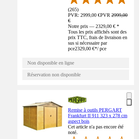
(
265
)
PVR: 2999,00 €
PVR
2999,00
€
Notre prix — 2329,00 € *
Tous les prix affichés sont des
prix TTC, frais de livraison en
sus si nécessaire par
pce
2329,00 €
*
/
pce
Non disponible en ligne
Réservation non disponible
Remise à outils PERGART
Frankfurt II 911 323 x 278 cm
aspect bois
Cet article n'a pas encore été
noté.