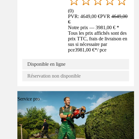
(
0
)
PVR: 4649,00 €
PVR
4649,00
€
Notre prix — 3981,00 € *
Tous les prix affichés sont des
prix TTC, frais de livraison en
sus si nécessaire par
pce
3981,00 €
*
/
pce
Disponible en ligne
Réservation non disponible
Service pro