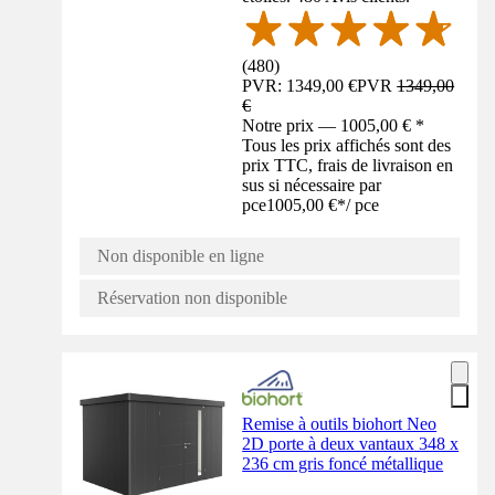
(
480
)
PVR: 1349,00 €
PVR
1349,00
€
Notre prix — 1005,00 € *
Tous les prix affichés sont des
prix TTC, frais de livraison en
sus si nécessaire par
pce
1005,00 €
*
/
pce
Non disponible en ligne
Réservation non disponible
Remise à outils biohort Neo
2D porte à deux vantaux 348 x
236 cm gris foncé métallique