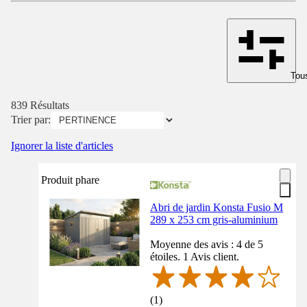
Tous
839 Résultats
Trier par:
Ignorer la liste d'articles
Produit phare
Abri de jardin Konsta Fusio M
289 x 253 cm gris-aluminium
Moyenne des avis : 4 de 5
étoiles. 1 Avis client.
(
1
)