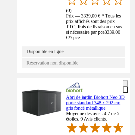
(
0
)
Prix — 3339,00 € * Tous les
prix affichés sont des prix
TTC, frais de livraison en sus
si nécessaire par pce
3339,00
€
*
/
pce
Disponible en ligne
Réservation non disponible
Abri de jardin Biohort Neo 3D
porte standard 348 x 292 cm
gris foncé métallique
Moyenne des avis : 4.7 de 5
étoiles. 9 Avis clients.