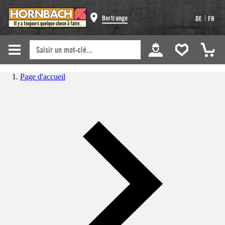
|
Bertrange
DE
FR
Page d'accueil