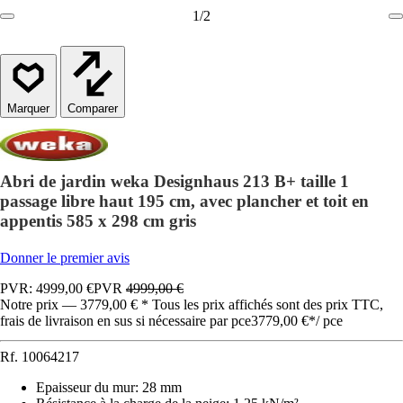
1
/
2
Comparer
Abri de jardin weka Designhaus 213 B+ taille 1
passage libre haut 195 cm, avec plancher et toit en
appentis 585 x 298 cm gris
Donner le premier avis
PVR: 4999,00 €
PVR
4999,00 €
Notre prix — 3779,00 € * Tous les prix affichés sont des prix TTC,
frais de livraison en sus si nécessaire par pce
3779,00 €
*
/
pce
Rf.
10064217
Epaisseur du mur
:
28 mm