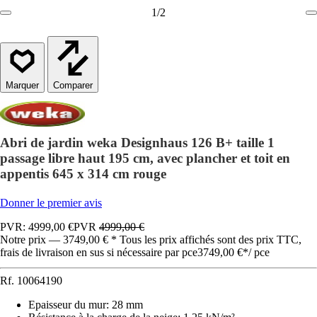
1
/
2
Comparer
Abri de jardin weka Designhaus 126 B+ taille 1
passage libre haut 195 cm, avec plancher et toit en
appentis 645 x 314 cm rouge
Donner le premier avis
PVR: 4999,00 €
PVR
4999,00 €
Notre prix — 3749,00 € * Tous les prix affichés sont des prix TTC,
frais de livraison en sus si nécessaire par pce
3749,00 €
*
/
pce
Rf.
10064190
Epaisseur du mur
:
28 mm