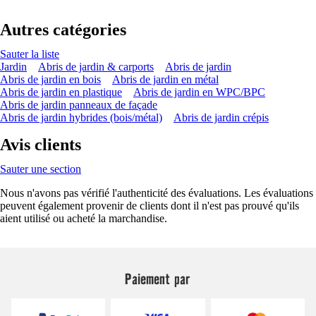
Autres catégories
Sauter la liste
Jardin
Abris de jardin & carports
Abris de jardin
Abris de jardin en bois
Abris de jardin en métal
Abris de jardin en plastique
Abris de jardin en WPC/BPC
Abris de jardin panneaux de façade
Abris de jardin hybrides (bois/métal)
Abris de jardin crépis
Avis clients
Sauter une section
Nous n'avons pas vérifié l'authenticité des évaluations. Les évaluations
peuvent également provenir de clients dont il n'est pas prouvé qu'ils
aient utilisé ou acheté la marchandise.
Paiement par