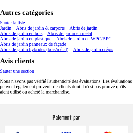
Autres catégories
Sauter la liste
Jardin
Abris de jardin & carports
Abris de jardin
Abris de jardin en bois
Abris de jardin en métal
Abris de jardin en plastique
Abris de jardin en WPC/BPC
Abris de jardin panneaux de façade
Abris de jardin hybrides (bois/métal)
Abris de jardin crépis
Avis clients
Sauter une section
Nous n'avons pas vérifié l'authenticité des évaluations. Les évaluations
peuvent également provenir de clients dont il n'est pas prouvé qu'ils
aient utilisé ou acheté la marchandise.
Paiement par