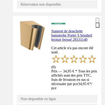
Réservation non disponible
Support de douchette
hansgrohe Porter S brushed
bronze brossé 28331140
Cet article n'a pas encore été
noté.
(
0
)
Prix — 34,95 € * Tous les prix
affichés sont des prix TTC,
frais de livraison en sus si
nécessaire par pce
34,95 €
*
/
pce
Non disponible en ligne