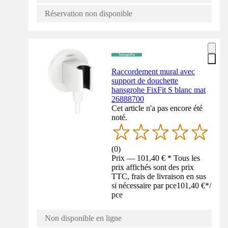
Réservation non disponible
Raccordement mural avec
support de douchette
hansgrohe FixFit S blanc mat
26888700
Cet article n'a pas encore été
noté.
(
0
)
Prix — 101,40 € * Tous les
prix affichés sont des prix
TTC, frais de livraison en sus
si nécessaire par pce
101,40 €
*
/
pce
Non disponible en ligne