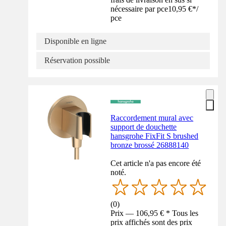
nécessaire par pce
10,95 €
*
/
pce
Disponible en ligne
Réservation possible
Raccordement mural avec
support de douchette
hansgrohe FixFit S brushed
bronze brossé 26888140
Cet article n'a pas encore été
noté.
(
0
)
Prix — 106,95 € * Tous les
prix affichés sont des prix