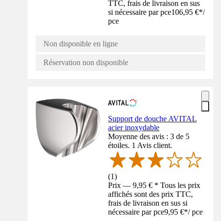
TTC, frais de livraison en sus
si nécessaire par pce
106,95 €
*
/
pce
Non disponible en ligne
Réservation non disponible
Support de douche AVITAL
acier inoxydable
Moyenne des avis : 3 de 5
étoiles. 1 Avis client.
(
1
)
Prix — 9,95 € * Tous les prix
affichés sont des prix TTC,
frais de livraison en sus si
nécessaire par pce
9,95 €
*
/
pce