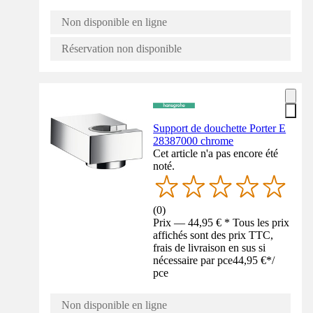
Non disponible en ligne
Réservation non disponible
Support de douchette Porter E
28387000 chrome
Cet article n'a pas encore été
noté.
(
0
)
Prix — 44,95 € * Tous les prix
affichés sont des prix TTC,
frais de livraison en sus si
nécessaire par pce
44,95 €
*
/
pce
Non disponible en ligne