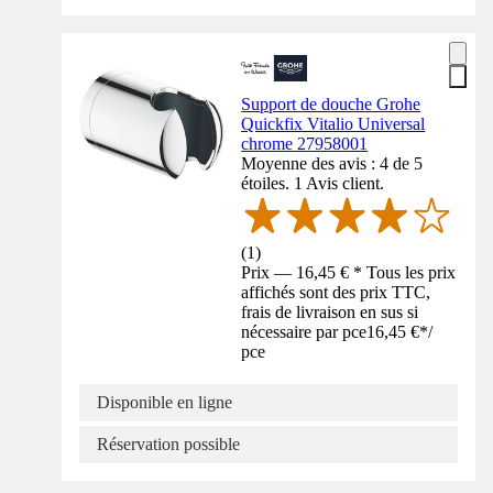
Support de douche Grohe
Quickfix Vitalio Universal
chrome 27958001
Moyenne des avis : 4 de 5
étoiles. 1 Avis client.
(
1
)
Prix — 16,45 € * Tous les prix
affichés sont des prix TTC,
frais de livraison en sus si
nécessaire par pce
16,45 €
*
/
pce
Disponible en ligne
Réservation possible