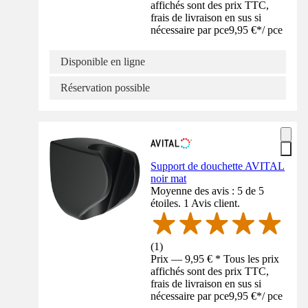
affichés sont des prix TTC,
frais de livraison en sus si
nécessaire par pce
9,95 €
*
/
pce
Disponible en ligne
Réservation possible
Support de douchette AVITAL
noir mat
Moyenne des avis : 5 de 5
étoiles. 1 Avis client.
(
1
)
Prix — 9,95 € * Tous les prix
affichés sont des prix TTC,
frais de livraison en sus si
nécessaire par pce
9,95 €
*
/
pce