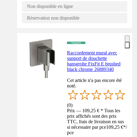
Non disponible en ligne
Réservation non disponible
Raccordement mural avec
support de douchette
hansgrohe FixFit E brushed
black chrome 26889340
Cet article n'a pas encore été
noté.
(
0
)
Prix — 109,25 € * Tous les
prix affichés sont des prix
TTC, frais de livraison en sus
si nécessaire par pce
109,25 €
*
/
pce