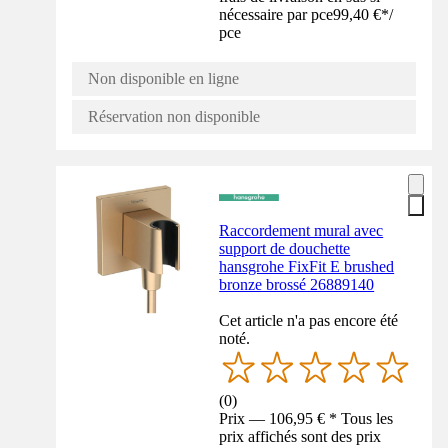
nécessaire par pce
99,40 €
*
/
pce
Non disponible en ligne
Réservation non disponible
Raccordement mural avec
support de douchette
hansgrohe FixFit E brushed
bronze brossé 26889140
Cet article n'a pas encore été
noté.
(
0
)
Prix — 106,95 € * Tous les
prix affichés sont des prix