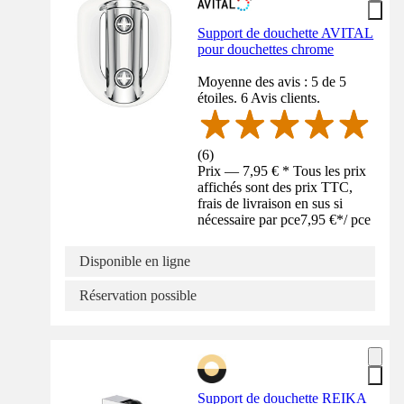
Support de douchette AVITAL
pour douchettes chrome
Moyenne des avis : 5 de 5
étoiles. 6 Avis clients.
(
6
)
Prix — 7,95 € * Tous les prix
affichés sont des prix TTC,
frais de livraison en sus si
nécessaire par pce
7,95 €
*
/
pce
Disponible en ligne
Réservation possible
Support de douchette REIKA