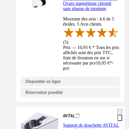
Ovaro magnétique chromé
sans plaque de montage
Moyenne des avis : 4.6 de 5
étoiles. 5 Avis clients.
(
5
)
Prix — 10,95 € * Tous les prix
affichés sont des prix TTC,
frais de livraison en sus si
nécessaire par pce
10,95 €
*
/
pce
Disponible en ligne
Réservation possible
Support de douchette AVITAL