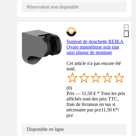
Réservation non disponible
Support de douchette REIKA
Ovaro magnétique noir mat
sans plaque de montage
Cet article n'a pas encore été
noté.
(
0
)
Prix — 11,50 € * Tous les prix
affichés sont des prix TTC,
frais de livraison en sus si
nécessaire par pce
11,50 €
*
/
pce
Disponible en ligne