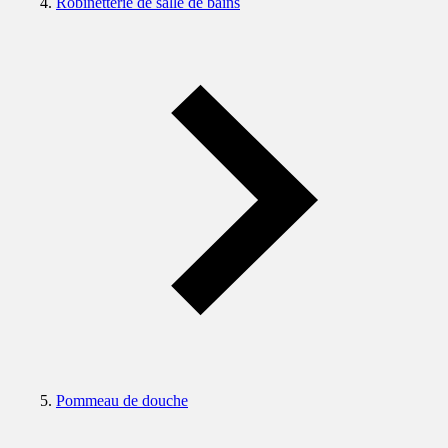
Robinetterie de salle de bains
Pommeau de douche