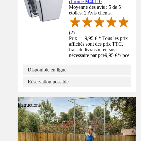
chromé M40110
Moyenne des avis : 5 de 5
étoiles. 2 Avis clients.
(
2
)
Prix — 9,95 € * Tous les prix
affichés sont des prix TTC,
frais de livraison en sus si
nécessaire par pce
9,95 €
*
/
pce
Disponible en ligne
Réservation possible
Instructions