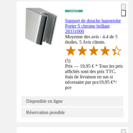
Support de douche hansgrohe
Porter S chrome brillant
28331000
Moyenne des avis : 4.4 de 5
étoiles. 5 Avis clients.
(
5
)
Prix — 19,95 € * Tous les prix
affichés sont des prix TTC,
frais de livraison en sus si
nécessaire par pce
19,95 €
*
/
pce
Disponible en ligne
Réservation possible