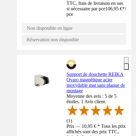
TTC, frais de livraison en sus
si nécessaire par pce
106,95 €
*
/
pce
Non disponible en ligne
Réservation non disponible
Support de douchette REIKA
Ovaro magnétique acier
inoxydable mat sans plaque de
montage
Moyenne des avis : 5 de 5
étoiles. 1 Avis client.
(
1
)
Prix — 10,95 € * Tous les prix
affichés sont des prix TTC,