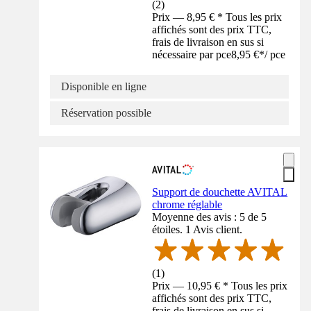
(
2
)
Prix — 8,95 € * Tous les prix
affichés sont des prix TTC,
frais de livraison en sus si
nécessaire par pce
8,95 €
*
/
pce
Disponible en ligne
Réservation possible
Support de douchette AVITAL
chrome réglable
Moyenne des avis : 5 de 5
étoiles. 1 Avis client.
(
1
)
Prix — 10,95 € * Tous les prix
affichés sont des prix TTC,
frais de livraison en sus si