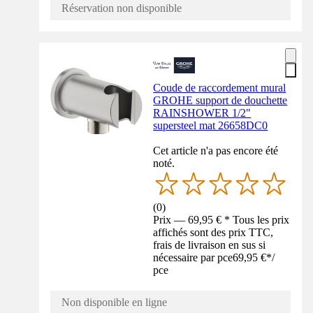
Réservation non disponible
Coude de raccordement mural
GROHE support de douchette
RAINSHOWER 1/2"
supersteel mat 26658DC0
Cet article n'a pas encore été
noté.
(
0
)
Prix — 69,95 € * Tous les prix
affichés sont des prix TTC,
frais de livraison en sus si
nécessaire par pce
69,95 €
*
/
pce
Non disponible en ligne