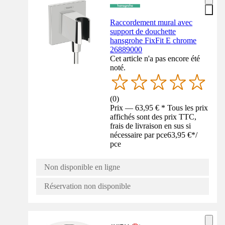
Raccordement mural avec
support de douchette
hansgrohe FixFit E chrome
26889000
Cet article n'a pas encore été
noté.
(
0
)
Prix — 63,95 € * Tous les prix
affichés sont des prix TTC,
frais de livraison en sus si
nécessaire par pce
63,95 €
*
/
pce
Non disponible en ligne
Réservation non disponible