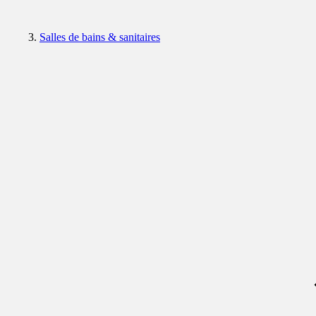
Salles de bains & sanitaires