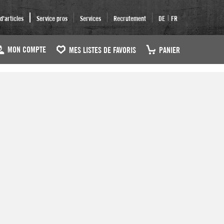
|
'articles
Service pros
Services
Recrutement
DE
FR
MON COMPTE
MES LISTES DE FAVORIS
PANIER