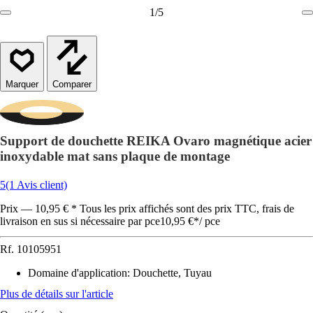
1
/
5
Comparer
Support de douchette REIKA Ovaro magnétique acier
inoxydable mat sans plaque de montage
5
(1 Avis client)
Prix — 10,95 € * Tous les prix affichés sont des prix TTC, frais de
livraison en sus si nécessaire par pce
10,95 €
*
/
pce
Rf.
10105951
Domaine d'application
:
Douchette, Tuyau
Plus de détails sur l'article