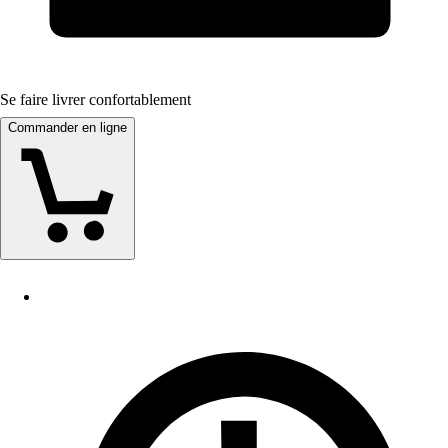
Se faire livrer confortablement
Commander en ligne