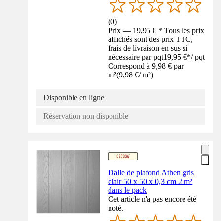
(
0
)
Prix — 19,95 € * Tous les prix
affichés sont des prix TTC,
frais de livraison en sus si
nécessaire par pqt
19,95 €
*
/
pqt
Correspond à 9,98 € par
m²
(
9,98 €
/
m²
)
Disponible en ligne
Réservation non disponible
Dalle de plafond Athen gris
clair 50 x 50 x 0,3 cm 2 m²
dans le pack
Cet article n'a pas encore été
noté.