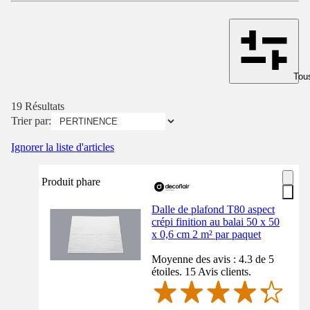
Tous
19 Résultats
Trier par:
Ignorer la liste d'articles
Produit phare
Dalle de plafond T80 aspect
crépi finition au balai 50 x 50
x 0,6 cm 2 m² par paquet
Moyenne des avis : 4.3 de 5
étoiles. 15 Avis clients.