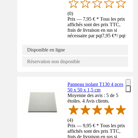
(
0
)
Prix — 7,95 € * Tous les prix
affichés sont des prix TTC,
frais de livraison en sus si
nécessaire par pqt
7,95 €
*
/
pqt
Disponible en ligne
Réservation non disponible
Panneau isolant T130 4 pces
50 x 50 x 1,5 cm
Moyenne des avis : 5 de 5
étoiles. 4 Avis clients.
(
4
)
Prix — 9,95 € * Tous les prix
affichés sont des prix TTC,
frais de livraison en sus si