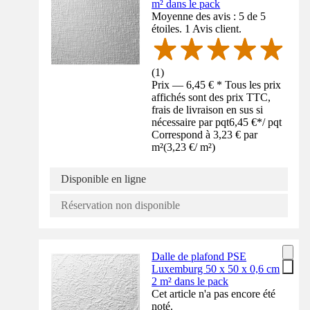
m² dans le pack
Moyenne des avis : 5 de 5
étoiles. 1 Avis client.
(
1
)
Prix — 6,45 € * Tous les prix
affichés sont des prix TTC,
frais de livraison en sus si
nécessaire par pqt
6,45 €
*
/
pqt
Correspond à 3,23 € par
m²
(
3,23 €
/
m²
)
Disponible en ligne
Réservation non disponible
Dalle de plafond PSE
Luxemburg 50 x 50 x 0,6 cm
2 m² dans le pack
Cet article n'a pas encore été
noté.