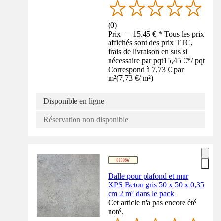
(
0
)
Prix — 15,45 € * Tous les prix
affichés sont des prix TTC,
frais de livraison en sus si
nécessaire par pqt
15,45 €
*
/
pqt
Correspond à 7,73 € par
m²
(
7,73 €
/
m²
)
Disponible en ligne
Réservation non disponible
Dalle pour plafond et mur
XPS Beton gris 50 x 50 x 0,35
cm 2 m² dans le pack
Cet article n'a pas encore été
noté.