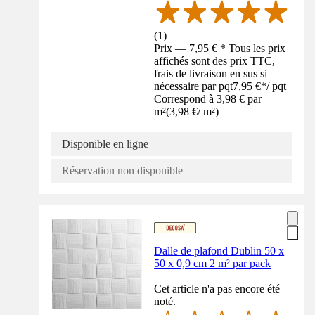
(
1
)
Prix — 7,95 € * Tous les prix
affichés sont des prix TTC,
frais de livraison en sus si
nécessaire par pqt
7,95 €
*
/
pqt
Correspond à 3,98 € par
m²
(
3,98 €
/
m²
)
Disponible en ligne
Réservation non disponible
Dalle de plafond Dublin 50 x
50 x 0,9 cm 2 m² par pack
Cet article n'a pas encore été
noté.