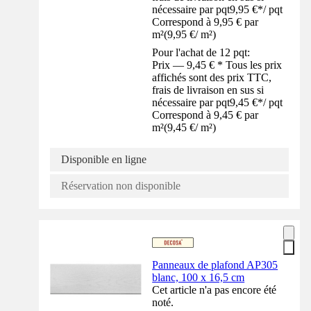
nécessaire par pqt
9,95 €
*
/
pqt
Correspond à 9,95 € par
m²
(
9,95 €
/
m²
)
Pour l'achat de 12 pqt:
Prix — 9,45 € * Tous les prix
affichés sont des prix TTC,
frais de livraison en sus si
nécessaire par pqt
9,45 €
*
/
pqt
Correspond à 9,45 € par
m²
(
9,45 €
/
m²
)
Disponible en ligne
Réservation non disponible
Panneaux de plafond AP305
blanc, 100 x 16,5 cm
Cet article n'a pas encore été
noté.