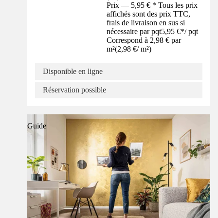
Prix — 5,95 € * Tous les prix
affichés sont des prix TTC,
frais de livraison en sus si
nécessaire par pqt
5,95 €
*
/
pqt
Correspond à 2,98 € par
m²
(
2,98 €
/
m²
)
Disponible en ligne
Réservation possible
Guide