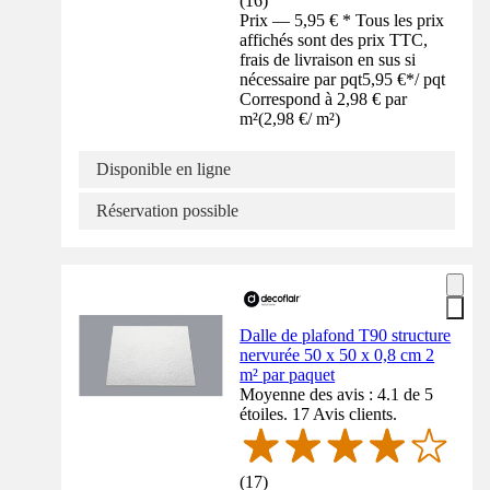
(
16
)
Prix — 5,95 € * Tous les prix
affichés sont des prix TTC,
frais de livraison en sus si
nécessaire par pqt
5,95 €
*
/
pqt
Correspond à 2,98 € par
m²
(
2,98 €
/
m²
)
Disponible en ligne
Réservation possible
Dalle de plafond T90 structure
nervurée 50 x 50 x 0,8 cm 2
m² par paquet
Moyenne des avis : 4.1 de 5
étoiles. 17 Avis clients.
(
17
)