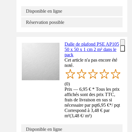
Disponible en ligne
Réservation possible
Dalle de plafond PSE AP105
50 x 50 x 1 cm 2 m² dans le
pack
Cet article n'a pas encore été
noté.
(
0
)
Prix — 6,95 € * Tous les prix
affichés sont des prix TTC,
frais de livraison en sus si
nécessaire par pqt
6,95 €
*
/
pqt
Correspond à 3,48 € par
m²
(
3,48 €
/
m²
)
Disponible en ligne