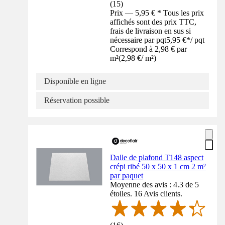
(
15
)
Prix — 5,95 € * Tous les prix
affichés sont des prix TTC,
frais de livraison en sus si
nécessaire par pqt
5,95 €
*
/
pqt
Correspond à 2,98 € par
m²
(
2,98 €
/
m²
)
Disponible en ligne
Réservation possible
Dalle de plafond T148 aspect
crépi ribé 50 x 50 x 1 cm 2 m²
par paquet
Moyenne des avis : 4.3 de 5
étoiles. 16 Avis clients.