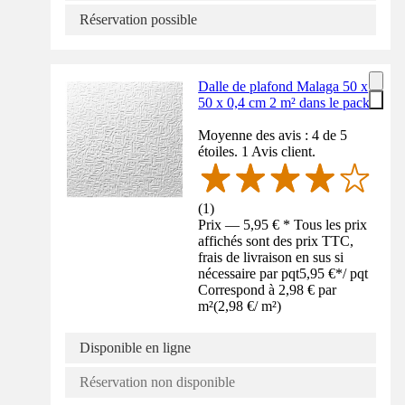
Réservation possible
Dalle de plafond Malaga 50 x
50 x 0,4 cm 2 m² dans le pack
Moyenne des avis : 4 de 5
étoiles. 1 Avis client.
(
1
)
Prix — 5,95 € * Tous les prix
affichés sont des prix TTC,
frais de livraison en sus si
nécessaire par pqt
5,95 €
*
/
pqt
Correspond à 2,98 € par
m²
(
2,98 €
/
m²
)
Disponible en ligne
Réservation non disponible