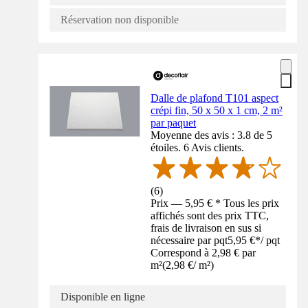
Réservation non disponible
Dalle de plafond T101 aspect
crépi fin, 50 x 50 x 1 cm, 2 m²
par paquet
Moyenne des avis : 3.8 de 5
étoiles. 6 Avis clients.
(
6
)
Prix — 5,95 € * Tous les prix
affichés sont des prix TTC,
frais de livraison en sus si
nécessaire par pqt
5,95 €
*
/
pqt
Correspond à 2,98 € par
m²
(
2,98 €
/
m²
)
Disponible en ligne