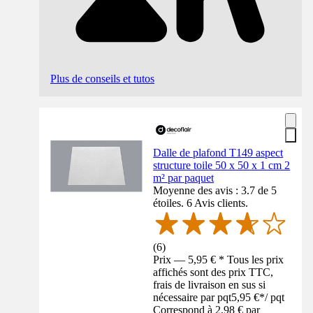
Plus de conseils et tutos
Dalle de plafond T149 aspect
structure toile 50 x 50 x 1 cm 2
m² par paquet
Moyenne des avis : 3.7 de 5
étoiles. 6 Avis clients.
(
6
)
Prix — 5,95 € * Tous les prix
affichés sont des prix TTC,
frais de livraison en sus si
nécessaire par pqt
5,95 €
*
/
pqt
Correspond à 2,98 € par