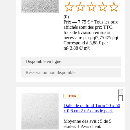
(
0
)
Prix — 7,75 € * Tous les prix
affichés sont des prix TTC,
frais de livraison en sus si
nécessaire par pqt
7,75 €
*
/
pqt
Correspond à 3,88 € par
m²
(
3,88 €
/
m²
)
Disponible en ligne
Réservation non disponible
Dalle de plafond Turin 50 x 50
x 0,6 cm 2 m² dans le pack
Moyenne des avis : 5 de 5
étoiles. 1 Avis client.