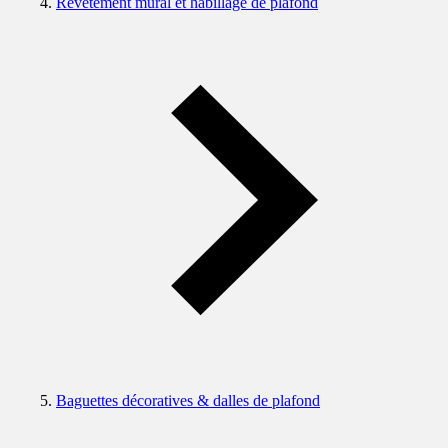
Revêtement mural et habillage de plafond
Baguettes décoratives & dalles de plafond