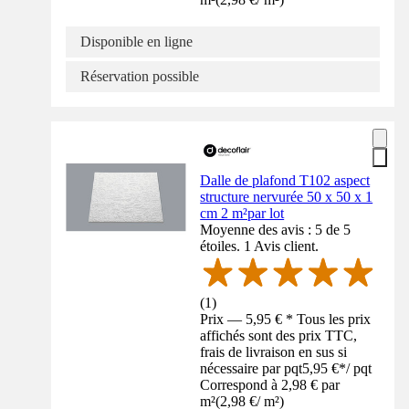
Disponible en ligne
Réservation possible
Dalle de plafond T102 aspect
structure nervurée 50 x 50 x 1
cm 2 m²par lot
Moyenne des avis : 5 de 5
étoiles. 1 Avis client.
(
1
)
Prix — 5,95 € * Tous les prix
affichés sont des prix TTC,
frais de livraison en sus si
nécessaire par pqt
5,95 €
*
/
pqt
Correspond à 2,98 € par
m²
(
2,98 €
/
m²
)