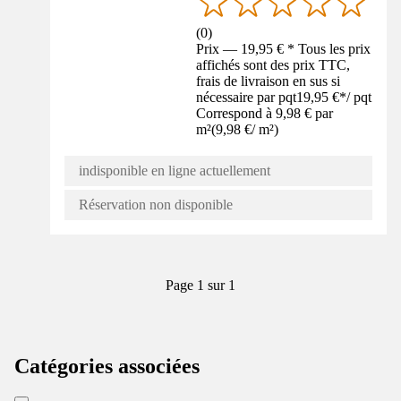
(
0
)
Prix — 19,95 € * Tous les prix
affichés sont des prix TTC,
frais de livraison en sus si
nécessaire par pqt
19,95 €
*
/
pqt
Correspond à 9,98 € par
m²
(
9,98 €
/
m²
)
indisponible en ligne actuellement
Réservation non disponible
Page 1 sur 1
Catégories associées